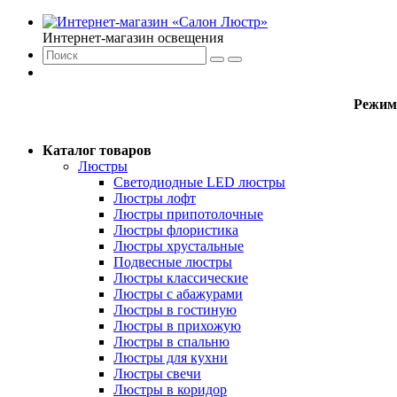
Интернет-магазин освещения
Режим
Каталог товаров
Люстры
Светодиодные LED люстры
Люстры лофт
Люстры припотолочные
Люстры флористика
Люстры хрустальные
Подвесные люстры
Люстры классические
Люстры с абажурами
Люстры в гостиную
Люстры в прихожую
Люстры в спальню
Люстры для кухни
Люстры свечи
Люстры в коридор