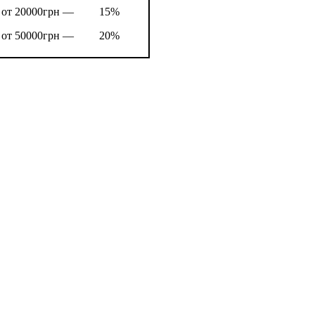
от 20000грн —
15%
от 50000грн —
20%