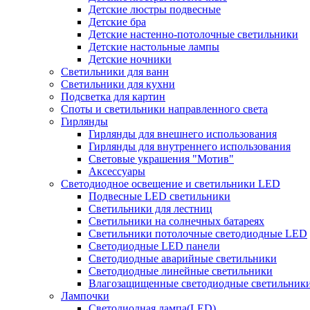
Детские люстры подвесные
Детские бра
Детские настенно-потолочные светильники
Детские настольные лампы
Детские ночники
Светильники для ванн
Светильники для кухни
Подсветка для картин
Споты и светильники направленного света
Гирлянды
Гирлянды для внешнего использования
Гирлянды для внутреннего использования
Световые украшения "Мотив"
Аксессуары
Светодиодное освещение и светильники LED
Подвесные LED светильники
Светильники для лестниц
Светильники на солнечных батареях
Светильники потолочные светодиодные LED
Светодиодные LED панели
Светодиодные аварийные светильники
Светодиодные линейные светильники
Влагозащищенные светодиодные светильник
Лампочки
Светодиодная лампа(LED)