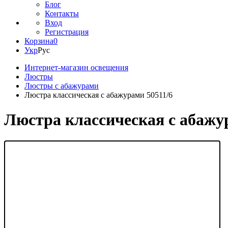
Блог
Контакты
Вход
Регистрация
Корзина
0
Укр
Рус
Интернет-магазин освещения
Люстры
Люстры с абажурами
Люстра классическая с абажурами 50511/6
Люстра классическая с абажу