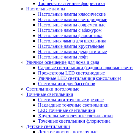
Торшеры настенные флористика
Настольные лампы
Настольные лампы классические
Настольные лампы светодиодные
Настольные лампы современные
Настольные лампы с абажуром
Настольные лампы флористика
Настольная лампа для школьника
Настольные лампы хрустальные
Настольные лампы декоративные
Настольные лампы лофт
Уличное освещение для дома и сада
Садовые светильники (садово-парковые свет
Прожекторы LED светодиодные
Уличные LED светильники(консольные)
Светильники для бассейнов
Светильники потолочные
Точечные светильники
Светильники точечные врезные
Накладные точечные светильники
LED точечные светильники
Хрустальные точечные светильники
Точечные светильники флористика
Детские светильники
Детские люстры потолочные