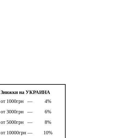
Знижки на УКРАИНА
от 1000грн —
4%
от 3000грн —
6%
от 5000грн —
8%
от 10000грн —
10%