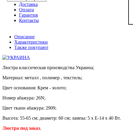
Доставка
Оплата
Гарантия
Контакты
Описание
Характеристики
Также покупают
Люстра классическая производства Украина;
Материал: металл , полимер , текстиль;
Цвет основания: Крем - золото;
Номер абажура: 26N;
Цвет ткани абажура: 2909;
Высота: 55-65 см; диаметр: 60 см; лампы: 5 х Е-14 х 40 Вт.
Люстра под заказ.