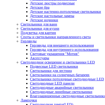
Детские люстры подвесные
Детские бра
Детские настенно-потолочные светильники
Детские настольные лампы
Детские ночники
Светильники для ванн
Светильники для кухни
Подсветка для картин
Споты и светильники направленного света
Гирлянды
Гирлянды для внешнего использования
Гирлянды для внутреннего использования
Световые украшения "Мотив"
Аксессуары
Светодиодное освещение и светильники LED
Подвесные LED светильники
Светильники для лестниц
Светильники на солнечных батареях
Светильники потолочные светодиодные LED
Светодиодные LED панели
Светодиодные аварийные светильники
Светодиодные линейные светильники
Влагозащищенные светодиодные светильник
Лампочки
Светодиодная лампа(LED)