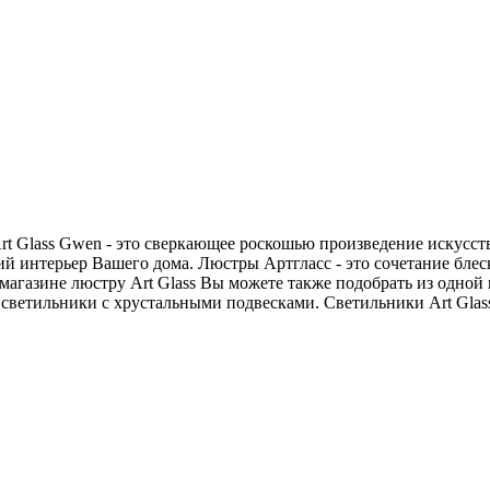
t Glass Gwen - это сверкающее роскошью произведение искусст
й интерьер Вашего дома. Люстры Артгласс - это сочетание блес
магазине люстру Art Glass Вы можете также подобрать из одной
е светильники с хрустальными подвесками. Светильники Art Glas