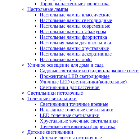
Торшеры настенные флористика
Настольные лампы
Настольные лампы классические
Настольные лампы светодиодные
Настольные лампы современные
Настольные лампы с абажуром
Настольные лампы флористика
Настольная лампа для школьника
Настольные лампы хрустальные
Настольные лампы декоративные
Настольные лампы лофт
Уличное освещение для дома и сада
Садовые светильники (садово-парковые свет
Прожекторы LED светодиодные
Уличные LED светильники(консольные)
Светильники для бассейнов
Светильники потолочные
Точечные светильники
Светильники точечные врезные
Накладные точечные светильники
LED точечные светильники
Хрустальные точечные светильники
Точечные светильники флористика
Детские светильники
Детские люстры потолочные