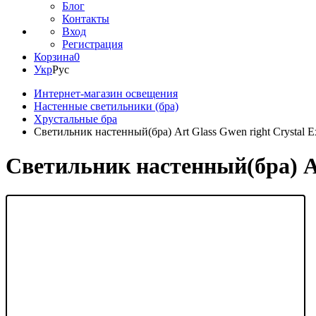
Блог
Контакты
Вход
Регистрация
Корзина
0
Укр
Рус
Интернет-магазин освещения
Настенные светильники (бра)
Хрустальные бра
Светильник настенный(бра) Art Glass Gwen right Crystal E
Светильник настенный(бра) Art