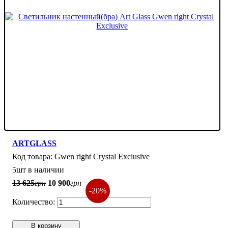
ARTGLASS
Gwen right Crystal Exclusive
5шт в наличии
13 625
грн
10 900
грн
-20%
В корзину