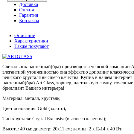
Доставка
Оплата
Гарантия
Контакты
Описание
Характеристики
Также покупают
Светильник настенный(бра) производства чешской компании Ar
элегантной утонченностью она эффектно дополнит классически
чешского хрусталя высшего качества. Купив в нашем интернет-
настенный(бра) Art Glass, торшер, настольную лампу, точечны
бриллиант Вашего интерьера!
Материал: металл, хрусталь;
Цвет основания: Gold (золото);
Тип хрусталя: Crystal Exclusive(высшего качества);
Высота: 40 см; диаметр: 20x11 см; лампы: 2 х Е-14 х 40 Вт.