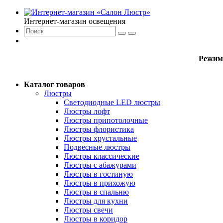
Интернет-магазин освещения
Режим
Каталог товаров
Люстры
Светодиодные LED люстры
Люстры лофт
Люстры припотолочные
Люстры флористика
Люстры хрустальные
Подвесные люстры
Люстры классические
Люстры с абажурами
Люстры в гостиную
Люстры в прихожую
Люстры в спальню
Люстры для кухни
Люстры свечи
Люстры в коридор