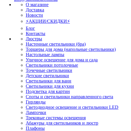
О магазине
Доставка
Новости
⚡АКЦИИ/СКИДКИ⚡
Блог
Контакты
Люстры
Настенные светильники (бра)
Торшеры для дома (напольные светильники)
Настольные лампы
Уличное освещение для дома и сада
Светильники потолочные
Точечные светильники
Детские светильники
Светильники для ванн
Светильники для кухни
Подсветка для картин
Споты и светильники направленного света
Гирлянды
Светодиодное освещение и светильники LED
Лампочки
Трековые системы освещения
Абажуры для светильников и люстр
Плафоны