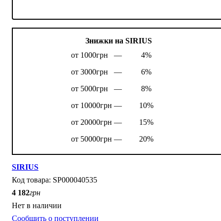
Знижки на SIRIUS
от 1000грн —
4%
от 3000грн —
6%
от 5000грн —
8%
от 10000грн —
10%
от 20000грн —
15%
от 50000грн —
20%
SIRIUS
SP000040535
4 182
грн
Нет в наличии
Сообщить о поступлении