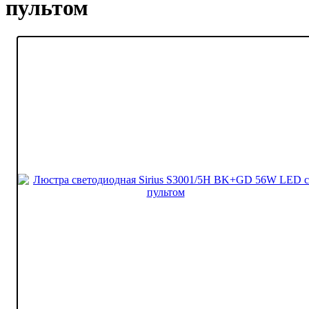
пультом