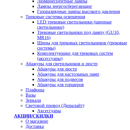
Люминесцентные лампы
Лампы энергосберегающие
Газоразрядные лампы высокого давления
Трековые системы освещения
LED трековые светильники (шинные
светильники)
Трековые светильники под лампу (GU10,
MR16)
Шины для трековых светильников (трековые
системы)
Комплектующие для трековых систем
(аксессуары)
Абажуры для светильников и люстр
Абажуры для люстр
Абажуры для настольных ламп
Абажуры для подвесов
Абажуры для торшеров
Плафоны
Вазы
Зеркала
Световой провод (Дюралайт)
Аксессуары
АКЦИИ/СКИДКИ
О магазине
Доставка