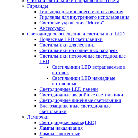
Споты и светильники направленного света
Гирлянды
Гирлянды для внешнего использования
Гирлянды для внутреннего использования
Световые украшения "Мотив"
Аксессуары
Светодиодное освещение и светильники LED
Подвесные LED светильники
Светильники для лестниц
Светильники на солнечных батареях
Светильники потолочные светодиодные
LED
Cветильники LED встраиваемые в
потолок
Светильники LED накладные
потолочные
Светодиодные LED панели
Светодиодные аварийные светильники
Светодиодные линейные светильники
Влагозащищенные светодиодные
светильники
Лампочки
Светодиодная лампа(LED)
Лампы накаливания
Лампы галогенные