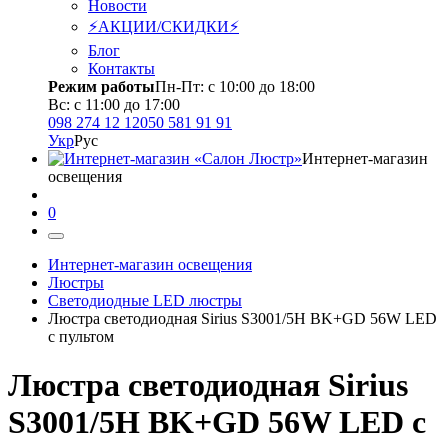
Новости
⚡АКЦИИ/СКИДКИ⚡
Блог
Контакты
Режим работы
Пн-Пт: с 10:00 до 18:00
Вс: с 11:00 до 17:00
098 274 12 12
050 581 91 91
Укр
Рус
Интернет-магазин
освещения
0
Интернет-магазин освещения
Люстры
Светодиодные LED люстры
Люстра светодиодная Sirius S3001/5Н BK+GD 56W LED
с пультом
Люстра светодиодная Sirius
S3001/5Н BK+GD 56W LED с