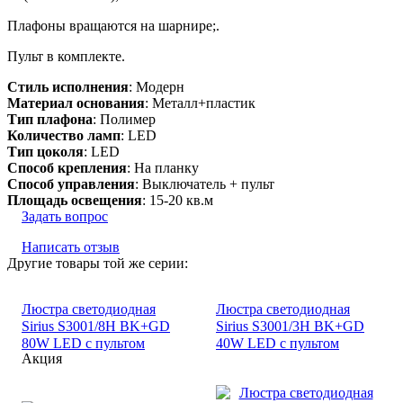
Плафоны вращаются на шарнире;.
Пульт в комплекте.
Стиль исполнения
: Модерн
Материал основания
: Металл+пластик
Тип плафона
: Полимер
Количество ламп
: LED
Тип цоколя
: LED
Способ крепления
: На планку
Способ управления
: Выключатель + пульт
Площадь освещения
: 15-20 кв.м
Задать вопрос
Написать отзыв
Другие товары той же серии:
Люстра светодиодная
Люстра светодиодная
Sirius S3001/8Н BK+GD
Sirius S3001/3Н BK+GD
80W LED с пультом
40W LED с пультом
Акция