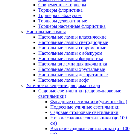
Современные торшеры
Торшеры флористика
Торшеры с абажуром
Торшеры декоративные
Торшеры настенные флористика
Настольные лампы
Настольные лампы классические
Настольные лампы светодиодные
Настольные лампы современные
Настольные лампы с абажуром
Настольные лампы флористика
Настольная лампа для школьника
Настольные лампы хрустальные
Настольные лампы декоративные
Настольные лампы лофт
Уличное освещение для дома и сада
Садовые светильники (садово-парковые
светильники)
Фасадные светильники(уличные бра)
Подвесные уличные светильники
Садовые столбовые светильники
Низкие садовые светильники (до 100
см)
Высокие садовые светильники (от 100
см)