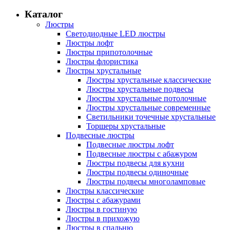
Каталог
Люстры
Светодиодные LED люстры
Люстры лофт
Люстры припотолочные
Люстры флористика
Люстры хрустальные
Люстры хрустальные классические
Люстры хрустальные подвесы
Люстры хрустальные потолочные
Люстры хрустальные современные
Светильники точечные хрустальные
Торшеры хрустальные
Подвесные люстры
Подвесные люстры лофт
Подвесные люстры с абажуром
Люстры подвесы для кухни
Люстры подвесы одиночные
Люстры подвесы многоламповые
Люстры классические
Люстры с абажурами
Люстры в гостиную
Люстры в прихожую
Люстры в спальню