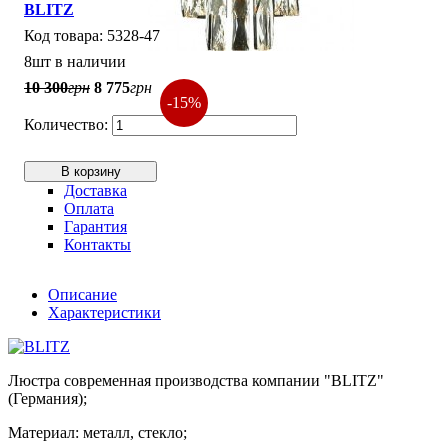
BLITZ
5328-47
8шт в наличии
10 300
грн
8 775
грн
-15%
В корзину
Доставка
Оплата
Гарантия
Контакты
Описание
Характеристики
Люстра современная производства компании "BLITZ"
(Германия);
Материал: металл, стекло;