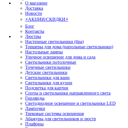
О магазине
Доставка
Новости
⚡АКЦИИ/СКИДКИ⚡
Блог
Контакты
Люстры
Настенные светильники (бра)
Торшеры для дома (напольные светильники)
Настольные лампы
Уличное освещение для дома и сада
Светильники потолочные
Точечные светильники
Детские светильники
Светильники для ванн
Светильники для кухни
Подсветка для картин
Споты и светильники направленного света
Гирлянды
Светодиодное освещение и светильники LED
Лампочки
Трековые системы освещения
Абажуры для светильников и люстр
Плафоны