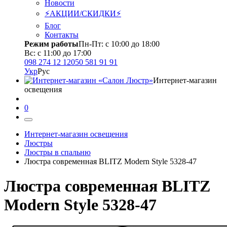
Новости
⚡АКЦИИ/СКИДКИ⚡
Блог
Контакты
Режим работы
Пн-Пт: с 10:00 до 18:00
Вс: с 11:00 до 17:00
098 274 12 12
050 581 91 91
Укр
Рус
Интернет-магазин
освещения
0
Интернет-магазин освещения
Люстры
Люстры в спальню
Люстра современная BLITZ Modern Style 5328-47
Люстра современная BLITZ
Modern Style 5328-47