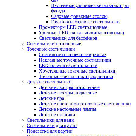
Настенные уличные светильники для
фасада
Садовые фонарные столбы
Грунтовые садовые светильники
Прожекторы LED светодиодные
Уличные LED светильники(консольные)
Светильники для бассейнов
Светильники потолочные
Точечные светильники
Светильники точечные врезные
Накладные точечные светильники
LED точечные светильники
Хрустальные точечные светильники
Точечные светильники флористика
Детские светильники
Детские люстры потолочные
Детские люстры подвесные
Детские бра
Детские настенно-потолочные светильники
Детские настольные лампы
Детские ночники
Светильники для ванн
Светильники для кухни
Подсветка для картин