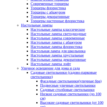
Современные торшеры
Торшеры флористика
Торшеры с абажуром
Торшеры декоративные
Торшеры настенные флористика
Настольные лампы
Настольные лампы классические
Настольные лампы светодиодные
Настольные лампы современные
Настольные лампы с абажуром
Настольные лампы флористика
Настольная лампа для школьника
Настольные лампы хрустальные
Настольные лампы декоративные
Настольные лампы лофт
Уличное освещение для дома и сада
Садовые светильники (садово-парковые
светильники)
Фасадные светильники(уличные бра)
Подвесные уличные светильники
Садовые столбовые светильники
Низкие садовые светильники (до 100
см)
Высокие садовые светильники (от 100
см)