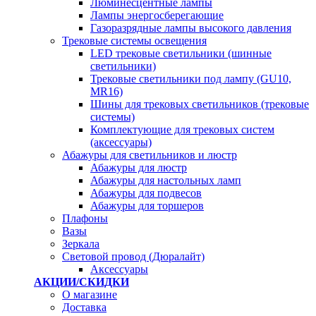
Люминесцентные лампы
Лампы энергосберегающие
Газоразрядные лампы высокого давления
Трековые системы освещения
LED трековые светильники (шинные
светильники)
Трековые светильники под лампу (GU10,
MR16)
Шины для трековых светильников (трековые
системы)
Комплектующие для трековых систем
(аксессуары)
Абажуры для светильников и люстр
Абажуры для люстр
Абажуры для настольных ламп
Абажуры для подвесов
Абажуры для торшеров
Плафоны
Вазы
Зеркала
Световой провод (Дюралайт)
Аксессуары
АКЦИИ/СКИДКИ
О магазине
Доставка