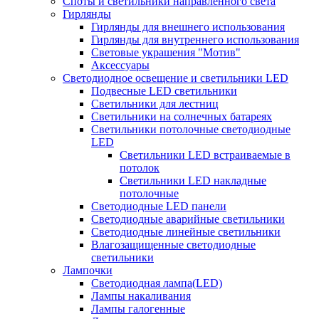
Споты и светильники направленного света
Гирлянды
Гирлянды для внешнего использования
Гирлянды для внутреннего использования
Световые украшения "Мотив"
Аксессуары
Светодиодное освещение и светильники LED
Подвесные LED светильники
Светильники для лестниц
Светильники на солнечных батареях
Светильники потолочные светодиодные
LED
Cветильники LED встраиваемые в
потолок
Светильники LED накладные
потолочные
Светодиодные LED панели
Светодиодные аварийные светильники
Светодиодные линейные светильники
Влагозащищенные светодиодные
светильники
Лампочки
Светодиодная лампа(LED)
Лампы накаливания
Лампы галогенные