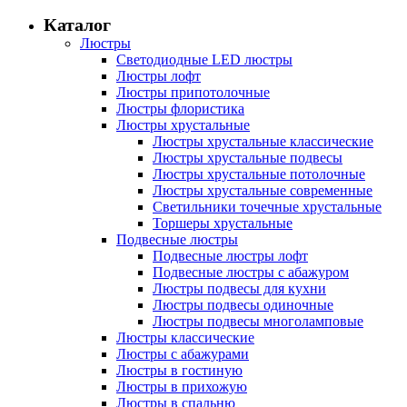
Каталог
Люстры
Светодиодные LED люстры
Люстры лофт
Люстры припотолочные
Люстры флористика
Люстры хрустальные
Люстры хрустальные классические
Люстры хрустальные подвесы
Люстры хрустальные потолочные
Люстры хрустальные современные
Светильники точечные хрустальные
Торшеры хрустальные
Подвесные люстры
Подвесные люстры лофт
Подвесные люстры с абажуром
Люстры подвесы для кухни
Люстры подвесы одиночные
Люстры подвесы многоламповые
Люстры классические
Люстры с абажурами
Люстры в гостиную
Люстры в прихожую
Люстры в спальню