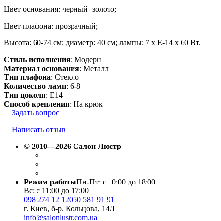
Цвет основания: черный+золото;
Цвет плафона: прозрачный;
Высота: 60-74 см; диаметр: 40 см; лампы: 7 х Е-14 х 60 Вт.
Стиль исполнения
: Модерн
Материал основания
: Металл
Тип плафона
: Стекло
Количество ламп
: 6-8
Тип цоколя
: E14
Способ крепления
: На крюк
Задать вопрос
Написать отзыв
© 2010—2026 Салон Люстр
Режим работы
Пн-Пт: с 10:00 до 18:00
Вс: с 11:00 до 17:00
098 274 12 12
050 581 91 91
г. Киев, б-р. Кольцова, 14Л
info@salonlustr.com.ua