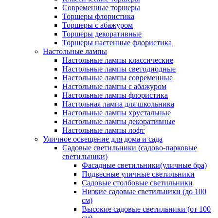
Современные торшеры
Торшеры флористика
Торшеры с абажуром
Торшеры декоративные
Торшеры настенные флористика
Настольные лампы
Настольные лампы классические
Настольные лампы светодиодные
Настольные лампы современные
Настольные лампы с абажуром
Настольные лампы флористика
Настольная лампа для школьника
Настольные лампы хрустальные
Настольные лампы декоративные
Настольные лампы лофт
Уличное освещение для дома и сада
Садовые светильники (садово-парковые
светильники)
Фасадные светильники(уличные бра)
Подвесные уличные светильники
Садовые столбовые светильники
Низкие садовые светильники (до 100
см)
Высокие садовые светильники (от 100
см)