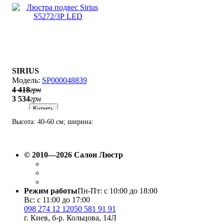
SIRIUS
SP000048839
4 418
грн
3 534
грн
Купить
Высота: 40-60 см; ширина:
66х15 см; лампы: 3 х LED х
20 Вт(3000-6500K).
© 2010—2026 Салон Люстр
Режим работы
Пн-Пт: с 10:00 до 18:00
Вс: с 11:00 до 17:00
098 274 12 12
050 581 91 91
г. Киев, б-р. Кольцова, 14Л