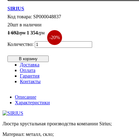
SIRIUS
SP000048837
20шт в наличии
1 692
грн
1 354
грн
-20%
В корзину
Доставка
Оплата
Гарантия
Контакты
Описание
Характеристики
Люстра хрустальная производства компании Sirius;
Материал: металл, скло;