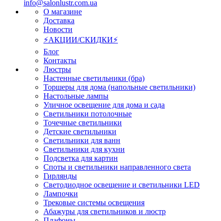
info@salonlustr.com.ua
О магазине
Доставка
Новости
⚡АКЦИИ/СКИДКИ⚡
Блог
Контакты
Люстры
Настенные светильники (бра)
Торшеры для дома (напольные светильники)
Настольные лампы
Уличное освещение для дома и сада
Светильники потолочные
Точечные светильники
Детские светильники
Светильники для ванн
Светильники для кухни
Подсветка для картин
Споты и светильники направленного света
Гирлянды
Светодиодное освещение и светильники LED
Лампочки
Трековые системы освещения
Абажуры для светильников и люстр
Плафоны