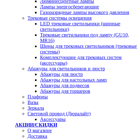
Люминесцентные лампы
Лампы энергосберегающие
Газоразрядные лампы высокого давления
Трековые системы освещения
LED трековые светильники (шинные
светильники)
Трековые светильники под лампу (GU10,
MR16)
Шины для трековых светильников (трековые
системы)
Комплектующие для трековых систем
(аксессуары)
Абажуры для светильников и люстр
Абажуры для люстр
Абажуры для настольных ламп
Абажуры для подвесов
Абажуры для торшеров
Плафоны
Вазы
Зеркала
Световой провод (Дюралайт)
Аксессуары
АКЦИИ/СКИДКИ
О магазине
Доставка