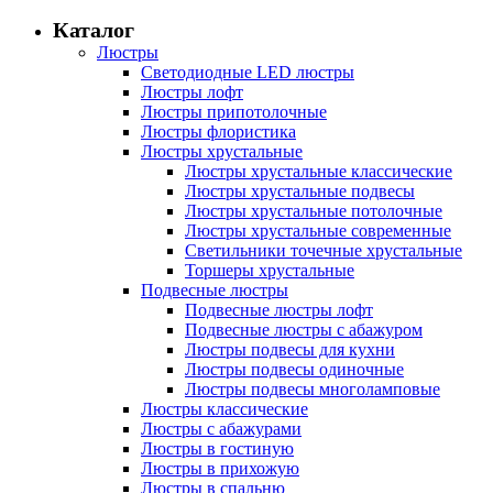
Каталог
Люстры
Светодиодные LED люстры
Люстры лофт
Люстры припотолочные
Люстры флористика
Люстры хрустальные
Люстры хрустальные классические
Люстры хрустальные подвесы
Люстры хрустальные потолочные
Люстры хрустальные современные
Светильники точечные хрустальные
Торшеры хрустальные
Подвесные люстры
Подвесные люстры лофт
Подвесные люстры с абажуром
Люстры подвесы для кухни
Люстры подвесы одиночные
Люстры подвесы многоламповые
Люстры классические
Люстры с абажурами
Люстры в гостиную
Люстры в прихожую
Люстры в спальню