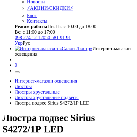
Новости
⚡АКЦИИ/СКИДКИ⚡
Блог
Контакты
Режим работы
Пн-Пт: с 10:00 до 18:00
Вс: с 11:00 до 17:00
098 274 12 12
050 581 91 91
Укр
Рус
Интернет-магазин
освещения
0
Интернет-магазин освещения
Люстры
Люстры хрустальные
Люстры хрустальные подвесы
Люстра подвес Sirius S4272/1Р LED
Люстра подвес Sirius
S4272/1Р LED