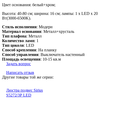
Цвет основания: белый+хром;
Высота: 40-80 см; ширина: 16 см; лампы: 1 х LED х 20
Вт(3000-6500K).
Стиль исполнения
: Модерн
Материал основания
: Металл+хрусталь
Тип плафона
: Металл
Количество ламп
: 1
Тип цоколя
: LED
Способ крепления
: На планку
Способ управления
: Выключатель настенный
Площадь освещения
: 10-15 кв.м
Задать вопрос
Написать отзыв
Другие товары той же серии:
Люстра подвес Sirius
S5272/3Р LED