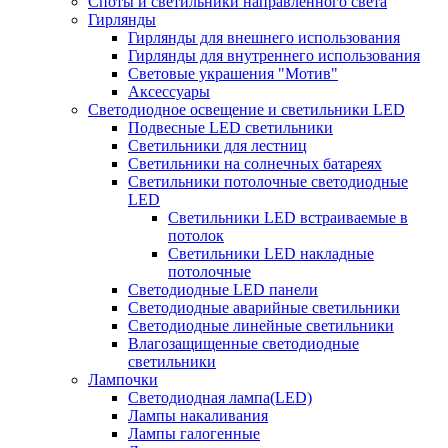
Споты и светильники направленного света
Гирлянды
Гирлянды для внешнего использования
Гирлянды для внутреннего использования
Световые украшения "Мотив"
Аксессуары
Светодиодное освещение и светильники LED
Подвесные LED светильники
Светильники для лестниц
Светильники на солнечных батареях
Светильники потолочные светодиодные
LED
Cветильники LED встраиваемые в
потолок
Светильники LED накладные
потолочные
Светодиодные LED панели
Светодиодные аварийные светильники
Светодиодные линейные светильники
Влагозащищенные светодиодные
светильники
Лампочки
Светодиодная лампа(LED)
Лампы накаливания
Лампы галогенные