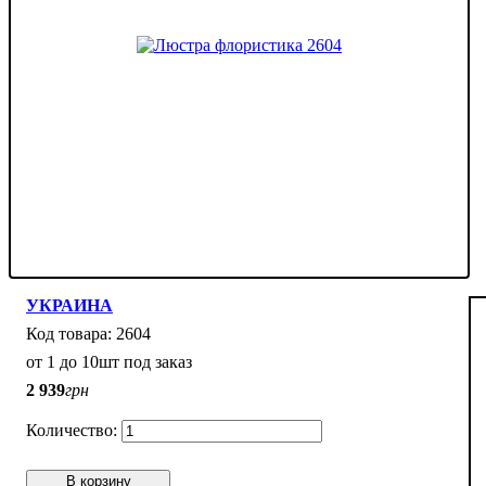
УКРАИНА
2604
от 1 до 10шт под заказ
2 939
грн
В корзину