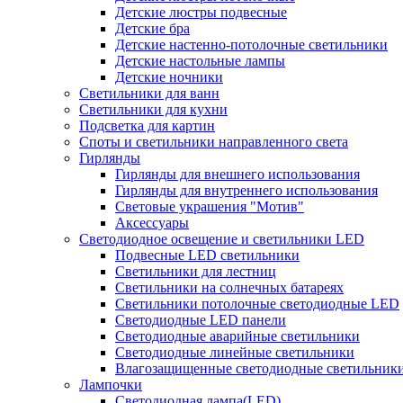
Детские люстры подвесные
Детские бра
Детские настенно-потолочные светильники
Детские настольные лампы
Детские ночники
Светильники для ванн
Светильники для кухни
Подсветка для картин
Споты и светильники направленного света
Гирлянды
Гирлянды для внешнего использования
Гирлянды для внутреннего использования
Световые украшения "Мотив"
Аксессуары
Светодиодное освещение и светильники LED
Подвесные LED светильники
Светильники для лестниц
Светильники на солнечных батареях
Светильники потолочные светодиодные LED
Светодиодные LED панели
Светодиодные аварийные светильники
Светодиодные линейные светильники
Влагозащищенные светодиодные светильник
Лампочки
Светодиодная лампа(LED)