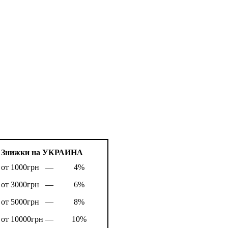
Знижки на УКРАИНА
от 1000грн —
4%
от 3000грн —
6%
от 5000грн —
8%
от 10000грн —
10%