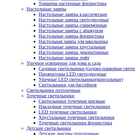
Торшеры настенные флористика
Настольные лампы
Настольные лампы классические
Настольные лампы светодиодные
Настольные лампы современные
Настольные лампы с абажуром
Настольные лампы флористика
Настольная лампа для школьника
Настольные лампы хрустальные
Настольные лампы декоративные
Настольные лампы лофт
Уличное освещение для дома и сада
Садовые светильники (садово-парковые свет
Прожекторы LED светодиодные
Уличные LED светильники(консольные)
Светильники для бассейнов
Светильники потолочные
Точечные светильники
Светильники точечные врезные
Накладные точечные светильники
LED точечные светильники
Хрустальные точечные светильники
Точечные светильники флористика
Детские светильники
Детские люстры потолочные