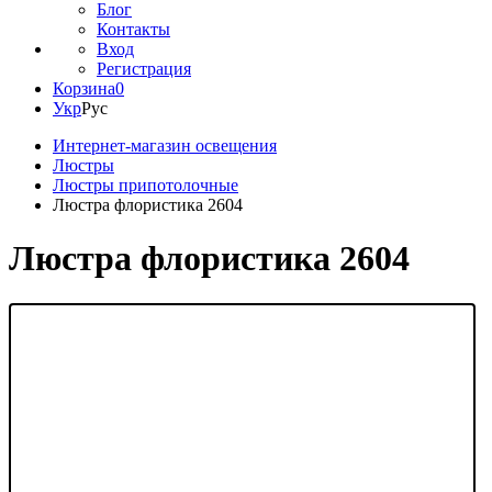
Блог
Контакты
Вход
Регистрация
Корзина
0
Укр
Рус
Интернет-магазин освещения
Люстры
Люстры припотолочные
Люстра флористика 2604
Люстра флористика 2604