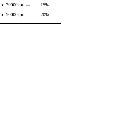
от 20000грн —
15%
от 50000грн —
20%