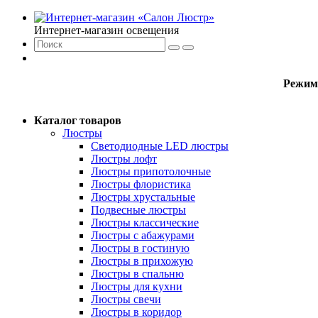
Интернет-магазин освещения
Режим
Каталог товаров
Люстры
Светодиодные LED люстры
Люстры лофт
Люстры припотолочные
Люстры флористика
Люстры хрустальные
Подвесные люстры
Люстры классические
Люстры с абажурами
Люстры в гостиную
Люстры в прихожую
Люстры в спальню
Люстры для кухни
Люстры свечи
Люстры в коридор