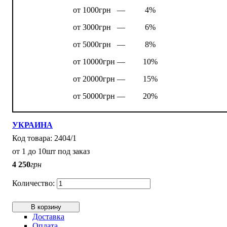
от 1000грн —
4%
от 3000грн —
6%
от 5000грн —
8%
от 10000грн —
10%
от 20000грн —
15%
от 50000грн —
20%
УКРАИНА
2404/1
от 1 до 10шт под заказ
4 250
грн
В корзину
Доставка
Оплата