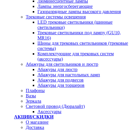
Люминесцентные лампы
Лампы энергосберегающие
Газоразрядные лампы высокого давления
Трековые системы освещения
LED трековые светильники (шинные
светильники)
Трековые светильники под лампу (GU10,
MR16)
Шины для трековых светильников (трековые
системы)
Комплектующие для трековых систем
(аксессуары)
Абажуры для светильников и люстр
Абажуры для люстр
Абажуры для настольных ламп
Абажуры для подвесов
Абажуры для торшеров
Плафоны
Вазы
Зеркала
Световой провод (Дюралайт)
Аксессуары
АКЦИИ/СКИДКИ
О магазине
Доставка