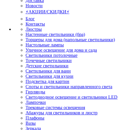
Доставка
Новости
⚡АКЦИИ/СКИДКИ⚡
Блог
Контакты
Люстры
Настенные светильники (бра)
Торшеры для дома (напольные светильники)
Настольные лампы
Уличное освещение для дома и сада
Светильники потолочные
Точечные светильники
Детские светильники
Светильники для ванн
Светильники для кухни
Подсветка для картин
Споты и светильники направленного света
Гирлянды
Светодиодное освещение и светильники LED
Лампочки
Трековые системы освещения
Абажуры для светильников и люстр
Плафоны
Вазы
Зеркала