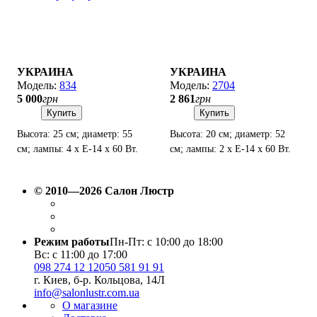
УКРАИНА
УКРАИНА
834
2704
5 000
грн
2 861
грн
Купить
Купить
Высота: 25 см; диаметр: 55
Высота: 20 см; диаметр: 52
см; лампы: 4 х Е-14 х 60 Вт.
см; лампы: 2 х Е-14 х 60 Вт.
© 2010—2026 Салон Люстр
Режим работы
Пн-Пт: с 10:00 до 18:00
Вс: с 11:00 до 17:00
098 274 12 12
050 581 91 91
г. Киев, б-р. Кольцова, 14Л
info@salonlustr.com.ua
О магазине