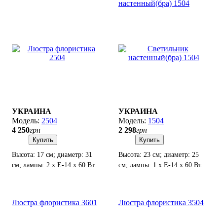
настенный(бра) 1504
УКРАИНА
УКРАИНА
2504
1504
4 250
грн
2 298
грн
Купить
Купить
Высота: 17 см; диаметр: 31
Высота: 23 см; диаметр: 25
см; лампы: 2 х Е-14 х 60 Вт.
см; лампы: 1 х Е-14 х 60 Вт.
Люстра флористика 3601
Люстра флористика 3504