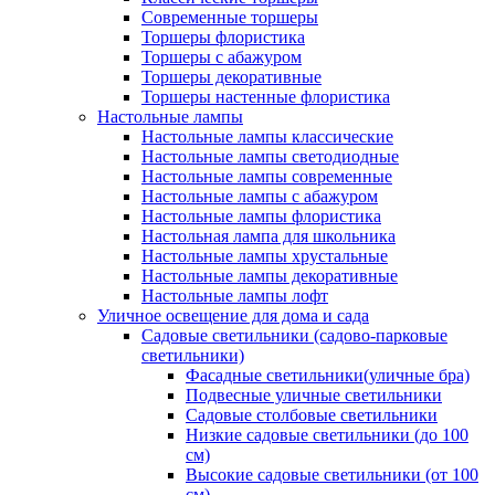
Современные торшеры
Торшеры флористика
Торшеры с абажуром
Торшеры декоративные
Торшеры настенные флористика
Настольные лампы
Настольные лампы классические
Настольные лампы светодиодные
Настольные лампы современные
Настольные лампы с абажуром
Настольные лампы флористика
Настольная лампа для школьника
Настольные лампы хрустальные
Настольные лампы декоративные
Настольные лампы лофт
Уличное освещение для дома и сада
Садовые светильники (садово-парковые
светильники)
Фасадные светильники(уличные бра)
Подвесные уличные светильники
Садовые столбовые светильники
Низкие садовые светильники (до 100
см)
Высокие садовые светильники (от 100
см)