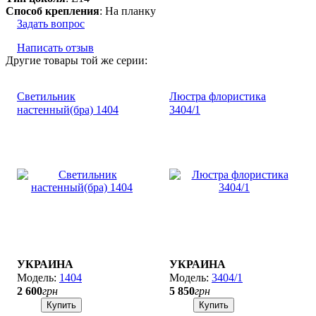
Способ крепления
: На планку
Задать вопрос
Написать отзыв
Другие товары той же серии:
Светильник
Люстра флористика
настенный(бра) 1404
3404/1
УКРАИНА
УКРАИНА
1404
3404/1
2 600
грн
5 850
грн
Купить
Купить