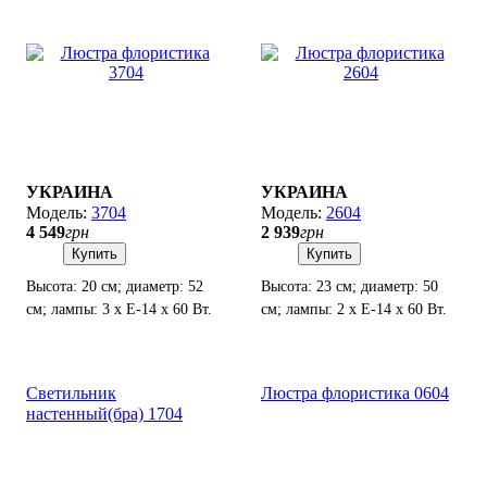
УКРАИНА
УКРАИНА
3704
2604
4 549
грн
2 939
грн
Купить
Купить
Высота: 20 см; диаметр: 52
Высота: 23 см; диаметр: 50
см; лампы: 3 х Е-14 х 60 Вт.
см; лампы: 2 х Е-14 х 60 Вт.
Светильник
Люстра флористика 0604
настенный(бра) 1704