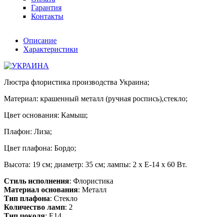
Гарантия
Контакты
Описание
Характеристики
Люстра флористика производства Украина;
Материал: крашенный металл (ручная роспись),стекло;
Цвет основания: Камыш;
Плафон: Лиза;
Цвет плафона: Бордо;
Высота: 19 см; диаметр: 35 см; лампы: 2 х Е-14 х 60 Вт.
Стиль исполнения
: Флористика
Материал основания
: Металл
Тип плафона
: Стекло
Количество ламп
: 2
Тип цоколя
: E14