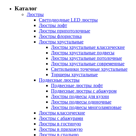
Каталог
Люстры
Светодиодные LED люстры
Люстры лофт
Люстры припотолочные
Люстры флористика
Люстры хрустальные
Люстры хрустальные классические
Люстры хрустальные подвесы
Люстры хрустальные потолочные
Люстры хрустальные современные
Светильники точечные хрустальные
Торшеры хрустальные
Подвесные люстры
Подвесные люстры лофт
Подвесные люстры с абажуром
Люстры подвесы для кухни
Люстры подвесы одиночные
Люстры подвесы многоламповые
Люстры классические
Люстры с абажурами
Люстры в гостиную
Люстры в прихожую
Люстры в спальню