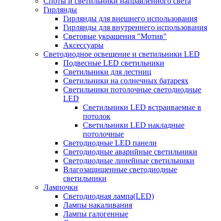
Споты и светильники направленного света
Гирлянды
Гирлянды для внешнего использования
Гирлянды для внутреннего использования
Световые украшения "Мотив"
Аксессуары
Светодиодное освещение и светильники LED
Подвесные LED светильники
Светильники для лестниц
Светильники на солнечных батареях
Светильники потолочные светодиодные
LED
Cветильники LED встраиваемые в
потолок
Светильники LED накладные
потолочные
Светодиодные LED панели
Светодиодные аварийные светильники
Светодиодные линейные светильники
Влагозащищенные светодиодные
светильники
Лампочки
Светодиодная лампа(LED)
Лампы накаливания
Лампы галогенные