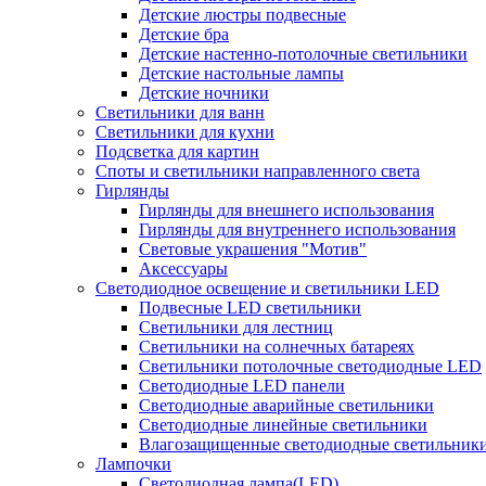
Детские люстры подвесные
Детские бра
Детские настенно-потолочные светильники
Детские настольные лампы
Детские ночники
Светильники для ванн
Светильники для кухни
Подсветка для картин
Споты и светильники направленного света
Гирлянды
Гирлянды для внешнего использования
Гирлянды для внутреннего использования
Световые украшения "Мотив"
Аксессуары
Светодиодное освещение и светильники LED
Подвесные LED светильники
Светильники для лестниц
Светильники на солнечных батареях
Светильники потолочные светодиодные LED
Светодиодные LED панели
Светодиодные аварийные светильники
Светодиодные линейные светильники
Влагозащищенные светодиодные светильник
Лампочки
Светодиодная лампа(LED)