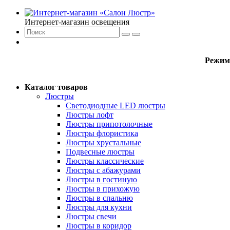
Интернет-магазин освещения
Режим
Каталог товаров
Люстры
Светодиодные LED люстры
Люстры лофт
Люстры припотолочные
Люстры флористика
Люстры хрустальные
Подвесные люстры
Люстры классические
Люстры с абажурами
Люстры в гостиную
Люстры в прихожую
Люстры в спальню
Люстры для кухни
Люстры свечи
Люстры в коридор