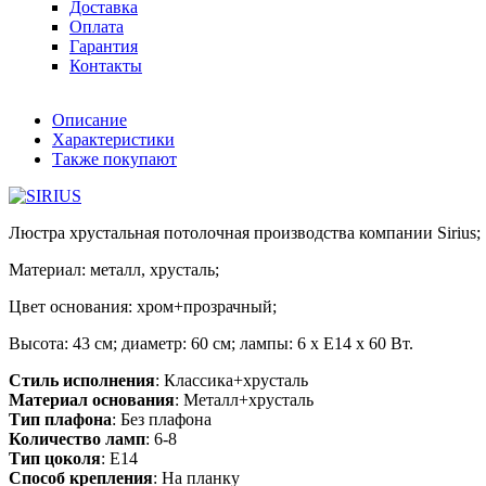
Доставка
Оплата
Гарантия
Контакты
Описание
Характеристики
Также покупают
Люстра хрустальная потолочная производства компании Sirius;
Материал: металл, хрусталь;
Цвет основания: хром+прозрачный;
Высота: 43 см; диаметр: 60 см; лампы: 6 х Е14 х 60 Вт.
Стиль исполнения
: Классика+хрусталь
Материал основания
: Металл+хрусталь
Тип плафона
: Без плафона
Количество ламп
: 6-8
Тип цоколя
: E14
Способ крепления
: На планку