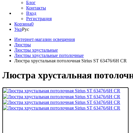
Блог
Контакты
Вход
Регистрация
Корзина
0
Укр
Рус
Интернет-магазин освещения
Люстры
Люстры хрустальные
Люстры хрустальные потолочные
Люстра хрустальная потолочная Sirius ST 63476/6Н CR
Люстра хрустальная потолочн