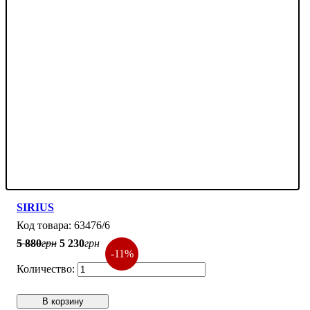
SIRIUS
63476/6
5 880
грн
5 230
грн
-11%
В корзину