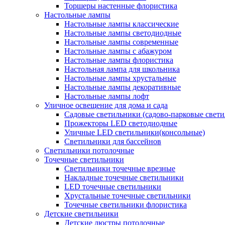
Торшеры настенные флористика
Настольные лампы
Настольные лампы классические
Настольные лампы светодиодные
Настольные лампы современные
Настольные лампы с абажуром
Настольные лампы флористика
Настольная лампа для школьника
Настольные лампы хрустальные
Настольные лампы декоративные
Настольные лампы лофт
Уличное освещение для дома и сада
Садовые светильники (садово-парковые свет
Прожекторы LED светодиодные
Уличные LED светильники(консольные)
Светильники для бассейнов
Светильники потолочные
Точечные светильники
Светильники точечные врезные
Накладные точечные светильники
LED точечные светильники
Хрустальные точечные светильники
Точечные светильники флористика
Детские светильники
Детские люстры потолочные