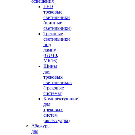
освещения
LED
трековые
светильники
(шинные
светильники)
Трековые
светильники
под
лампу
(GU10,
MR16)
Шины
для
трековых
светильников
(трековые
системы)
Комплектующие
для
трековых
систем
(аксессуары)
Абажуры
для