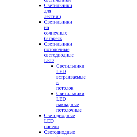
Светильники
для
лестниц
Светильники
на
солнечных
батареях
Светильники
потолочные
светодиодные
LED
Cветильники
LED
встраиваемые
в
потолок
Светильники
LED
накладные
потолочные
Светодиодные
LED
панели
Светодиодные