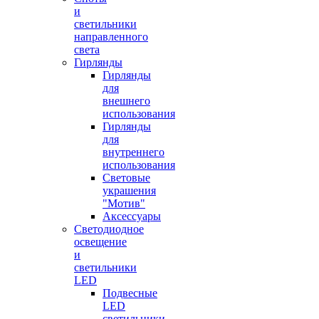
и
светильники
направленного
света
Гирлянды
Гирлянды
для
внешнего
использования
Гирлянды
для
внутреннего
использования
Световые
украшения
"Мотив"
Аксессуары
Светодиодное
освещение
и
светильники
LED
Подвесные
LED
светильники