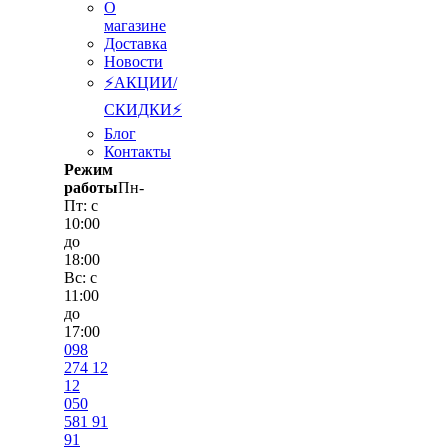
О
магазине
Доставка
Новости
⚡АКЦИИ/
СКИДКИ⚡
Блог
Контакты
Режим
работы
Пн-
Пт: с
10:00
до
18:00
Вс: с
11:00
до
17:00
098
274 12
12
050
581 91
91