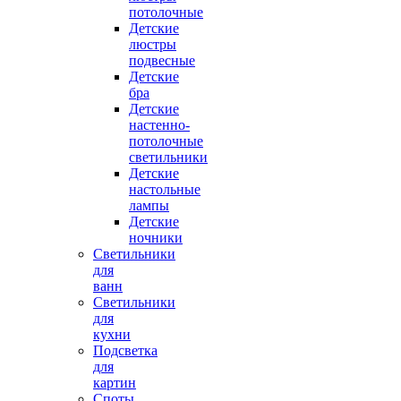
потолочные
Детские
люстры
подвесные
Детские
бра
Детские
настенно-
потолочные
светильники
Детские
настольные
лампы
Детские
ночники
Светильники
для
ванн
Светильники
для
кухни
Подсветка
для
картин
Споты