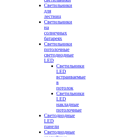
Светильники
для
лестниц
Светильники
на
солнечных
батареях
Светильники
потолочные
светодиодные
LED
Cветильники
LED
встраиваемые
в
потолок
Светильники
LED
накладные
потолочные
Светодиодные
LED
панели
Светодиодные