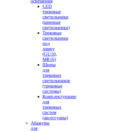
освещения
LED
трековые
светильники
(шинные
светильники)
Трековые
светильники
под
лампу
(GU10,
MR16)
Шины
для
трековых
светильников
(трековые
системы)
Комплектующие
для
трековых
систем
(аксессуары)
Абажуры
для