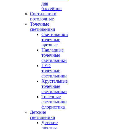
для
бассейнов
Светильники
потолочные
Точечные
светильники
Светильники
точечные
врезные
Накладные
точечные
светильники
LED
точечные
светильники
Хрустальные
точечные
светильники
Точечные
светильники
флористика
Детские
светильники
Детские
люстры