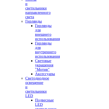
и
светильники
направленного
света
Гирлянды
Гирлянды
для
внешнего
использования
Гирлянды
для
внутреннего
использования
Световые
украшения
"Мотив"
Аксессуары
Светодиодное
освещение
и
светильники
LED
Подвесные
LED
светильники