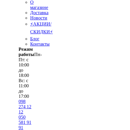
О
магазине
Доставка
Новости
⚡АКЦИИ/
СКИДКИ⚡
Блог
Контакты
Режим
работы
Пн-
Пт: с
10:00
до
18:00
Вс: с
11:00
до
17:00
098
274 12
12
050
581 91
91