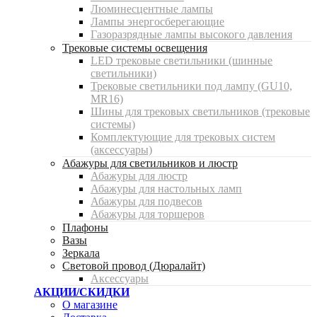
Люминесцентные лампы
Лампы энергосберегающие
Газоразрядные лампы высокого давления
Трековые системы освещения
LED трековые светильники (шинные
светильники)
Трековые светильники под лампу (GU10,
MR16)
Шины для трековых светильников (трековые
системы)
Комплектующие для трековых систем
(аксессуары)
Абажуры для светильников и люстр
Абажуры для люстр
Абажуры для настольных ламп
Абажуры для подвесов
Абажуры для торшеров
Плафоны
Вазы
Зеркала
Световой провод (Дюралайт)
Аксессуары
АКЦИИ/СКИДКИ
О магазине