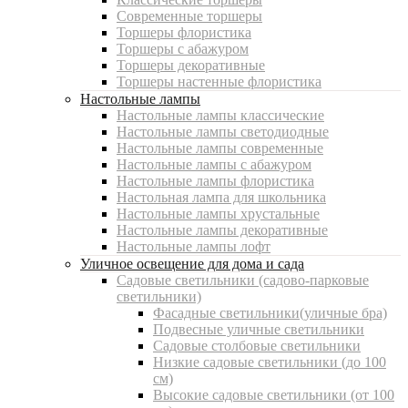
Современные торшеры
Торшеры флористика
Торшеры с абажуром
Торшеры декоративные
Торшеры настенные флористика
Настольные лампы
Настольные лампы классические
Настольные лампы светодиодные
Настольные лампы современные
Настольные лампы с абажуром
Настольные лампы флористика
Настольная лампа для школьника
Настольные лампы хрустальные
Настольные лампы декоративные
Настольные лампы лофт
Уличное освещение для дома и сада
Садовые светильники (садово-парковые
светильники)
Фасадные светильники(уличные бра)
Подвесные уличные светильники
Садовые столбовые светильники
Низкие садовые светильники (до 100
см)
Высокие садовые светильники (от 100