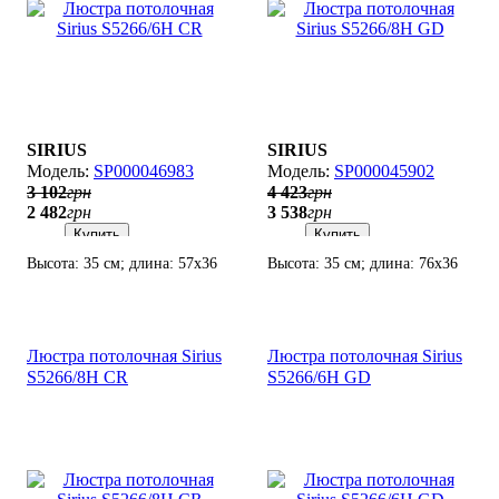
SIRIUS
SIRIUS
SP000046983
SP000045902
3 102
грн
4 423
грн
2 482
грн
3 538
грн
Купить
Купить
Высота: 35 см; длина: 57х36
Высота: 35 см; длина: 76х36
см; лампы: 6 х Е27 х 60 Вт.
см; лампы: 8 х Е27 х 60 Вт.
Люстра потолочная Sirius
Люстра потолочная Sirius
S5266/8H CR
S5266/6H GD