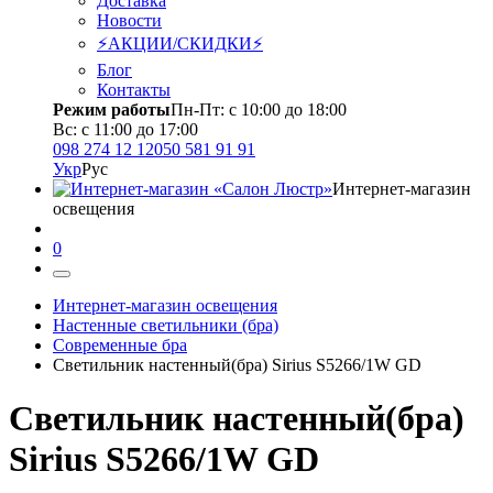
Доставка
Новости
⚡АКЦИИ/СКИДКИ⚡
Блог
Контакты
Режим работы
Пн-Пт: с 10:00 до 18:00
Вс: с 11:00 до 17:00
098 274 12 12
050 581 91 91
Укр
Рус
Интернет-магазин
освещения
0
Интернет-магазин освещения
Настенные светильники (бра)
Современные бра
Светильник настенный(бра) Sirius S5266/1W GD
Светильник настенный(бра)
Sirius S5266/1W GD