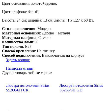
Цвет основания: золото+дерево;
Цвет плафона: белый;
Высота: 24 см; ширина: 13 см; лампы: 1 х Е27 х 60 Вт.
Стиль исполнения
: Модерн
Материал основания
: Дерево + металл
Материал плафона
: Стекло
Количество ламп
: 1
Тип цоколя
: E27
Способ крепления
: На планку
Способ подключения
: Выключатель на корпусе
Задать вопрос
Написать отзыв
Другие товары той же серии:
Люстра потолочная Sirius
Люстра потолочная Sirius
S5266/6H CR
S5266/8H GD