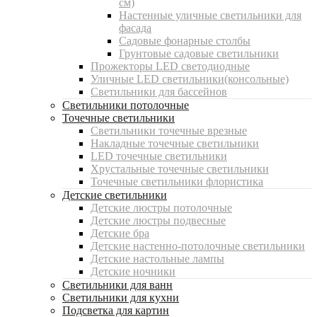
см)
Настенные уличные светильники для
фасада
Садовые фонарные столбы
Грунтовые садовые светильники
Прожекторы LED светодиодные
Уличные LED светильники(консольные)
Светильники для бассейнов
Светильники потолочные
Точечные светильники
Светильники точечные врезные
Накладные точечные светильники
LED точечные светильники
Хрустальные точечные светильники
Точечные светильники флористика
Детские светильники
Детские люстры потолочные
Детские люстры подвесные
Детские бра
Детские настенно-потолочные светильники
Детские настольные лампы
Детские ночники
Светильники для ванн
Светильники для кухни
Подсветка для картин