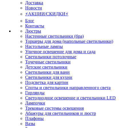
Доставка
Новости
⚡АКЦИИ/СКИДКИ⚡
Блог
Контакты
Люстры
Настенные светильники (бра)
Торшеры для дома (напольные светильники)
Настольные лампы
Уличное освещение для дома и сада
Светильники потолочные
Точечные светильники
Детские светильники
Светильники для ванн
Светильники для кухни
Подсветка для картин
Споты и светильники направленного света
Гирлянды
Светодиодное освещение и светильники LED
Лампочки
Трековые системы освещения
Абажуры для светильников и люстр
Плафоны
Вазы