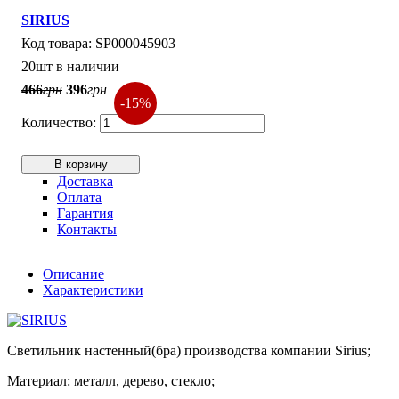
SIRIUS
SP000045903
20шт в наличии
466
грн
396
грн
-15%
В корзину
Доставка
Оплата
Гарантия
Контакты
Описание
Характеристики
Светильник настенный(бра) производства компании Sirius;
Материал: металл, дерево, стекло;