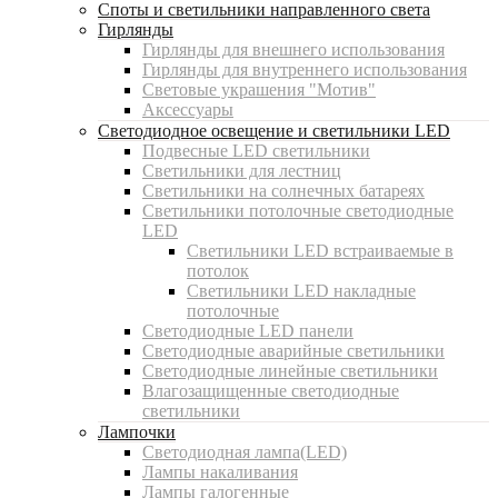
Споты и светильники направленного света
Гирлянды
Гирлянды для внешнего использования
Гирлянды для внутреннего использования
Световые украшения "Мотив"
Аксессуары
Светодиодное освещение и светильники LED
Подвесные LED светильники
Светильники для лестниц
Светильники на солнечных батареях
Светильники потолочные светодиодные
LED
Cветильники LED встраиваемые в
потолок
Светильники LED накладные
потолочные
Светодиодные LED панели
Светодиодные аварийные светильники
Светодиодные линейные светильники
Влагозащищенные светодиодные
светильники
Лампочки
Светодиодная лампа(LED)
Лампы накаливания
Лампы галогенные