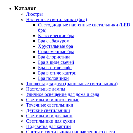
Каталог
Люстры
Настенные светильники (бра)
Светодиодные настенные светильники (LED
бра)
Классические бра
Бра с абажуром
Хрустальные бра
Современные бра
Бра флористика
Бра в виде свечей
Бра в стиле лофт
Бра в стиле кантри
Бра половинки
Торшеры для дома (напольные светильники)
Настольные лампы
Уличное освещение для дома и сада
Светильники потолочные
Точечные светильники
Детские светильники
Светильники для ванн
Светильники для кухни
Подсветка для картин
Споты и светильники направленного света