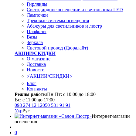
Гирлянды
Светодиодное освещение и светильники LED
Лампочки
Трековые системы освещения
Абажуры для светильников и люстр
Плафоны
Вазы
Зеркала
Световой провод (Дюралайт)
АКЦИИ/СКИДКИ
О магазине
Доставка
Новости
⚡АКЦИИ/СКИДКИ⚡
Блог
Контакты
Режим работы
Пн-Пт: с 10:00 до 18:00
Вс: с 11:00 до 17:00
098 274 12 12
050 581 91 91
Укр
Рус
Интернет-магазин
освещения
0