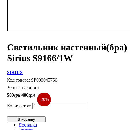
Светильник настенный(бра)
Sirius S9166/1W
SIRIUS
SP000045756
20шт в наличии
500
грн
400
грн
-20%
В корзину
Доставка