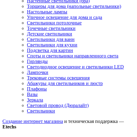
Настенные светильники (бра)
Торшеры для дома (напольные светильники)
Настольные лампы
Уличное освещение для дома и сада
Светильники потолочные
Точечные светильники
Детские светильники
Светильники для ванн
Светильники для кухни
Подсветка для картин
Споты и светильники направленного света
Гирлянды
Светодиодное освещение и светильники LED
Лампочки
Трековые системы освещения
Абажуры для светильников и люстр
Плафоны
Вазы
Зеркала
Световой провод (Дюралайт)
Светильники
Создание интернет магазина
и техническая поддержка —
Etechs