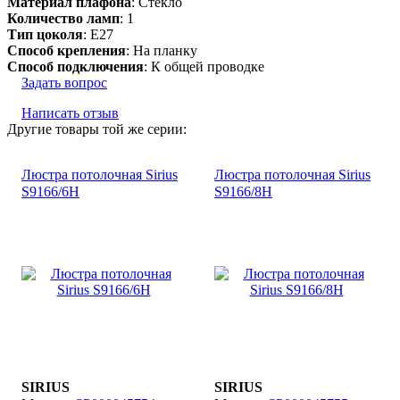
Материал плафона
: Стекло
Количество ламп
: 1
Тип цоколя
: E27
Способ крепления
: На планку
Способ подключения
: К общей проводке
Задать вопрос
Написать отзыв
Другие товары той же серии:
Люстра потолочная Sirius
Люстра потолочная Sirius
S9166/6H
S9166/8H
SIRIUS
SIRIUS