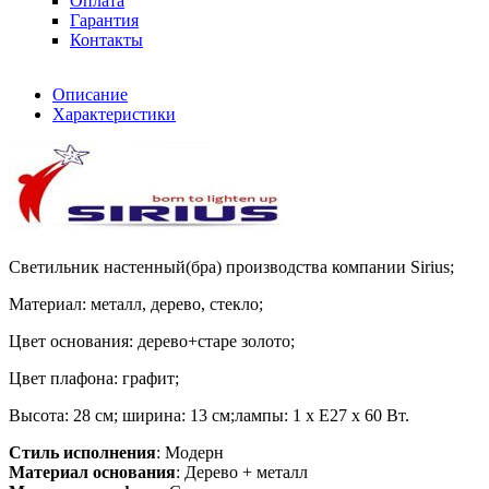
Оплата
Гарантия
Контакты
Описание
Характеристики
Светильник настенный(бра) производства компании Sirius;
Материал: металл, дерево, стекло;
Цвет основания: дерево+старе золото;
Цвет плафона: графит;
Высота: 28 см; ширина: 13 см;лампы: 1 х Е27 х 60 Вт.
Стиль исполнения
: Модерн
Материал основания
: Дерево + металл