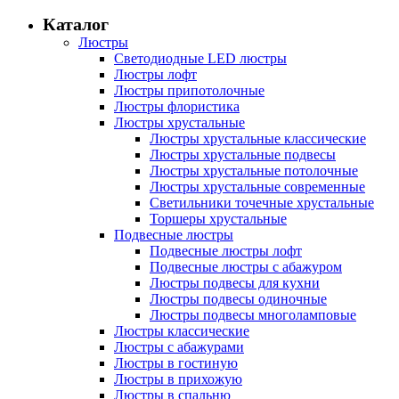
Каталог
Люстры
Светодиодные LED люстры
Люстры лофт
Люстры припотолочные
Люстры флористика
Люстры хрустальные
Люстры хрустальные классические
Люстры хрустальные подвесы
Люстры хрустальные потолочные
Люстры хрустальные современные
Светильники точечные хрустальные
Торшеры хрустальные
Подвесные люстры
Подвесные люстры лофт
Подвесные люстры с абажуром
Люстры подвесы для кухни
Люстры подвесы одиночные
Люстры подвесы многоламповые
Люстры классические
Люстры с абажурами
Люстры в гостиную
Люстры в прихожую
Люстры в спальню