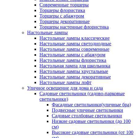
Современные торшеры
Торшеры флористика
Торшеры с абажуром
Торшеры декоративные
Торшеры настенные флористика
Настольные лампы
Настольные лампы классические
Настольные лампы светодиодные
Настольные лампы современные
Настольные лампы с абажуром
Настольные лампы флористика
Настольная лампа для школьника
Настольные лампы хрустальные
Настольные лампы декоративные
Настольные лампы лофт
Уличное освещение для дома и сада
Садовые светильники (садово-парковые
светильники)
Фасадные светильники(уличные бра)
Подвесные уличные светильники
Садовые столбовые светильники
Низкие садовые светильники (до 100
см)
Высокие садовые светильники (от 100
см)