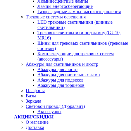
Люминесцентные лампы
Лампы энергосберегающие
Газоразрядные лампы высокого давления
Трековые системы освещения
LED трековые светильники (шинные
светильники)
Трековые светильники под лампу (GU10,
MR16)
Шины для трековых светильников (трековые
системы)
Комплектующие для трековых систем
(аксессуары)
Абажуры для светильников и люстр
Абажуры для люстр
Абажуры для настольных ламп
Абажуры для подвесов
Абажуры для торшеров
Плафоны
Вазы
Зеркала
Световой провод (Дюралайт)
Аксессуары
АКЦИИ/СКИДКИ
О магазине
Доставка