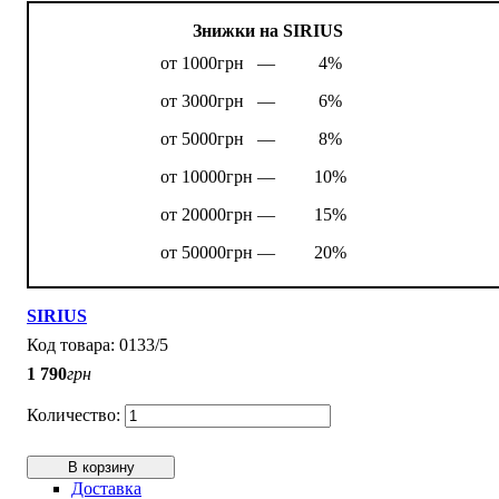
Знижки на SIRIUS
от 1000грн —
4%
от 3000грн —
6%
от 5000грн —
8%
от 10000грн —
10%
от 20000грн —
15%
от 50000грн —
20%
SIRIUS
0133/5
1 790
грн
В корзину
Доставка