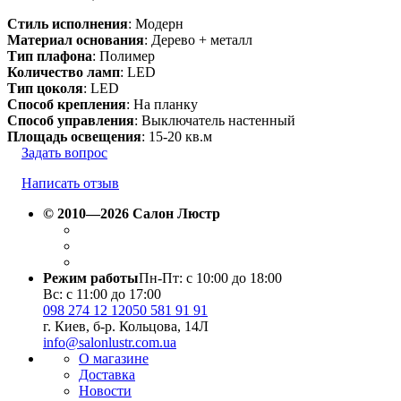
Стиль исполнения
: Модерн
Материал основания
: Дерево + металл
Тип плафона
: Полимер
Количество ламп
: LED
Тип цоколя
: LED
Способ крепления
: На планку
Способ управления
: Выключатель настенный
Площадь освещения
: 15-20 кв.м
Задать вопрос
Написать отзыв
© 2010—2026 Салон Люстр
Режим работы
Пн-Пт: с 10:00 до 18:00
Вс: с 11:00 до 17:00
098 274 12 12
050 581 91 91
г. Киев, б-р. Кольцова, 14Л
info@salonlustr.com.ua
О магазине
Доставка
Новости