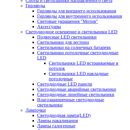
Споты и светильники направленного света
Гирлянды
Гирлянды для внешнего использования
Гирлянды для внутреннего использования
Световые украшения "Мотив"
Аксессуары
Светодиодное освещение и светильники LED
Подвесные LED светильники
Светильники для лестниц
Светильники на солнечных батареях
Светильники потолочные светодиодные
LED
Cветильники LED встраиваемые в
потолок
Светильники LED накладные
потолочные
Светодиодные LED панели
Светодиодные аварийные светильники
Светодиодные линейные светильники
Влагозащищенные светодиодные
светильники
Лампочки
Светодиодная лампа(LED)
Лампы накаливания
Лампы галогенные