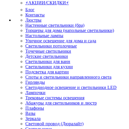
⚡АКЦИИ/СКИДКИ⚡
Блог
Контакты
Люстры
Настенные светильники (бра)
Торшеры для дома (напольные светильники)
Настольные лампы
Уличное освещение для дома и сада
Светильники потолочные
Точечные светильники
Детские светильники
Светильники для ванн
Светильники для кухни
Подсветка для картин
Споты и светильники направленного света
Гирлянды
Светодиодное освещение и светильники LED
Лампочки
Трековые системы освещения
Абажуры для светильников и люстр
Плафоны
Вазы
Зеркала
Световой провод (Дюралайт)
Светильники