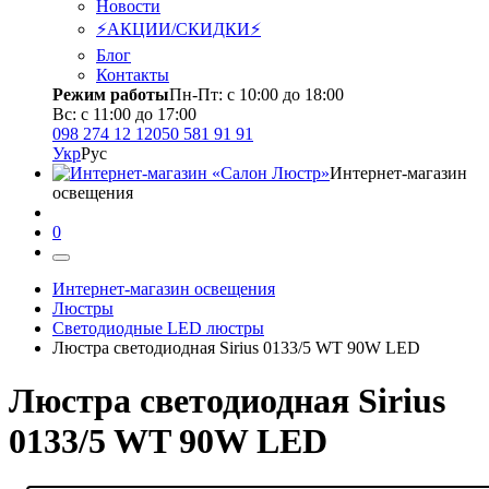
Новости
⚡АКЦИИ/СКИДКИ⚡
Блог
Контакты
Режим работы
Пн-Пт: с 10:00 до 18:00
Вс: с 11:00 до 17:00
098 274 12 12
050 581 91 91
Укр
Рус
Интернет-магазин
освещения
0
Интернет-магазин освещения
Люстры
Светодиодные LED люстры
Люстра светодиодная Sirius 0133/5 WT 90W LED
Люстра светодиодная Sirius
0133/5 WT 90W LED