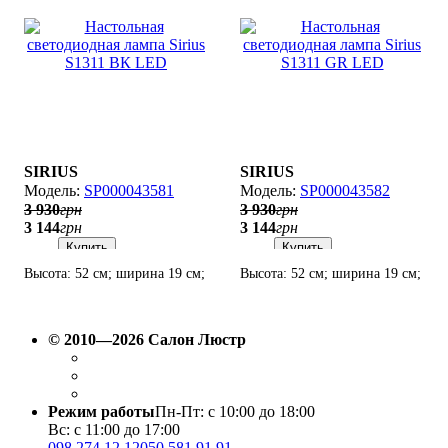
SIRIUS
SIRIUS
SP000043581
SP000043582
3 930
грн
3 930
грн
3 144
грн
3 144
грн
Купить
Купить
Высота: 52 см; ширина 19 см;
Высота: 52 см; ширина 19 см;
лампы: SMD LED х 9 Вт.
лампы: SMD LED х 9 Вт.
© 2010—2026 Салон Люстр
Режим работы
Пн-Пт: с 10:00 до 18:00
Вс: с 11:00 до 17:00
098 274 12 12
050 581 91 91