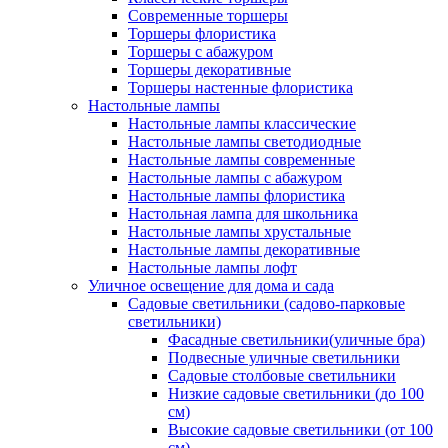
Современные торшеры
Торшеры флористика
Торшеры с абажуром
Торшеры декоративные
Торшеры настенные флористика
Настольные лампы
Настольные лампы классические
Настольные лампы светодиодные
Настольные лампы современные
Настольные лампы с абажуром
Настольные лампы флористика
Настольная лампа для школьника
Настольные лампы хрустальные
Настольные лампы декоративные
Настольные лампы лофт
Уличное освещение для дома и сада
Садовые светильники (садово-парковые
светильники)
Фасадные светильники(уличные бра)
Подвесные уличные светильники
Садовые столбовые светильники
Низкие садовые светильники (до 100
см)
Высокие садовые светильники (от 100
см)