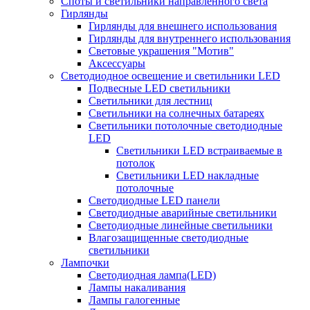
Споты и светильники направленного света
Гирлянды
Гирлянды для внешнего использования
Гирлянды для внутреннего использования
Световые украшения "Мотив"
Аксессуары
Светодиодное освещение и светильники LED
Подвесные LED светильники
Светильники для лестниц
Светильники на солнечных батареях
Светильники потолочные светодиодные
LED
Cветильники LED встраиваемые в
потолок
Светильники LED накладные
потолочные
Светодиодные LED панели
Светодиодные аварийные светильники
Светодиодные линейные светильники
Влагозащищенные светодиодные
светильники
Лампочки
Светодиодная лампа(LED)
Лампы накаливания
Лампы галогенные