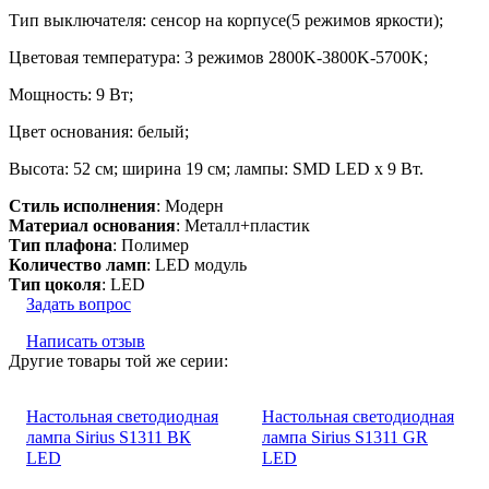
Тип выключателя: сенсор на корпусе(5 режимов яркости);
Цветовая температура: 3 режимов 2800K-3800K-5700K;
Мощность: 9 Вт;
Цвет основания: белый;
Высота: 52 см; ширина 19 см; лампы: SMD LED х 9 Вт.
Стиль исполнения
: Модерн
Материал основания
: Металл+пластик
Тип плафона
: Полимер
Количество ламп
: LED модуль
Тип цоколя
: LED
Задать вопрос
Написать отзыв
Другие товары той же серии:
Настольная светодиодная
Настольная светодиодная
лампа Sirius S1311 ВК
лампа Sirius S1311 GR
LED
LED