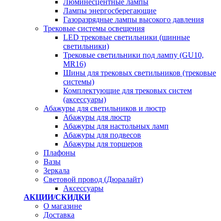
Люминесцентные лампы
Лампы энергосберегающие
Газоразрядные лампы высокого давления
Трековые системы освещения
LED трековые светильники (шинные
светильники)
Трековые светильники под лампу (GU10,
MR16)
Шины для трековых светильников (трековые
системы)
Комплектующие для трековых систем
(аксессуары)
Абажуры для светильников и люстр
Абажуры для люстр
Абажуры для настольных ламп
Абажуры для подвесов
Абажуры для торшеров
Плафоны
Вазы
Зеркала
Световой провод (Дюралайт)
Аксессуары
АКЦИИ/СКИДКИ
О магазине
Доставка