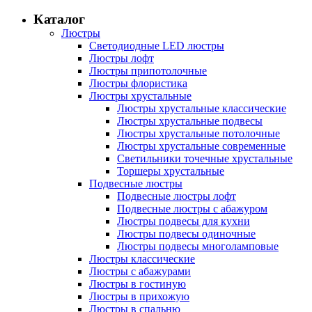
Каталог
Люстры
Светодиодные LED люстры
Люстры лофт
Люстры припотолочные
Люстры флористика
Люстры хрустальные
Люстры хрустальные классические
Люстры хрустальные подвесы
Люстры хрустальные потолочные
Люстры хрустальные современные
Светильники точечные хрустальные
Торшеры хрустальные
Подвесные люстры
Подвесные люстры лофт
Подвесные люстры с абажуром
Люстры подвесы для кухни
Люстры подвесы одиночные
Люстры подвесы многоламповые
Люстры классические
Люстры с абажурами
Люстры в гостиную
Люстры в прихожую
Люстры в спальню