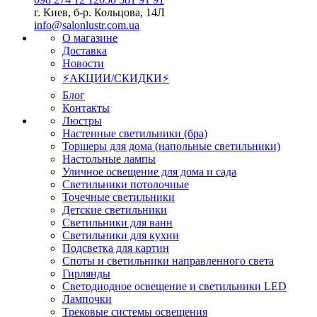
г. Киев, б-р. Кольцова, 14Л
info@salonlustr.com.ua
О магазине
Доставка
Новости
⚡АКЦИИ/СКИДКИ⚡
Блог
Контакты
Люстры
Настенные светильники (бра)
Торшеры для дома (напольные светильники)
Настольные лампы
Уличное освещение для дома и сада
Светильники потолочные
Точечные светильники
Детские светильники
Светильники для ванн
Светильники для кухни
Подсветка для картин
Споты и светильники направленного света
Гирлянды
Светодиодное освещение и светильники LED
Лампочки
Трековые системы освещения