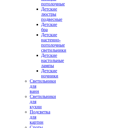
потолочные
Детские
люстры
подвесные
Детские
бра
Детские
настенно-
потолочные
светильники
Детские
настольные
лампы
Детские
ночники
Светильники
для
ванн
Светильники
для
кухни
Подсветка
для
картин
Споты