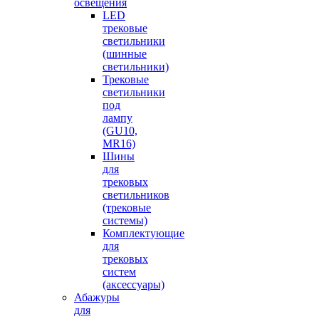
освещения
LED
трековые
светильники
(шинные
светильники)
Трековые
светильники
под
лампу
(GU10,
MR16)
Шины
для
трековых
светильников
(трековые
системы)
Комплектующие
для
трековых
систем
(аксессуары)
Абажуры
для