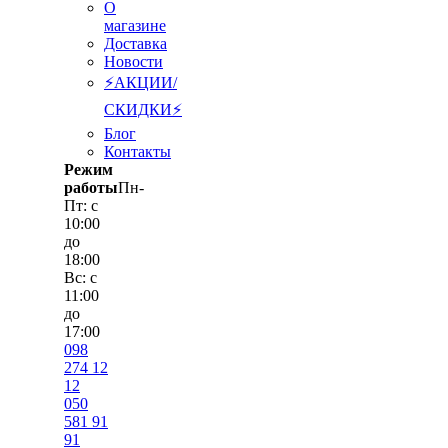
О
магазине
Доставка
Новости
⚡АКЦИИ/
СКИДКИ⚡
Блог
Контакты
Режим
работы
Пн-
Пт: с
10:00
до
18:00
Вс: с
11:00
до
17:00
098
274 12
12
050
581 91
91