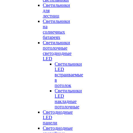
Светильники
для
лестниц
Светильники
на
солнечных
батареях
Светильники
потолочные
светодиодные
LED
Cветильники
LED
встраиваемые
в
потолок
Светильники
LED
накладные
потолочные
Светодиодные
LED
панели
Светодиодные