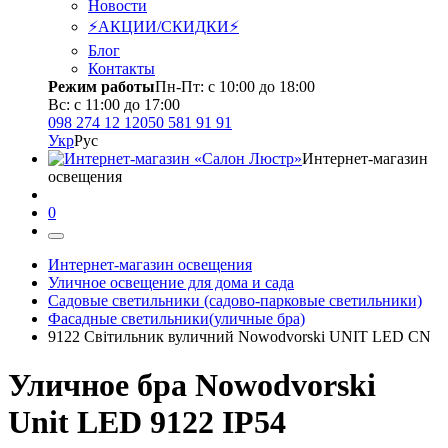
Новости
⚡АКЦИИ/СКИДКИ⚡
Блог
Контакты
Режим работы
Пн-Пт: с 10:00 до 18:00
Вс: с 11:00 до 17:00
098 274 12 12
050 581 91 91
Укр
Рус
Интернет-магазин
освещения
0
Интернет-магазин освещения
Уличное освещение для дома и сада
Садовые светильники (садово-парковые светильники)
Фасадные светильники(уличные бра)
9122 Світильник вуличний Nowodvorski UNIT LED CN
Уличное бра Nowodvorski
Unit LED 9122 IP54