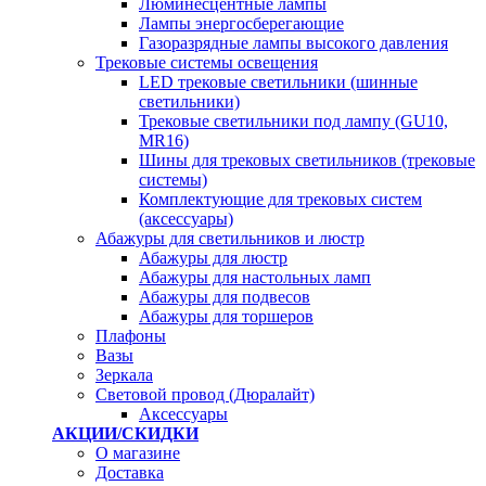
Люминесцентные лампы
Лампы энергосберегающие
Газоразрядные лампы высокого давления
Трековые системы освещения
LED трековые светильники (шинные
светильники)
Трековые светильники под лампу (GU10,
MR16)
Шины для трековых светильников (трековые
системы)
Комплектующие для трековых систем
(аксессуары)
Абажуры для светильников и люстр
Абажуры для люстр
Абажуры для настольных ламп
Абажуры для подвесов
Абажуры для торшеров
Плафоны
Вазы
Зеркала
Световой провод (Дюралайт)
Аксессуары
АКЦИИ/СКИДКИ
О магазине
Доставка