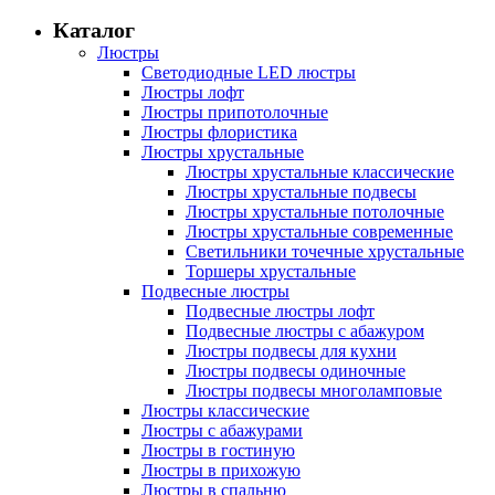
Каталог
Люстры
Светодиодные LED люстры
Люстры лофт
Люстры припотолочные
Люстры флористика
Люстры хрустальные
Люстры хрустальные классические
Люстры хрустальные подвесы
Люстры хрустальные потолочные
Люстры хрустальные современные
Светильники точечные хрустальные
Торшеры хрустальные
Подвесные люстры
Подвесные люстры лофт
Подвесные люстры с абажуром
Люстры подвесы для кухни
Люстры подвесы одиночные
Люстры подвесы многоламповые
Люстры классические
Люстры с абажурами
Люстры в гостиную
Люстры в прихожую
Люстры в спальню