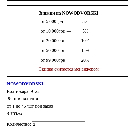
Знижки на NOWODVORSKI
от 5 000грн —
3%
от 10 000грн —
5%
от 20 000грн —
10%
от 50 000грн —
15%
от 99 000грн —
20%
Скидка считается менеджером
NOWODVORSKI
9122
38шт в наличии
от 1 до 457шт под заказ
3 755
грн