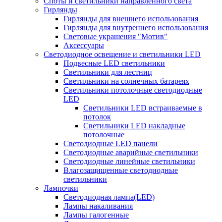
Споты и светильники направленного света
Гирлянды
Гирлянды для внешнего использования
Гирлянды для внутреннего использования
Световые украшения "Мотив"
Аксессуары
Светодиодное освещение и светильники LED
Подвесные LED светильники
Светильники для лестниц
Светильники на солнечных батареях
Светильники потолочные светодиодные
LED
Cветильники LED встраиваемые в
потолок
Светильники LED накладные
потолочные
Светодиодные LED панели
Светодиодные аварийные светильники
Светодиодные линейные светильники
Влагозащищенные светодиодные
светильники
Лампочки
Светодиодная лампа(LED)
Лампы накаливания
Лампы галогенные