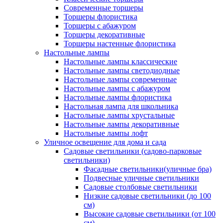
Современные торшеры
Торшеры флористика
Торшеры с абажуром
Торшеры декоративные
Торшеры настенные флористика
Настольные лампы
Настольные лампы классические
Настольные лампы светодиодные
Настольные лампы современные
Настольные лампы с абажуром
Настольные лампы флористика
Настольная лампа для школьника
Настольные лампы хрустальные
Настольные лампы декоративные
Настольные лампы лофт
Уличное освещение для дома и сада
Садовые светильники (садово-парковые
светильники)
Фасадные светильники(уличные бра)
Подвесные уличные светильники
Садовые столбовые светильники
Низкие садовые светильники (до 100
см)
Высокие садовые светильники (от 100
см)