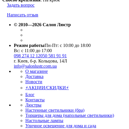
Задать вопрос
Написать отзыв
© 2010—2026 Салон Люстр
Режим работы
Пн-Пт: с 10:00 до 18:00
Вс: с 11:00 до 17:00
098 274 12 12
050 581 91 91
г. Киев, б-р. Кольцова, 14Л
info@salonlustr.com.ua
О магазине
Доставка
Новости
⚡АКЦИИ/СКИДКИ⚡
Блог
Контакты
Люстры
Настенные светильники (бра)
Торшеры для дома (напольные светильники)
Настольные лампы
Уличное освещение для дома и сада