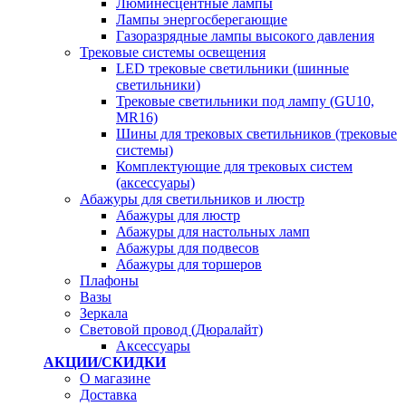
Люминесцентные лампы
Лампы энергосберегающие
Газоразрядные лампы высокого давления
Трековые системы освещения
LED трековые светильники (шинные
светильники)
Трековые светильники под лампу (GU10,
MR16)
Шины для трековых светильников (трековые
системы)
Комплектующие для трековых систем
(аксессуары)
Абажуры для светильников и люстр
Абажуры для люстр
Абажуры для настольных ламп
Абажуры для подвесов
Абажуры для торшеров
Плафоны
Вазы
Зеркала
Световой провод (Дюралайт)
Аксессуары
АКЦИИ/СКИДКИ
О магазине
Доставка