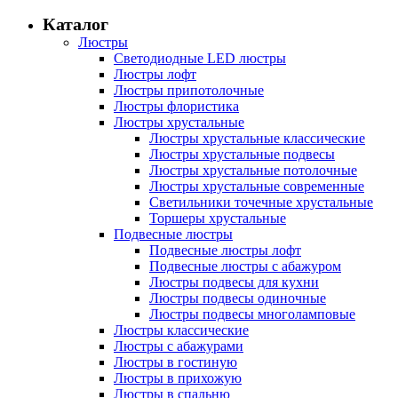
Каталог
Люстры
Светодиодные LED люстры
Люстры лофт
Люстры припотолочные
Люстры флористика
Люстры хрустальные
Люстры хрустальные классические
Люстры хрустальные подвесы
Люстры хрустальные потолочные
Люстры хрустальные современные
Светильники точечные хрустальные
Торшеры хрустальные
Подвесные люстры
Подвесные люстры лофт
Подвесные люстры с абажуром
Люстры подвесы для кухни
Люстры подвесы одиночные
Люстры подвесы многоламповые
Люстры классические
Люстры с абажурами
Люстры в гостиную
Люстры в прихожую
Люстры в спальню