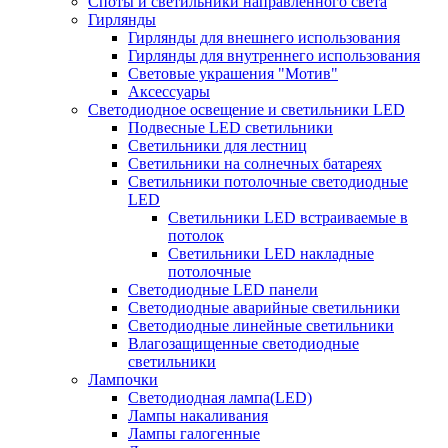
Споты и светильники направленного света
Гирлянды
Гирлянды для внешнего использования
Гирлянды для внутреннего использования
Световые украшения "Мотив"
Аксессуары
Светодиодное освещение и светильники LED
Подвесные LED светильники
Светильники для лестниц
Светильники на солнечных батареях
Светильники потолочные светодиодные
LED
Cветильники LED встраиваемые в
потолок
Светильники LED накладные
потолочные
Светодиодные LED панели
Светодиодные аварийные светильники
Светодиодные линейные светильники
Влагозащищенные светодиодные
светильники
Лампочки
Светодиодная лампа(LED)
Лампы накаливания
Лампы галогенные