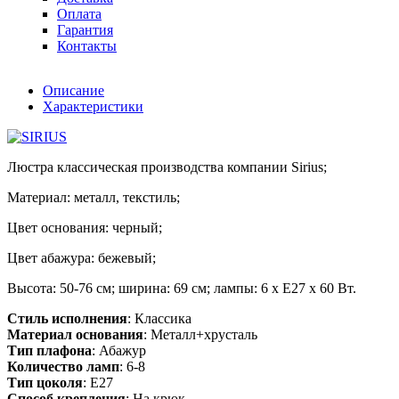
Оплата
Гарантия
Контакты
Описание
Характеристики
Люстра классическая производства компании Sirius;
Материал: металл, текстиль;
Цвет основания: черный;
Цвет абажура: бежевый;
Высота: 50-76 см; ширина: 69 см; лампы: 6 х Е27 х 60 Вт.
Стиль исполнения
: Классика
Материал основания
: Металл+хрусталь
Тип плафона
: Абажур
Количество ламп
: 6-8
Тип цоколя
: E27
Способ крепления
: На крюк