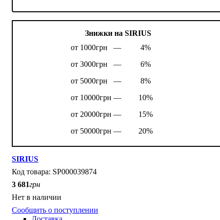
Знижки на SIRIUS
от 1000грн —
4%
от 3000грн —
6%
от 5000грн —
8%
от 10000грн —
10%
от 20000грн —
15%
от 50000грн —
20%
SIRIUS
SP000039874
3 681
грн
Нет в наличии
Сообщить о поступлении
Доставка