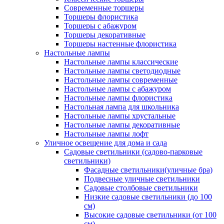
Современные торшеры
Торшеры флористика
Торшеры с абажуром
Торшеры декоративные
Торшеры настенные флористика
Настольные лампы
Настольные лампы классические
Настольные лампы светодиодные
Настольные лампы современные
Настольные лампы с абажуром
Настольные лампы флористика
Настольная лампа для школьника
Настольные лампы хрустальные
Настольные лампы декоративные
Настольные лампы лофт
Уличное освещение для дома и сада
Садовые светильники (садово-парковые
светильники)
Фасадные светильники(уличные бра)
Подвесные уличные светильники
Садовые столбовые светильники
Низкие садовые светильники (до 100
см)
Высокие садовые светильники (от 100
см)