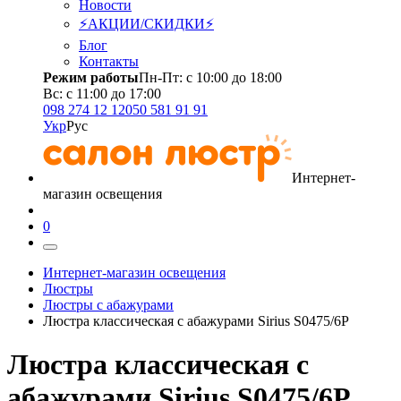
Новости
⚡АКЦИИ/СКИДКИ⚡
Блог
Контакты
Режим работы
Пн-Пт: с 10:00 до 18:00
Вс: с 11:00 до 17:00
098 274 12 12
050 581 91 91
Укр
Рус
Интернет-
магазин освещения
0
Интернет-магазин освещения
Люстры
Люстры с абажурами
Люстра классическая с абажурами Sirius S0475/6Р
Люстра классическая с
абажурами Sirius S0475/6Р