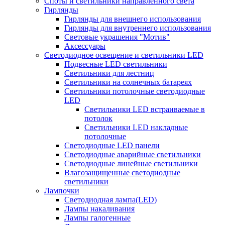
Споты и светильники направленного света
Гирлянды
Гирлянды для внешнего использования
Гирлянды для внутреннего использования
Световые украшения "Мотив"
Аксессуары
Светодиодное освещение и светильники LED
Подвесные LED светильники
Светильники для лестниц
Светильники на солнечных батареях
Светильники потолочные светодиодные
LED
Cветильники LED встраиваемые в
потолок
Светильники LED накладные
потолочные
Светодиодные LED панели
Светодиодные аварийные светильники
Светодиодные линейные светильники
Влагозащищенные светодиодные
светильники
Лампочки
Светодиодная лампа(LED)
Лампы накаливания
Лампы галогенные