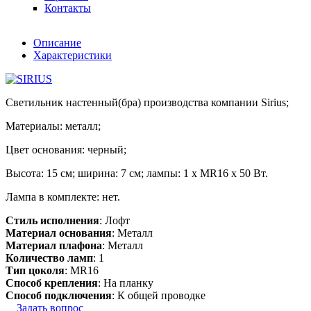
Контакты
Описание
Характеристики
Светильник настенный(бра) производства компании Sirius;
Материалы: металл;
Цвет основания: черный;
Высота: 15 см; ширина: 7 см; лампы: 1 x MR16 х 50 Вт.
Лампа в комплекте: нет.
Стиль исполнения
: Лофт
Материал основания
: Металл
Материал плафона
: Металл
Количество ламп
: 1
Тип цоколя
: MR16
Способ крепления
: На планку
Способ подключения
: К общей проводке
Задать вопрос