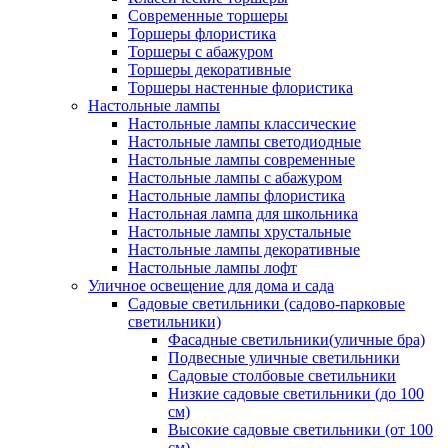
Современные торшеры
Торшеры флористика
Торшеры с абажуром
Торшеры декоративные
Торшеры настенные флористика
Настольные лампы
Настольные лампы классические
Настольные лампы светодиодные
Настольные лампы современные
Настольные лампы с абажуром
Настольные лампы флористика
Настольная лампа для школьника
Настольные лампы хрустальные
Настольные лампы декоративные
Настольные лампы лофт
Уличное освещение для дома и сада
Садовые светильники (садово-парковые
светильники)
Фасадные светильники(уличные бра)
Подвесные уличные светильники
Садовые столбовые светильники
Низкие садовые светильники (до 100
см)
Высокие садовые светильники (от 100
см)