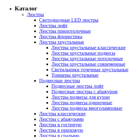
Каталог
Люстры
Светодиодные LED люстры
Люстры лофт
Люстры припотолочные
Люстры флористика
Люстры хрустальные
Люстры хрустальные классические
Люстры хрустальные подвесы
Люстры хрустальные потолочные
Люстры хрустальные современные
Светильники точечные хрустальные
Торшеры хрустальные
Подвесные люстры
Подвесные люстры лофт
Подвесные люстры с абажуром
Люстры подвесы для кухни
Люстры подвесы одиночные
Люстры подвесы многоламповые
Люстры классические
Люстры с абажурами
Люстры в гостиную
Люстры в прихожую
Люстры в спальню