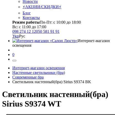
Новости
⚡АКЦИИ/СКИДКИ⚡
Блог
Контакты
Режим работы
Пн-Пт: с 10:00 до 18:00
Вс: с 11:00 до 17:00
098 274 12 12
050 581 91 91
Укр
Рус
Интернет-магазин
освещения
0
Интернет-магазин освещения
Настенные светильники (бра)
Современные бра
Светильник настенный(бра) Sirius S9374 BK
Светильник настенный(бра)
Sirius S9374 WТ