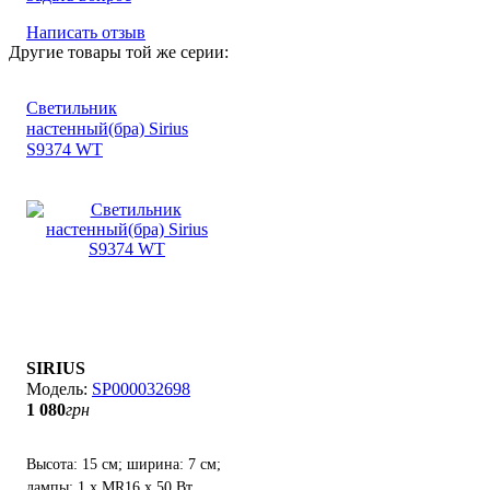
Написать отзыв
Другие товары той же серии:
Светильник
настенный(бра) Sirius
S9374 WТ
SIRIUS
SP000032698
1 080
грн
Высота: 15 см; ширина: 7 см;
лампы: 1 x MR16 х 50 Вт.