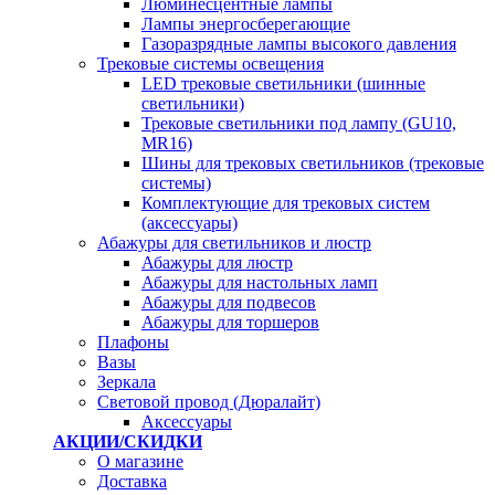
Люминесцентные лампы
Лампы энергосберегающие
Газоразрядные лампы высокого давления
Трековые системы освещения
LED трековые светильники (шинные
светильники)
Трековые светильники под лампу (GU10,
MR16)
Шины для трековых светильников (трековые
системы)
Комплектующие для трековых систем
(аксессуары)
Абажуры для светильников и люстр
Абажуры для люстр
Абажуры для настольных ламп
Абажуры для подвесов
Абажуры для торшеров
Плафоны
Вазы
Зеркала
Световой провод (Дюралайт)
Аксессуары
АКЦИИ/СКИДКИ
О магазине
Доставка