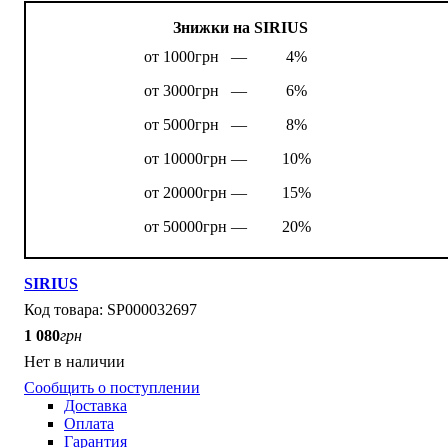
Знижки на SIRIUS
от 1000грн —
4%
от 3000грн —
6%
от 5000грн —
8%
от 10000грн —
10%
от 20000грн —
15%
от 50000грн —
20%
SIRIUS
SP000032697
1 080
грн
Нет в наличии
Сообщить о поступлении
Доставка
Оплата
Гарантия