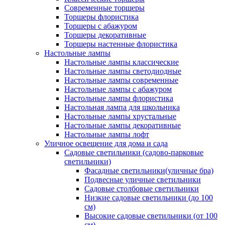
Современные торшеры
Торшеры флористика
Торшеры с абажуром
Торшеры декоративные
Торшеры настенные флористика
Настольные лампы
Настольные лампы классические
Настольные лампы светодиодные
Настольные лампы современные
Настольные лампы с абажуром
Настольные лампы флористика
Настольная лампа для школьника
Настольные лампы хрустальные
Настольные лампы декоративные
Настольные лампы лофт
Уличное освещение для дома и сада
Садовые светильники (садово-парковые
светильники)
Фасадные светильники(уличные бра)
Подвесные уличные светильники
Садовые столбовые светильники
Низкие садовые светильники (до 100
см)
Высокие садовые светильники (от 100
см)