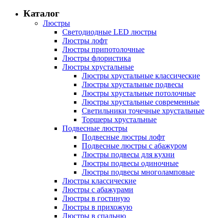
Каталог
Люстры
Светодиодные LED люстры
Люстры лофт
Люстры припотолочные
Люстры флористика
Люстры хрустальные
Люстры хрустальные классические
Люстры хрустальные подвесы
Люстры хрустальные потолочные
Люстры хрустальные современные
Светильники точечные хрустальные
Торшеры хрустальные
Подвесные люстры
Подвесные люстры лофт
Подвесные люстры с абажуром
Люстры подвесы для кухни
Люстры подвесы одиночные
Люстры подвесы многоламповые
Люстры классические
Люстры с абажурами
Люстры в гостиную
Люстры в прихожую
Люстры в спальню