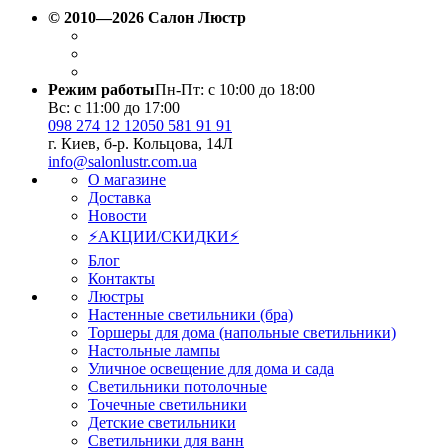
© 2010—2026 Салон Люстр
Режим работы
Пн-Пт: с 10:00 до 18:00
Вс: с 11:00 до 17:00
098 274 12 12
050 581 91 91
г. Киев, б-р. Кольцова, 14Л
info@salonlustr.com.ua
О магазине
Доставка
Новости
⚡АКЦИИ/СКИДКИ⚡
Блог
Контакты
Люстры
Настенные светильники (бра)
Торшеры для дома (напольные светильники)
Настольные лампы
Уличное освещение для дома и сада
Светильники потолочные
Точечные светильники
Детские светильники
Светильники для ванн