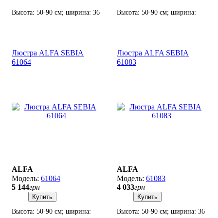
Высота: 50-90 см; ширина: 36
Высота: 50-90 см; ширина:
см; лампы: 3 х Е14 х 60 Вт.
95х15 см; лампы: 4 х Е14 х 60
Вт.
Люстра ALFA SEBIA
Люстра ALFA SEBIA
61064
61083
ALFA
ALFA
61064
61083
5 144
грн
4 033
грн
Купить
Купить
Высота: 50-90 см; ширина:
Высота: 50-90 см; ширина: 36