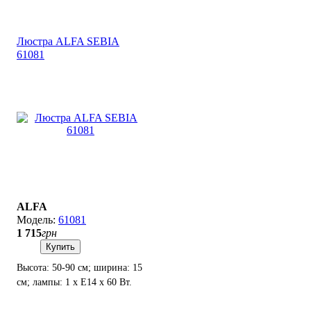
Вт.
Люстра ALFA SEBIA
61081
ALFA
61081
1 715
грн
Купить
Высота: 50-90 см; ширина: 15
см; лампы: 1 х Е14 х 60 Вт.