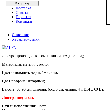
В корзину
Доставка
Оплата
Гарантия
Контакты
Описание
Характеристики
Люстра производства компании ALFA(Польша);
Материалы: металл, стекло;
Цвет основания: черный+золото;
Цвет плафона: янтарный;
Высота: 50-90 см; ширина: 65х15 см; лампы: 4 х Е14 х 60 Вт.
Люстра под заказ.
Стиль исполнения
: Лофт