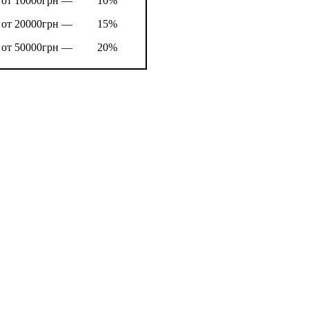
от 10000грн —
10%
от 20000грн —
15%
от 50000грн —
20%