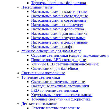
Торшеры настенные флористика
Настольные лампы
Настольные лампы классические
Настольные лампы светодиодные
Настольные лампы современные
Настольные лампы с абажуром
Настольные лампы флористика
Настольная лампа для школьника
Настольные лампы хрустальные
Настольные лампы декоративные
Настольные лампы лофт
Уличное освещение для дома и сада
Садовые светильники (садово-парковые свет
Прожекторы LED светодиодные
Уличные LED светильники(консольные)
Светильники для бассейнов
Светильники потолочные
Точечные светильники
Светильники точечные врезные
Накладные точечные светильники
LED точечные светильники
Хрустальные точечные светильники
Точечные светильники флористика
Детские светильники
Детские люстры потолочные