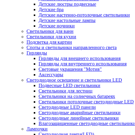
Детские люстры подвесные
Детские бра
Детские настенно-потолочные светильники
Детские настольные лампы
Детские ночники
Светильники для ванн
Светильники для кухни
Подсветка для картин
Споты и светильники направленного света
Гирлянды
Гирлянды для внешнего использования
Гирлянды для внутреннего использования
Световые украшения "Мотив"
Аксессуары
Светодиодное освещение и светильники LED
Подвесные LED светильники
Светильники для лестниц
Светильники на солнечных батареях
Светильники потолочные светодиодные LED
Светодиодные LED панели
Светодиодные аварийные светильники
Светодиодные линейные светильники
Влагозащищенные светодиодные светильник
Лампочки
Светодиодная лампа(LED)