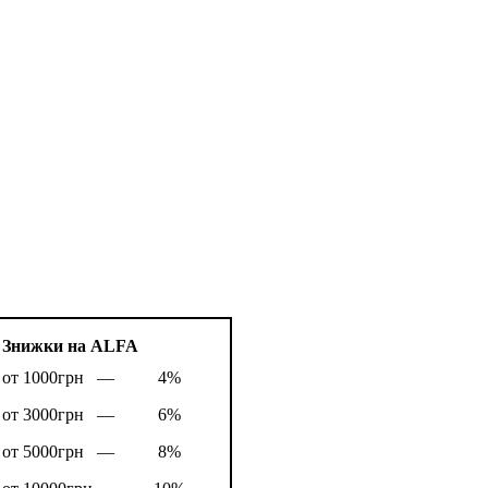
Знижки на ALFA
от 1000грн —
4%
от 3000грн —
6%
от 5000грн —
8%