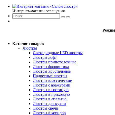
Интернет-магазин освещения
Режим
Каталог товаров
Люстры
Светодиодные LED люстры
Люстры лофт
Люстры припотолочные
Люстры флористика
Люстры хрустальные
Подвесные люстры
Люстры классические
Люстры с абажурами
Люстры в гостиную
Люстры в прихожую
Люстры в спальню
Люстры для кухни
Люстры свечи
Люстры в коридор