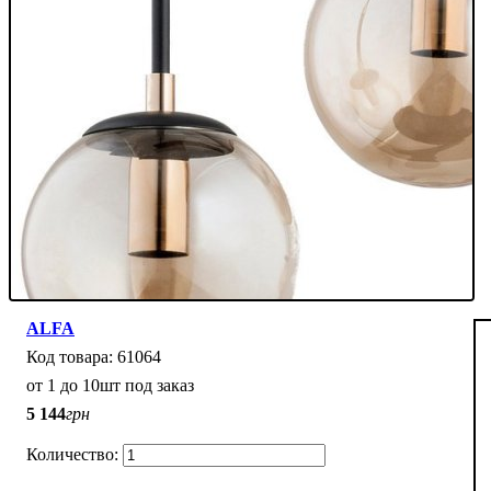
ALFA
61064
от 1 до 10шт под заказ
5 144
грн