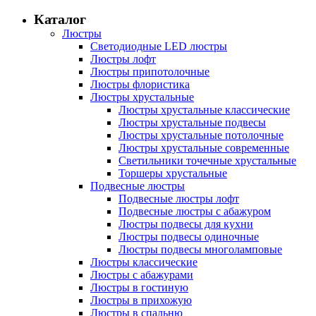
Каталог
Люстры
Светодиодные LED люстры
Люстры лофт
Люстры припотолочные
Люстры флористика
Люстры хрустальные
Люстры хрустальные классические
Люстры хрустальные подвесы
Люстры хрустальные потолочные
Люстры хрустальные современные
Светильники точечные хрустальные
Торшеры хрустальные
Подвесные люстры
Подвесные люстры лофт
Подвесные люстры с абажуром
Люстры подвесы для кухни
Люстры подвесы одиночные
Люстры подвесы многоламповые
Люстры классические
Люстры с абажурами
Люстры в гостиную
Люстры в прихожую
Люстры в спальню