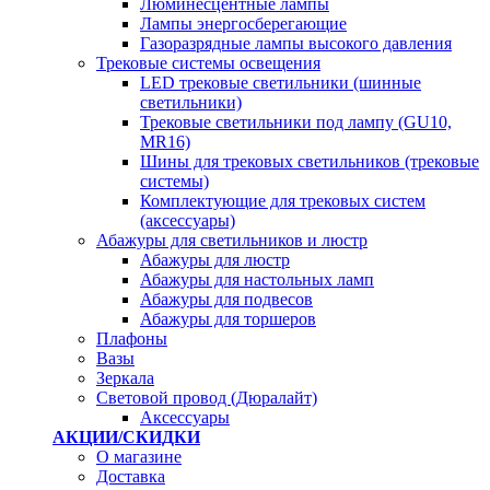
Люминесцентные лампы
Лампы энергосберегающие
Газоразрядные лампы высокого давления
Трековые системы освещения
LED трековые светильники (шинные
светильники)
Трековые светильники под лампу (GU10,
MR16)
Шины для трековых светильников (трековые
системы)
Комплектующие для трековых систем
(аксессуары)
Абажуры для светильников и люстр
Абажуры для люстр
Абажуры для настольных ламп
Абажуры для подвесов
Абажуры для торшеров
Плафоны
Вазы
Зеркала
Световой провод (Дюралайт)
Аксессуары
АКЦИИ/СКИДКИ
О магазине
Доставка