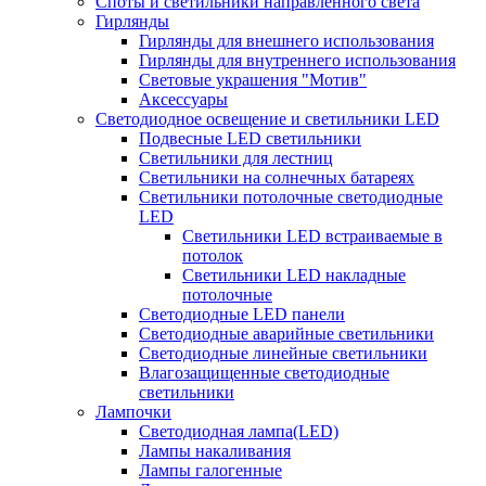
Споты и светильники направленного света
Гирлянды
Гирлянды для внешнего использования
Гирлянды для внутреннего использования
Световые украшения "Мотив"
Аксессуары
Светодиодное освещение и светильники LED
Подвесные LED светильники
Светильники для лестниц
Светильники на солнечных батареях
Светильники потолочные светодиодные
LED
Cветильники LED встраиваемые в
потолок
Светильники LED накладные
потолочные
Светодиодные LED панели
Светодиодные аварийные светильники
Светодиодные линейные светильники
Влагозащищенные светодиодные
светильники
Лампочки
Светодиодная лампа(LED)
Лампы накаливания
Лампы галогенные