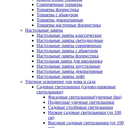
Современные торшеры
Торшеры флористика
Торшеры с абажуром
Торшеры декоративные
Торшеры настенные флористика
Настольные лампы
Настольные лампы классические
Настольные лампы светодиодные
Настольные лампы современные
Настольные лампы с абажуром
Настольные лампы флористика
Настольная лампа для школьника
Настольные лампы хрустальные
Настольные лампы декоративные
Настольные лампы лофт
Уличное освещение для дома и сада
Садовые светильники (садово-парковые
светильники)
Фасадные светильники(уличные бра)
Подвесные уличные светильники
Садовые столбовые светильники
Низкие садовые светильники (до 100
см)
Высокие садовые светильники (от 100
см)