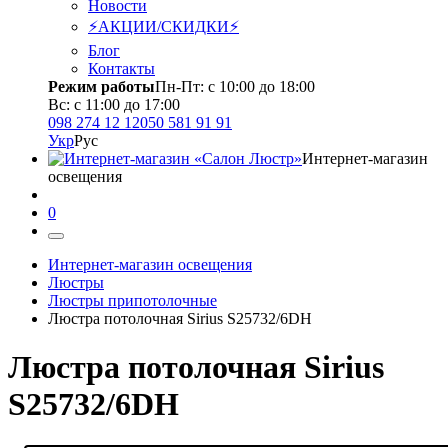
Новости
⚡АКЦИИ/СКИДКИ⚡
Блог
Контакты
Режим работы
Пн-Пт: с 10:00 до 18:00
Вс: с 11:00 до 17:00
098 274 12 12
050 581 91 91
Укр
Рус
Интернет-магазин
освещения
0
Интернет-магазин освещения
Люстры
Люстры припотолочные
Люстра потолочная Sirius S25732/6DH
Люстра потолочная Sirius
S25732/6DH