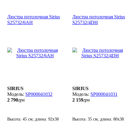
Люстра потолочная Sirius
Люстра потолочная Sirius
S25732/6АH
S25732/4DH
SIRIUS
SIRIUS
SP000041032
SP000041031
2 790
грн
2 159
грн
Высота: 45 см; длина: 92х38
Высота: 35 см; длина: 80х38
см; лампы: 6 х Е-27 х 60 Вт.
см; лампы: 4 х Е-27 х 60 Вт.