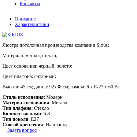
Контакты
Описание
Характеристики
Люстра потолочная производства компании Sirius;
Материал: металл, стекло;
Цвет основания: черный+золото;
Цвет плафона: янтарный;
Высота: 45 см; длина: 92х38 см; лампы: 6 х Е-27 х 60 Вт.
Стиль исполнения
: Модерн
Материал основания
: Металл
Тип плафона
: Стекло
Количество ламп
: 6-8
Тип цоколя
: E27
Способ крепления
: На планку
Задать вопрос