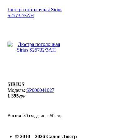
Люстра потолочная Sirius
S25732/3АH
SIRIUS
SP000041027
1 395
грн
Высота: 30 см; длина: 50 см;
лампы: 3 х Е-27 х 60 Вт.
© 2010—2026 Салон Люстр