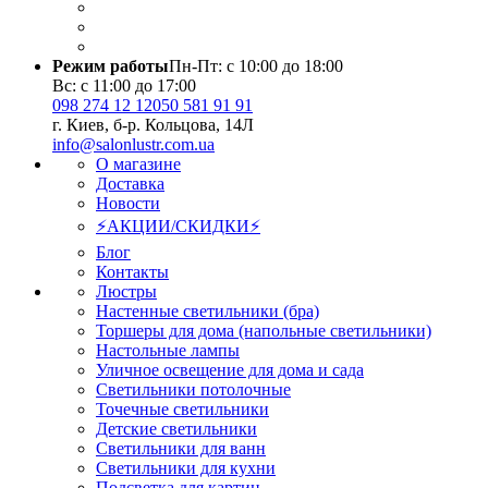
Режим работы
Пн-Пт: с 10:00 до 18:00
Вс: с 11:00 до 17:00
098 274 12 12
050 581 91 91
г. Киев, б-р. Кольцова, 14Л
info@salonlustr.com.ua
О магазине
Доставка
Новости
⚡АКЦИИ/СКИДКИ⚡
Блог
Контакты
Люстры
Настенные светильники (бра)
Торшеры для дома (напольные светильники)
Настольные лампы
Уличное освещение для дома и сада
Светильники потолочные
Точечные светильники
Детские светильники
Светильники для ванн
Светильники для кухни
Подсветка для картин