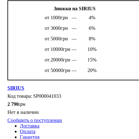
Знижки на SIRIUS
от 1000грн —
4%
от 3000грн —
6%
от 5000грн —
8%
от 10000грн —
10%
от 20000грн —
15%
от 50000грн —
20%
SIRIUS
SP000041033
2 790
грн
Нет в наличии
Сообщить о поступлении
Доставка
Оплата
Гарантия