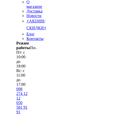
О
магазине
Доставка
Новости
⚡АКЦИИ/
СКИДКИ⚡
Блог
Контакты
Режим
работы
Пн-
Пт: с
10:00
до
18:00
Вс: с
11:00
до
17:00
098
274 12
12
050
581 91
91