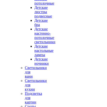
потолочные
Детские
люстры
подвесные
Детские
бра
Детские
настенно-
потолочные
светильники
Детские
настольные
лампы
Детские
ночники
Светильники
для
ванн
Светильники
для
кухни
Подсветка
для
картин
Споты