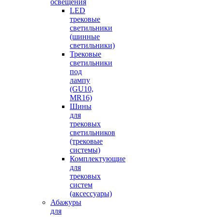
освещения
LED
трековые
светильники
(шинные
светильники)
Трековые
светильники
под
лампу
(GU10,
MR16)
Шины
для
трековых
светильников
(трековые
системы)
Комплектующие
для
трековых
систем
(аксессуары)
Абажуры
для