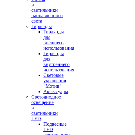
и
светильники
направленного
света
Гирлянды
Гирлянды
для
внешнего
использования
Гирлянды
для
внутреннего
использования
Световые
украшения
"Мотив"
Аксессуары
Светодиодное
освещение
и
светильники
LED
Подвесные
LED
светильники