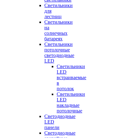
Светильники
для
лестниц
Светильники
на
солнечных
батареях
Светильники
потолочные
светодиодные
LED
Cветильники
LED
встраиваемые
в
потолок
Светильники
LED
накладные
потолочные
Светодиодные
LED
панели
Светодиодные