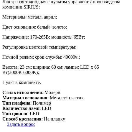
Люстра светодиодная с пультом управления производства
компании SIRIUS;
Материалы: металл, акрил;
Цвет основания: белый+золото;
Напряжение: 170-265В; мощность: 65Вт;
Регулировка цветовой температуры;
Ночной режим; срок службы: 40000ч.;
Высота: 23 см; ширина: 60 см; лампы: LED х 65
Вт(3000К-6000K);
Пульт в комплекте.
Стиль исполнения
: Модерн
Материал основания
: Металл+пластик
Тип плафона
: Полимер
Количество ламп
: LED
Тип цоколя
: LED
Способ крепления
: На планку
Задать вопрос