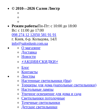
Вт(3000К-6000K).
Вт(3000К-6000K).
© 2010—2026 Салон Люстр
Режим работы
Пн-Пт: с 10:00 до 18:00
Вс: с 11:00 до 17:00
098 274 12 12
050 581 91 91
г. Киев, б-р. Кольцова, 14Л
info@salonlustr.com.ua
О магазине
Доставка
Новости
⚡АКЦИИ/СКИДКИ⚡
Блог
Контакты
Люстры
Настенные светильники (бра)
Торшеры для дома (напольные светильники)
Настольные лампы
Уличное освещение для дома и сада
Светильники потолочные
Точечные светильники
Детские светильники