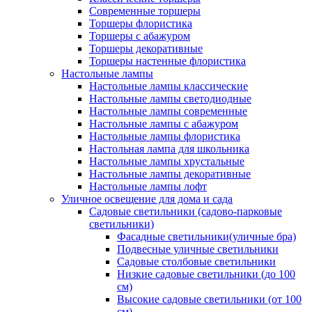
Современные торшеры
Торшеры флористика
Торшеры с абажуром
Торшеры декоративные
Торшеры настенные флористика
Настольные лампы
Настольные лампы классические
Настольные лампы светодиодные
Настольные лампы современные
Настольные лампы с абажуром
Настольные лампы флористика
Настольная лампа для школьника
Настольные лампы хрустальные
Настольные лампы декоративные
Настольные лампы лофт
Уличное освещение для дома и сада
Садовые светильники (садово-парковые
светильники)
Фасадные светильники(уличные бра)
Подвесные уличные светильники
Садовые столбовые светильники
Низкие садовые светильники (до 100
см)
Высокие садовые светильники (от 100
см)