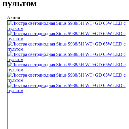
пультом
Акция