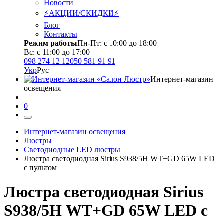
Новости
⚡АКЦИИ/СКИДКИ⚡
Блог
Контакты
Режим работы
Пн-Пт: с 10:00 до 18:00
Вс: с 11:00 до 17:00
098 274 12 12
050 581 91 91
Укр
Рус
Интернет-магазин
освещения
0
Интернет-магазин освещения
Люстры
Светодиодные LED люстры
Люстра светодиодная Sirius S938/5Н WT+GD 65W LED
с пультом
Люстра светодиодная Sirius
S938/5Н WT+GD 65W LED с