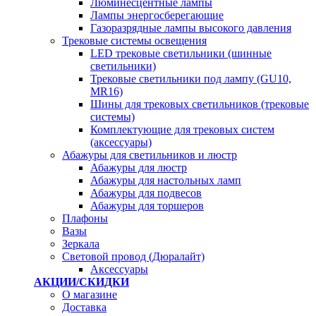
Люминесцентные лампы
Лампы энергосберегающие
Газоразрядные лампы высокого давления
Трековые системы освещения
LED трековые светильники (шинные
светильники)
Трековые светильники под лампу (GU10,
MR16)
Шины для трековых светильников (трековые
системы)
Комплектующие для трековых систем
(аксессуары)
Абажуры для светильников и люстр
Абажуры для люстр
Абажуры для настольных ламп
Абажуры для подвесов
Абажуры для торшеров
Плафоны
Вазы
Зеркала
Световой провод (Дюралайт)
Аксессуары
АКЦИИ/СКИДКИ
О магазине
Доставка