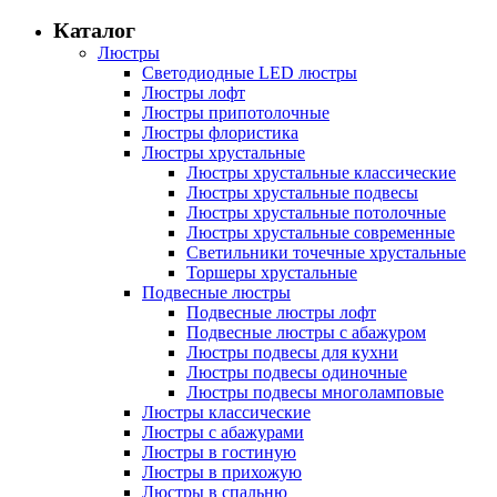
Каталог
Люстры
Светодиодные LED люстры
Люстры лофт
Люстры припотолочные
Люстры флористика
Люстры хрустальные
Люстры хрустальные классические
Люстры хрустальные подвесы
Люстры хрустальные потолочные
Люстры хрустальные современные
Светильники точечные хрустальные
Торшеры хрустальные
Подвесные люстры
Подвесные люстры лофт
Подвесные люстры с абажуром
Люстры подвесы для кухни
Люстры подвесы одиночные
Люстры подвесы многоламповые
Люстры классические
Люстры с абажурами
Люстры в гостиную
Люстры в прихожую
Люстры в спальню