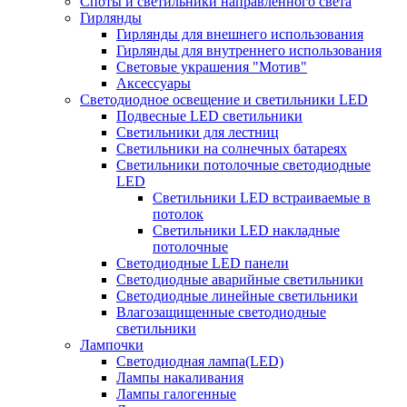
Споты и светильники направленного света
Гирлянды
Гирлянды для внешнего использования
Гирлянды для внутреннего использования
Световые украшения "Мотив"
Аксессуары
Светодиодное освещение и светильники LED
Подвесные LED светильники
Светильники для лестниц
Светильники на солнечных батареях
Светильники потолочные светодиодные
LED
Cветильники LED встраиваемые в
потолок
Светильники LED накладные
потолочные
Светодиодные LED панели
Светодиодные аварийные светильники
Светодиодные линейные светильники
Влагозащищенные светодиодные
светильники
Лампочки
Светодиодная лампа(LED)
Лампы накаливания
Лампы галогенные