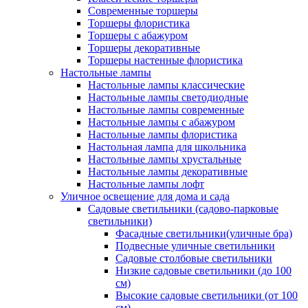
Современные торшеры
Торшеры флористика
Торшеры с абажуром
Торшеры декоративные
Торшеры настенные флористика
Настольные лампы
Настольные лампы классические
Настольные лампы светодиодные
Настольные лампы современные
Настольные лампы с абажуром
Настольные лампы флористика
Настольная лампа для школьника
Настольные лампы хрустальные
Настольные лампы декоративные
Настольные лампы лофт
Уличное освещение для дома и сада
Садовые светильники (садово-парковые
светильники)
Фасадные светильники(уличные бра)
Подвесные уличные светильники
Садовые столбовые светильники
Низкие садовые светильники (до 100
см)
Высокие садовые светильники (от 100
см)