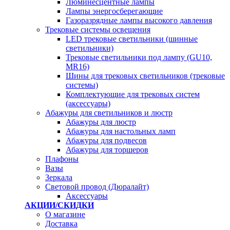
Люминесцентные лампы
Лампы энергосберегающие
Газоразрядные лампы высокого давления
Трековые системы освещения
LED трековые светильники (шинные
светильники)
Трековые светильники под лампу (GU10,
MR16)
Шины для трековых светильников (трековые
системы)
Комплектующие для трековых систем
(аксессуары)
Абажуры для светильников и люстр
Абажуры для люстр
Абажуры для настольных ламп
Абажуры для подвесов
Абажуры для торшеров
Плафоны
Вазы
Зеркала
Световой провод (Дюралайт)
Аксессуары
АКЦИИ/СКИДКИ
О магазине
Доставка