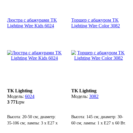
см(низ), 8 см(верх); патрон
60 Вт.
Е27(4 см).
Люстра с абажурами TK
Торшер с абажуром TK
Lighting Wire Kids 6024
Lighting Wire Color 3082
TK Lighting
TK Lighting
6024
3082
3 771
грн
Высота: 20-50 см; диаметр:
Высота: 145 см; диаметр: 30-
35-106 см; лампы: 3 х Е27 х
60 см; лампы: 1 х Е27 х 60 Вт.
60 Вт.