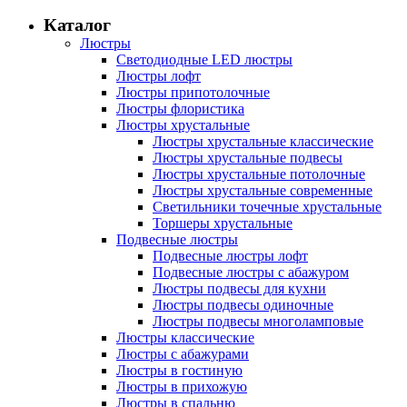
Каталог
Люстры
Светодиодные LED люстры
Люстры лофт
Люстры припотолочные
Люстры флористика
Люстры хрустальные
Люстры хрустальные классические
Люстры хрустальные подвесы
Люстры хрустальные потолочные
Люстры хрустальные современные
Светильники точечные хрустальные
Торшеры хрустальные
Подвесные люстры
Подвесные люстры лофт
Подвесные люстры с абажуром
Люстры подвесы для кухни
Люстры подвесы одиночные
Люстры подвесы многоламповые
Люстры классические
Люстры с абажурами
Люстры в гостиную
Люстры в прихожую
Люстры в спальню