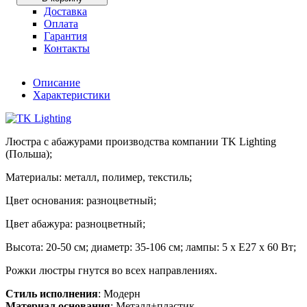
Доставка
Оплата
Гарантия
Контакты
Описание
Характеристики
Люстра с абажурами производства компании TK Lighting
(Польша);
Материалы: металл, полимер, текстиль;
Цвет основания: разноцветный;
Цвет абажура: разноцветный;
Высота: 20-50 см; диаметр: 35-106 см; лампы: 5 х Е27 х 60 Вт;
Рожки люстры гнутся во всех направлениях.
Стиль исполнения
: Модерн
Материал основания
: Металл+пластик