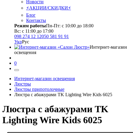
Новости
⚡АКЦИИ/СКИДКИ⚡
Блог
Контакты
Режим работы
Пн-Пт: с 10:00 до 18:00
Вс: с 11:00 до 17:00
098 274 12 12
050 581 91 91
Укр
Рус
Интернет-магазин
освещения
0
Интернет-магазин освещения
Люстры
Люстры припотолочные
Люстра с абажурами TK Lighting Wire Kids 6025
Люстра с абажурами TK
Lighting Wire Kids 6025