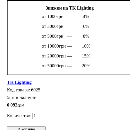
Знижки на TK Lighting
от 1000грн —
4%
от 3000грн —
6%
от 5000грн —
8%
от 10000грн —
10%
от 20000грн —
15%
от 50000грн —
20%
TK Lighting
6025
5шт в наличии
6 092
грн
В корзину