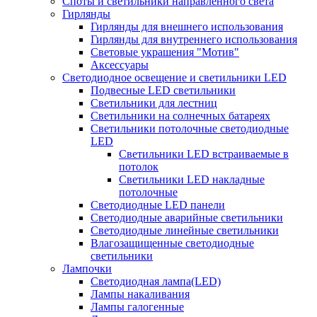
Споты и светильники направленного света
Гирлянды
Гирлянды для внешнего использования
Гирлянды для внутреннего использования
Световые украшения "Мотив"
Аксессуары
Светодиодное освещение и светильники LED
Подвесные LED светильники
Светильники для лестниц
Светильники на солнечных батареях
Светильники потолочные светодиодные
LED
Cветильники LED встраиваемые в
потолок
Светильники LED накладные
потолочные
Светодиодные LED панели
Светодиодные аварийные светильники
Светодиодные линейные светильники
Влагозащищенные светодиодные
светильники
Лампочки
Светодиодная лампа(LED)
Лампы накаливания
Лампы галогенные