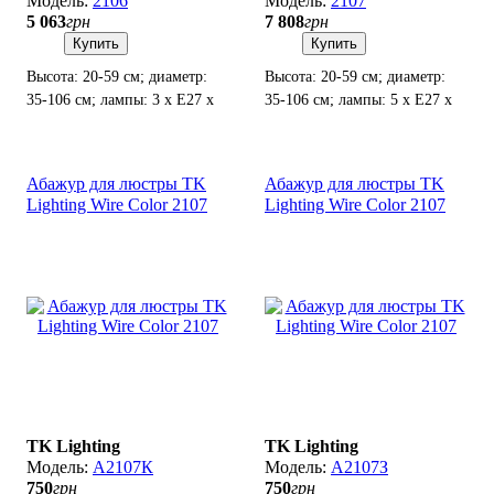
2106
2107
5 063
грн
7 808
грн
Купить
Купить
Высота: 20-59 см; диаметр:
Высота: 20-59 см; диаметр:
35-106 см; лампы: 3 х Е27 х
35-106 см; лампы: 5 х Е27 х
60 Вт.
60 Вт.
Абажур для люстры TK
Абажур для люстры TK
Lighting Wire Color 2107
Lighting Wire Color 2107
TK Lighting
TK Lighting
А2107К
А2107З
750
грн
750
грн