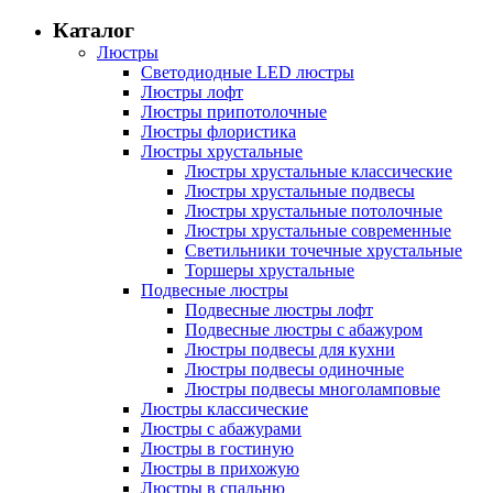
Каталог
Люстры
Светодиодные LED люстры
Люстры лофт
Люстры припотолочные
Люстры флористика
Люстры хрустальные
Люстры хрустальные классические
Люстры хрустальные подвесы
Люстры хрустальные потолочные
Люстры хрустальные современные
Светильники точечные хрустальные
Торшеры хрустальные
Подвесные люстры
Подвесные люстры лофт
Подвесные люстры с абажуром
Люстры подвесы для кухни
Люстры подвесы одиночные
Люстры подвесы многоламповые
Люстры классические
Люстры с абажурами
Люстры в гостиную
Люстры в прихожую
Люстры в спальню