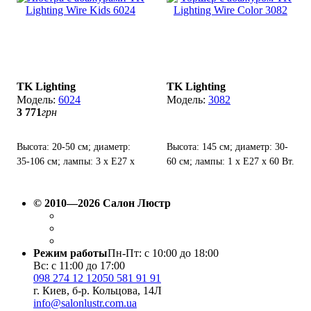
TK Lighting
TK Lighting
6024
3082
3 771
грн
Высота: 20-50 см; диаметр:
Высота: 145 см; диаметр: 30-
35-106 см; лампы: 3 х Е27 х
60 см; лампы: 1 х Е27 х 60 Вт.
60 Вт.
© 2010—2026 Салон Люстр
Режим работы
Пн-Пт: с 10:00 до 18:00
Вс: с 11:00 до 17:00
098 274 12 12
050 581 91 91
г. Киев, б-р. Кольцова, 14Л
info@salonlustr.com.ua