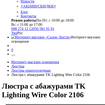
Новости
⚡АКЦИИ/СКИДКИ⚡
Блог
Контакты
Режим работы
Пн-Пт: с 10:00 до 18:00
Вс: с 11:00 до 17:00
098 274 12 12
050 581 91 91
Укр
Рус
Интернет-магазин
освещения
0
Интернет-магазин освещения
Люстры
Люстры припотолочные
Люстра с абажурами TK Lighting Wire Color 2106
Люстра с абажурами TK
Lighting Wire Color 2106