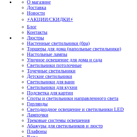
О магазине
Доставка
Новости
⚡АКЦИИ/СКИДКИ⚡
Блог
Контакты
Люстры
Настенные светильники (бра)
Торшеры для дома (напольные светильники)
Настольные лампы
Уличное освещение для дома и сада
Светильники потолочные
Точечные светильники
Детские светильники
Светильники для ванн
Светильники для кухни
Подсветка для картин
Споты и светильники направленного света
Гирлянды
Светодиодное освещение и светильники LED
Лампочки
Трековые системы освещения
Абажуры для светильников и люстр
Плафоны
Вазы