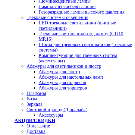
Люминесцентные лампы
Лампы энергосберегающие
Газоразрядные лампы высокого давления
Трековые системы освещения
LED трековые светильники (шинные
светильники)
Трековые светильники под лампу (GU10,
MR16)
Шины для трековых светильников (трековые
системы)
Комплектующие для трековых систем
(аксессуары)
Абажуры для светильников и люстр
Абажуры для люстр
Абажуры для настольных ламп
Абажуры для подвесов
Абажуры для торшеров
Плафоны
Вазы
Зеркала
Световой провод (Дюралайт)
Аксессуары
АКЦИИ/СКИДКИ
О магазине
Доставка