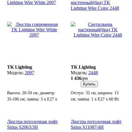
Lighting Wire White 2097
настенный(бра) TK
Lighting Wire Color 2448
TK Lighting
TK Lighting
2097
2448
1 436
грн
Купить
Высота: 20-59 см; диаметр:
Отступ: 32 см; ширина: 13
35-106 см; лампы: 3 х Е27 х
см; лампы: 1 х Е27 х 60 Вт.
60 Вт;
Люстра потолочная лофт
Люстра потолочная лофт
Sirius S2063/3H
Sirius S11087/4H