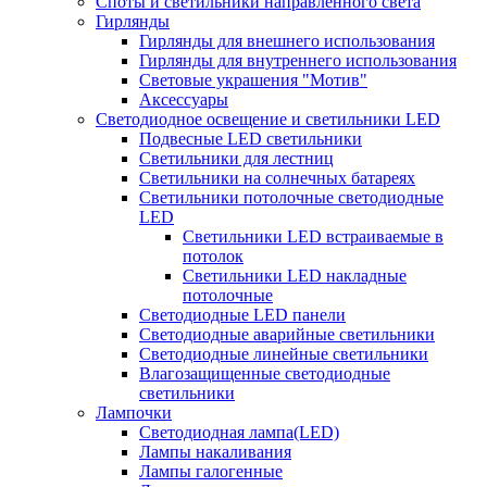
Споты и светильники направленного света
Гирлянды
Гирлянды для внешнего использования
Гирлянды для внутреннего использования
Световые украшения "Мотив"
Аксессуары
Светодиодное освещение и светильники LED
Подвесные LED светильники
Светильники для лестниц
Светильники на солнечных батареях
Светильники потолочные светодиодные
LED
Cветильники LED встраиваемые в
потолок
Светильники LED накладные
потолочные
Светодиодные LED панели
Светодиодные аварийные светильники
Светодиодные линейные светильники
Влагозащищенные светодиодные
светильники
Лампочки
Светодиодная лампа(LED)
Лампы накаливания
Лампы галогенные