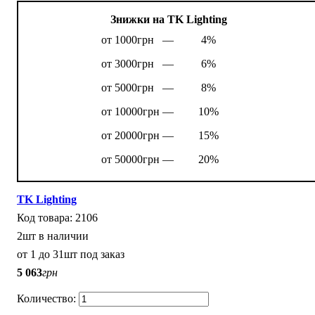
Знижки на TK Lighting
от 1000грн —
4%
от 3000грн —
6%
от 5000грн —
8%
от 10000грн —
10%
от 20000грн —
15%
от 50000грн —
20%
TK Lighting
2106
2шт в наличии
от 1 до 31шт под заказ
5 063
грн