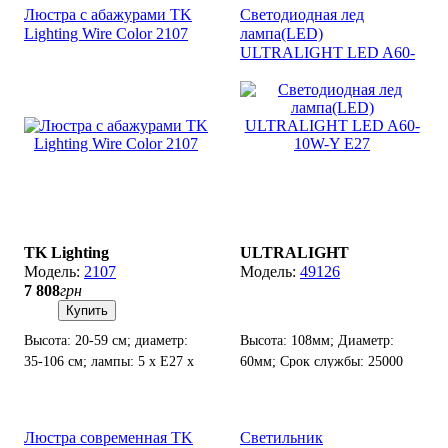
Люстра с абажурами TK
Светодиодная лед
Lighting Wire Color 2107
лампа(LED)
ULTRALIGHT LED A60-
10W-Y E27
TK Lighting
ULTRALIGHT
2107
49126
7 808
грн
Купить
Высота: 20-59 см; диаметр:
Высота: 108мм; Диаметр:
35-106 см; лампы: 5 х Е27 х
60мм; Срок службы: 25000
60 Вт.
часов.
Люстра современная TK
Светильник