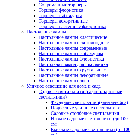
Современные торшеры
Торшеры флористика
Торшеры с абажуром
Торшеры декоративные
Торшеры настенные флористика
Настольные лампы
Настольные лампы классические
Настольные лампы светодиодные
Настольные лампы современные
Настольные лампы с абажуром
Настольные лампы флористика
Настольная лампа для школьника
Настольные лампы хрустальные
Настольные лампы декоративные
Настольные лампы лофт
Уличное освещение для дома и сада
Садовые светильники (садово-парковые
светильники)
Фасадные светильники(уличные бра)
Подвесные уличные светильники
Садовые столбовые светильники
Низкие садовые светильники (до 100
см)
Высокие садовые светильники (от 100
см)