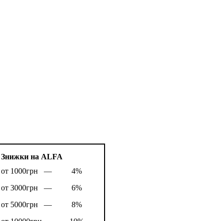
Знижки на ALFA
от 1000грн —
4%
от 3000грн —
6%
от 5000грн —
8%