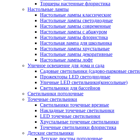
Торшеры настенные флористика
Настольные лампы
Настольные лампы классические
Настольные лампы светодиодные
Настольные лампы современные
Настольные лампы с абажуром
Настольные лампы флористика
Настольная лампа для школьника
Настольные лампы хрустальные
Настольные лампы декоративные
Настольные лампы лофт
Уличное освещение для дома и сада
Садовые светильники (садово-парковые свет
Прожекторы LED светодиодные
Уличные LED светильники(консольные)
Светильники для бассейнов
Светильники потолочные
Точечные светильники
Светильники точечные врезные
Накладные точечные светильники
LED точечные светильники
Хрустальные точечные светильники
Точечные светильники флористика
Детские светильники
Детские люстры потолочные