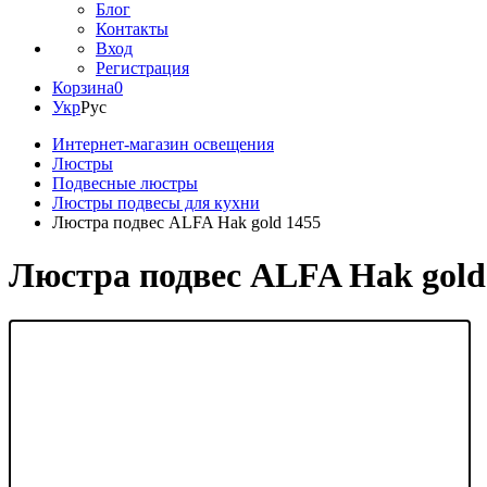
Блог
Контакты
Вход
Регистрация
Корзина
0
Укр
Рус
Интернет-магазин освещения
Люстры
Подвесные люстры
Люстры подвесы для кухни
Люстра подвес ALFA Hak gold 1455
Люстра подвес ALFA Hak gold