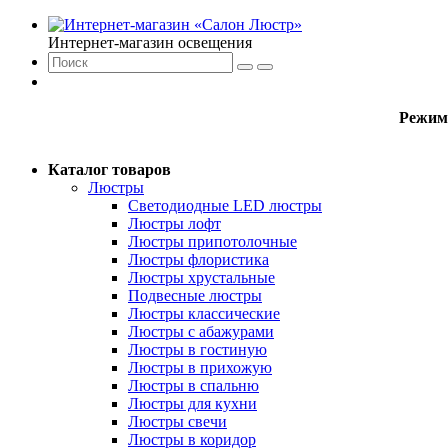
Интернет-магазин освещения
Режим
Каталог товаров
Люстры
Светодиодные LED люстры
Люстры лофт
Люстры припотолочные
Люстры флористика
Люстры хрустальные
Подвесные люстры
Люстры классические
Люстры с абажурами
Люстры в гостиную
Люстры в прихожую
Люстры в спальню
Люстры для кухни
Люстры свечи
Люстры в коридор