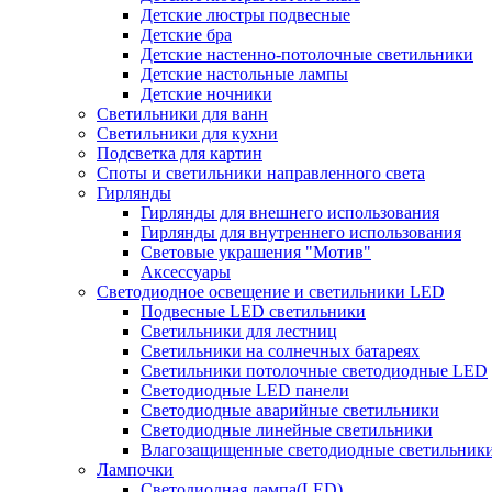
Детские люстры подвесные
Детские бра
Детские настенно-потолочные светильники
Детские настольные лампы
Детские ночники
Светильники для ванн
Светильники для кухни
Подсветка для картин
Споты и светильники направленного света
Гирлянды
Гирлянды для внешнего использования
Гирлянды для внутреннего использования
Световые украшения "Мотив"
Аксессуары
Светодиодное освещение и светильники LED
Подвесные LED светильники
Светильники для лестниц
Светильники на солнечных батареях
Светильники потолочные светодиодные LED
Светодиодные LED панели
Светодиодные аварийные светильники
Светодиодные линейные светильники
Влагозащищенные светодиодные светильник
Лампочки
Светодиодная лампа(LED)