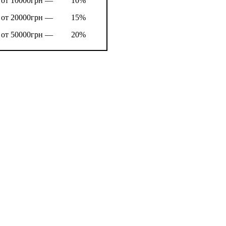
от 10000грн —
10%
от 20000грн —
15%
от 50000грн —
20%