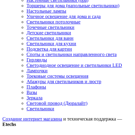
Настенные светильники (бра)
Торшеры для дома (напольные светильники)
Настольные лампы
Уличное освещение для дома и сада
Светильники потолочные
Точечные светильники
Детские светильники
Светильники для ванн
Светильники для кухни
Подсветка для картин
Споты и светильники направленного света
Гирлянды
Светодиодное освещение и светильники LED
Лампочки
Трековые системы освещения
Абажуры для светильников и люстр
Плафоны
Вазы
Зеркала
Световой провод (Дюралайт)
Светильники
Создание интернет магазина
и техническая поддержка —
Etechs