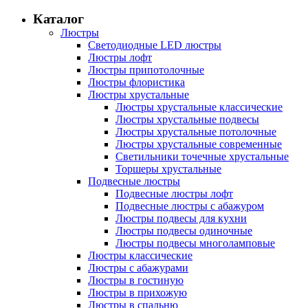
Каталог
Люстры
Светодиодные LED люстры
Люстры лофт
Люстры припотолочные
Люстры флористика
Люстры хрустальные
Люстры хрустальные классические
Люстры хрустальные подвесы
Люстры хрустальные потолочные
Люстры хрустальные современные
Светильники точечные хрустальные
Торшеры хрустальные
Подвесные люстры
Подвесные люстры лофт
Подвесные люстры с абажуром
Люстры подвесы для кухни
Люстры подвесы одиночные
Люстры подвесы многоламповые
Люстры классические
Люстры с абажурами
Люстры в гостиную
Люстры в прихожую
Люстры в спальню