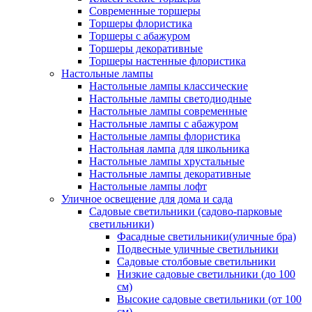
Современные торшеры
Торшеры флористика
Торшеры с абажуром
Торшеры декоративные
Торшеры настенные флористика
Настольные лампы
Настольные лампы классические
Настольные лампы светодиодные
Настольные лампы современные
Настольные лампы с абажуром
Настольные лампы флористика
Настольная лампа для школьника
Настольные лампы хрустальные
Настольные лампы декоративные
Настольные лампы лофт
Уличное освещение для дома и сада
Садовые светильники (садово-парковые
светильники)
Фасадные светильники(уличные бра)
Подвесные уличные светильники
Садовые столбовые светильники
Низкие садовые светильники (до 100
см)
Высокие садовые светильники (от 100
см)