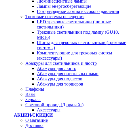
Люминесцентные лампы
Лампы энергосберегающие
Газоразрядные лампы высокого давления
Трековые системы освещения
LED трековые светильники (шинные
светильники)
Трековые светильники под лампу (GU10,
MR16)
Шины для трековых светильников (трековые
системы)
Комплектующие для трековых систем
(аксессуары)
Абажуры для светильников и люстр
Абажуры для люстр
Абажуры для настольных ламп
Абажуры для подвесов
Абажуры для торшеров
Плафоны
Вазы
Зеркала
Световой провод (Дюралайт)
Аксессуары
АКЦИИ/СКИДКИ
О магазине
Доставка