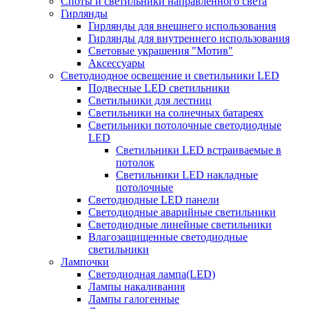
Споты и светильники направленного света
Гирлянды
Гирлянды для внешнего использования
Гирлянды для внутреннего использования
Световые украшения "Мотив"
Аксессуары
Светодиодное освещение и светильники LED
Подвесные LED светильники
Светильники для лестниц
Светильники на солнечных батареях
Светильники потолочные светодиодные
LED
Cветильники LED встраиваемые в
потолок
Светильники LED накладные
потолочные
Светодиодные LED панели
Светодиодные аварийные светильники
Светодиодные линейные светильники
Влагозащищенные светодиодные
светильники
Лампочки
Светодиодная лампа(LED)
Лампы накаливания
Лампы галогенные