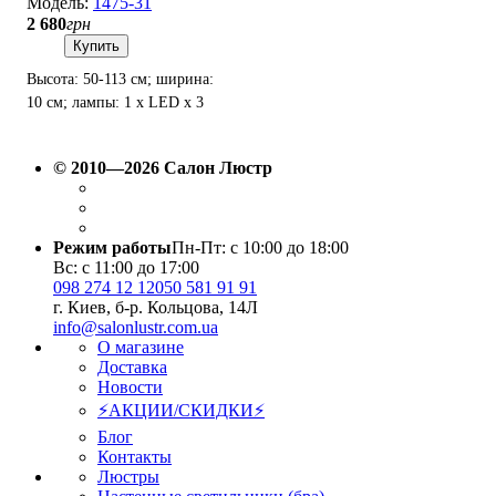
1475-31
2 680
грн
Купить
Высота: 50-113 см; ширина:
10 см; лампы: 1 х LED х 3
Вт(4000K, 240Лм).
© 2010—2026 Салон Люстр
Режим работы
Пн-Пт: с 10:00 до 18:00
Вс: с 11:00 до 17:00
098 274 12 12
050 581 91 91
г. Киев, б-р. Кольцова, 14Л
info@salonlustr.com.ua
О магазине
Доставка
Новости
⚡АКЦИИ/СКИДКИ⚡
Блог
Контакты
Люстры