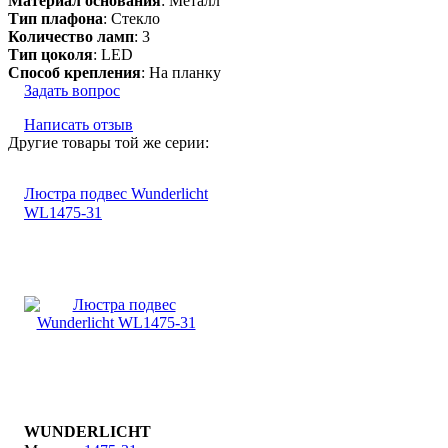
Материал основания
: Металл
Тип плафона
: Стекло
Количество ламп
: 3
Тип цоколя
: LED
Способ крепления
: На планку
Задать вопрос
Написать отзыв
Другие товары той же серии:
Люстра подвес Wunderlicht
WL1475-31
WUNDERLICHT