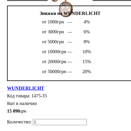
Знижки на WUNDERLICHT
от 1000грн —
4%
от 3000грн —
6%
от 5000грн —
8%
от 10000грн —
10%
от 20000грн —
15%
от 50000грн —
20%
WUNDERLICHT
1475-35
8шт в наличии
15 090
грн