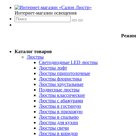
Интернет-магазин освещения
Режим
Каталог товаров
Люстры
Светодиодные LED люстры
Люстры лофт
Люстры припотолочные
Люстры флористика
Люстры хрустальные
Подвесные люстры
Люстры классические
Люстры с абажурами
Люстры в гостиную
Люстры в прихожую
Люстры в спальню
Люстры для кухни
Люстры свечи
Люстры в коридор