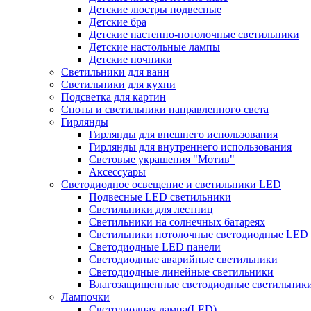
Детские люстры подвесные
Детские бра
Детские настенно-потолочные светильники
Детские настольные лампы
Детские ночники
Светильники для ванн
Светильники для кухни
Подсветка для картин
Споты и светильники направленного света
Гирлянды
Гирлянды для внешнего использования
Гирлянды для внутреннего использования
Световые украшения "Мотив"
Аксессуары
Светодиодное освещение и светильники LED
Подвесные LED светильники
Светильники для лестниц
Светильники на солнечных батареях
Светильники потолочные светодиодные LED
Светодиодные LED панели
Светодиодные аварийные светильники
Светодиодные линейные светильники
Влагозащищенные светодиодные светильник
Лампочки
Светодиодная лампа(LED)