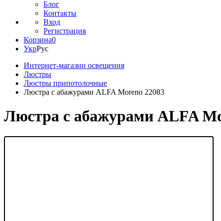
Блог
Контакты
Вход
Регистрация
Корзина
0
Укр
Рус
Интернет-магазин освещения
Люстры
Люстры припотолочные
Люстра с абажурами ALFA Moreno 22083
Люстра с абажурами ALFA Mo