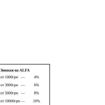
Знижки на ALFA
от 1000грн —
4%
от 3000грн —
6%
от 5000грн —
8%
от 10000грн —
10%