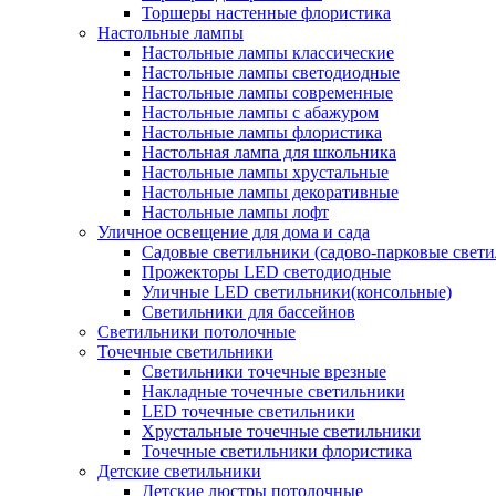
Торшеры настенные флористика
Настольные лампы
Настольные лампы классические
Настольные лампы светодиодные
Настольные лампы современные
Настольные лампы с абажуром
Настольные лампы флористика
Настольная лампа для школьника
Настольные лампы хрустальные
Настольные лампы декоративные
Настольные лампы лофт
Уличное освещение для дома и сада
Садовые светильники (садово-парковые свет
Прожекторы LED светодиодные
Уличные LED светильники(консольные)
Светильники для бассейнов
Светильники потолочные
Точечные светильники
Светильники точечные врезные
Накладные точечные светильники
LED точечные светильники
Хрустальные точечные светильники
Точечные светильники флористика
Детские светильники
Детские люстры потолочные