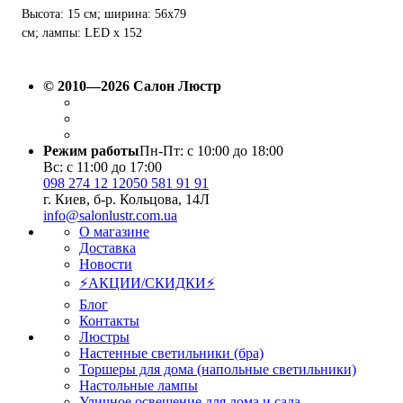
Высота: 15 см; ширина: 56х79
см; лампы: LED х 152
Вт(3000К-6000K).
© 2010—2026 Салон Люстр
Режим работы
Пн-Пт: с 10:00 до 18:00
Вс: с 11:00 до 17:00
098 274 12 12
050 581 91 91
г. Киев, б-р. Кольцова, 14Л
info@salonlustr.com.ua
О магазине
Доставка
Новости
⚡АКЦИИ/СКИДКИ⚡
Блог
Контакты
Люстры
Настенные светильники (бра)
Торшеры для дома (напольные светильники)
Настольные лампы
Уличное освещение для дома и сада