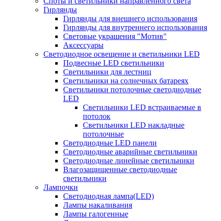
Споты и светильники направленного света
Гирлянды
Гирлянды для внешнего использования
Гирлянды для внутреннего использования
Световые украшения "Мотив"
Аксессуары
Светодиодное освещение и светильники LED
Подвесные LED светильники
Светильники для лестниц
Светильники на солнечных батареях
Светильники потолочные светодиодные
LED
Cветильники LED встраиваемые в
потолок
Светильники LED накладные
потолочные
Светодиодные LED панели
Светодиодные аварийные светильники
Светодиодные линейные светильники
Влагозащищенные светодиодные
светильники
Лампочки
Светодиодная лампа(LED)
Лампы накаливания
Лампы галогенные