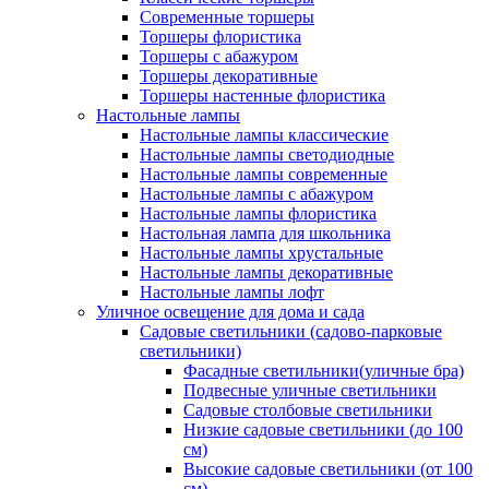
Современные торшеры
Торшеры флористика
Торшеры с абажуром
Торшеры декоративные
Торшеры настенные флористика
Настольные лампы
Настольные лампы классические
Настольные лампы светодиодные
Настольные лампы современные
Настольные лампы с абажуром
Настольные лампы флористика
Настольная лампа для школьника
Настольные лампы хрустальные
Настольные лампы декоративные
Настольные лампы лофт
Уличное освещение для дома и сада
Садовые светильники (садово-парковые
светильники)
Фасадные светильники(уличные бра)
Подвесные уличные светильники
Садовые столбовые светильники
Низкие садовые светильники (до 100
см)
Высокие садовые светильники (от 100
см)