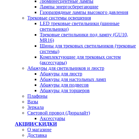
Люминесцентные лампы
Лампы энергосберегающие
Газоразрядные лампы высокого давления
Трековые системы освещения
LED трековые светильники (шинные
светильники)
Трековые светильники под лампу (GU10,
MR16)
Шины для трековых светильников (трековые
системы)
Комплектующие для трековых систем
(аксессуары)
Абажуры для светильников и люстр
Абажуры для люстр
Абажуры для настольных ламп
Абажуры для подвесов
Абажуры для торшеров
Плафоны
Вазы
Зеркала
Световой провод (Дюралайт)
Аксессуары
АКЦИИ/СКИДКИ
О магазине
Доставка