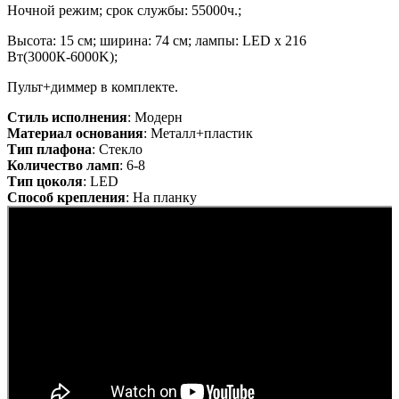
Ночной режим; срок службы: 55000ч.;
Высота: 15 см; ширина: 74 см; лампы: LED х 216
Вт(3000К-6000K);
Пульт+диммер в комплекте.
Стиль исполнения
: Модерн
Материал основания
: Металл+пластик
Тип плафона
: Стекло
Количество ламп
: 6-8
Тип цоколя
: LED
Способ крепления
: На планку