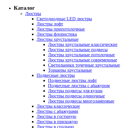
Каталог
Люстры
Светодиодные LED люстры
Люстры лофт
Люстры припотолочные
Люстры флористика
Люстры хрустальные
Люстры хрустальные классические
Люстры хрустальные подвесы
Люстры хрустальные потолочные
Люстры хрустальные современные
Светильники точечные хрустальные
Торшеры хрустальные
Подвесные люстры
Подвесные люстры лофт
Подвесные люстры с абажуром
Люстры подвесы для кухни
Люстры подвесы одиночные
Люстры подвесы многоламповые
Люстры классические
Люстры с абажурами
Люстры в гостиную
Люстры в прихожую
Люстры в спальню