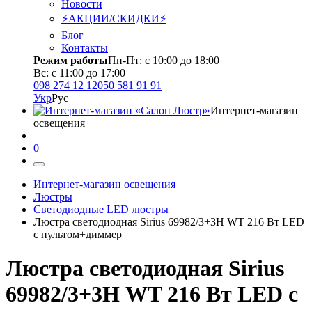
Новости
⚡АКЦИИ/СКИДКИ⚡
Блог
Контакты
Режим работы
Пн-Пт: с 10:00 до 18:00
Вс: с 11:00 до 17:00
098 274 12 12
050 581 91 91
Укр
Рус
Интернет-магазин
освещения
0
Интернет-магазин освещения
Люстры
Светодиодные LED люстры
Люстра светодиодная Sirius 69982/3+3Н WT 216 Вт LED
с пультом+диммер
Люстра светодиодная Sirius
69982/3+3Н WT 216 Вт LED с