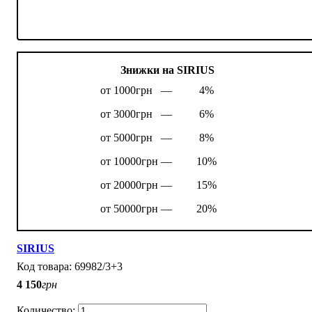
Знижки на SIRIUS
от 1000грн —
4%
от 3000грн —
6%
от 5000грн —
8%
от 10000грн —
10%
от 20000грн —
15%
от 50000грн —
20%
SIRIUS
69982/3+3
4 150
грн