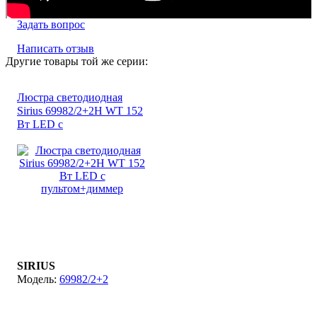
Задать вопрос
Написать отзыв
Другие товары той же серии:
Люстра светодиодная
Sirius 69982/2+2Н WT 152
Вт LED с
пультом+диммер
SIRIUS
69982/2+2