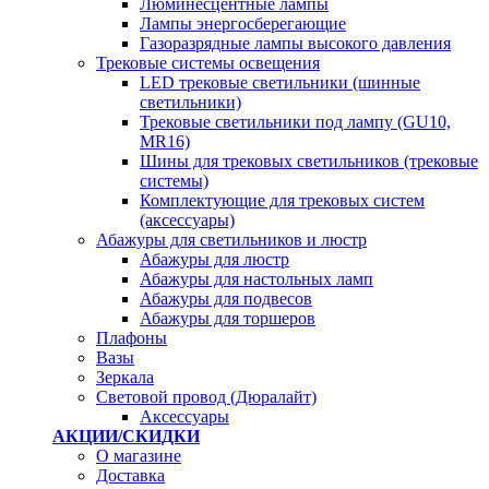
Люминесцентные лампы
Лампы энергосберегающие
Газоразрядные лампы высокого давления
Трековые системы освещения
LED трековые светильники (шинные
светильники)
Трековые светильники под лампу (GU10,
MR16)
Шины для трековых светильников (трековые
системы)
Комплектующие для трековых систем
(аксессуары)
Абажуры для светильников и люстр
Абажуры для люстр
Абажуры для настольных ламп
Абажуры для подвесов
Абажуры для торшеров
Плафоны
Вазы
Зеркала
Световой провод (Дюралайт)
Аксессуары
АКЦИИ/СКИДКИ
О магазине
Доставка