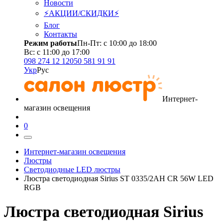
Новости
⚡АКЦИИ/СКИДКИ⚡
Блог
Контакты
Режим работы
Пн-Пт: с 10:00 до 18:00
Вс: с 11:00 до 17:00
098 274 12 12
050 581 91 91
Укр
Рус
Интернет-
магазин освещения
0
Интернет-магазин освещения
Люстры
Светодиодные LED люстры
Люстра светодиодная Sirius ST 0335/2АH CR 56W LED
RGB
Люстра светодиодная Sirius