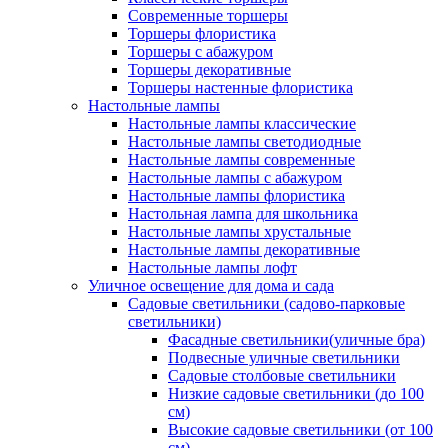
Современные торшеры
Торшеры флористика
Торшеры с абажуром
Торшеры декоративные
Торшеры настенные флористика
Настольные лампы
Настольные лампы классические
Настольные лампы светодиодные
Настольные лампы современные
Настольные лампы с абажуром
Настольные лампы флористика
Настольная лампа для школьника
Настольные лампы хрустальные
Настольные лампы декоративные
Настольные лампы лофт
Уличное освещение для дома и сада
Садовые светильники (садово-парковые
светильники)
Фасадные светильники(уличные бра)
Подвесные уличные светильники
Садовые столбовые светильники
Низкие садовые светильники (до 100
см)
Высокие садовые светильники (от 100
см)