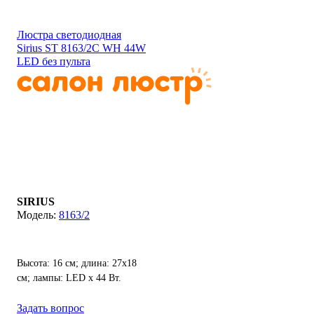
Вт(2700К - 6500K).
Люстра светодиодная
Sirius ST 8163/2C WH 44W
LED без пульта
SIRIUS
8163/2
Высота: 16 см; длина: 27х18
см; лампы: LED х 44 Вт.
Задать вопрос