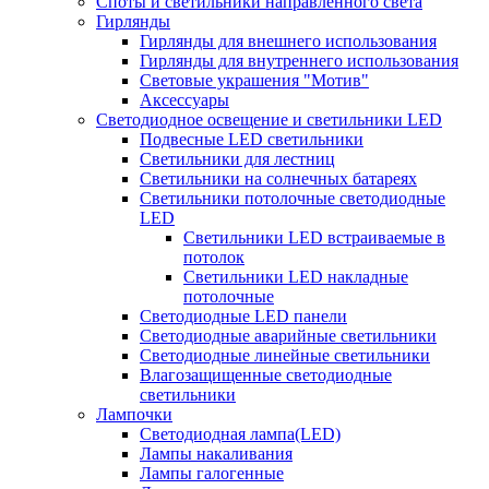
Споты и светильники направленного света
Гирлянды
Гирлянды для внешнего использования
Гирлянды для внутреннего использования
Световые украшения "Мотив"
Аксессуары
Светодиодное освещение и светильники LED
Подвесные LED светильники
Светильники для лестниц
Светильники на солнечных батареях
Светильники потолочные светодиодные
LED
Cветильники LED встраиваемые в
потолок
Светильники LED накладные
потолочные
Светодиодные LED панели
Светодиодные аварийные светильники
Светодиодные линейные светильники
Влагозащищенные светодиодные
светильники
Лампочки
Светодиодная лампа(LED)
Лампы накаливания
Лампы галогенные