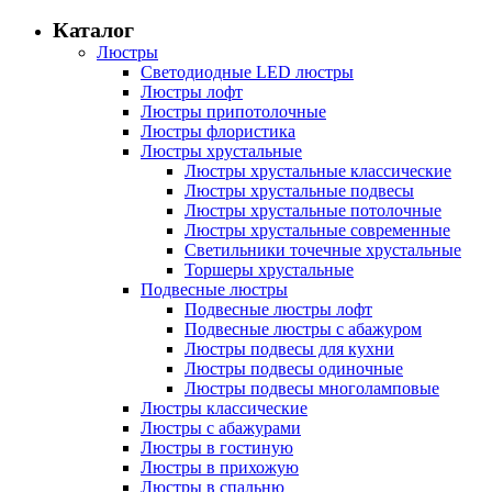
Каталог
Люстры
Светодиодные LED люстры
Люстры лофт
Люстры припотолочные
Люстры флористика
Люстры хрустальные
Люстры хрустальные классические
Люстры хрустальные подвесы
Люстры хрустальные потолочные
Люстры хрустальные современные
Светильники точечные хрустальные
Торшеры хрустальные
Подвесные люстры
Подвесные люстры лофт
Подвесные люстры с абажуром
Люстры подвесы для кухни
Люстры подвесы одиночные
Люстры подвесы многоламповые
Люстры классические
Люстры с абажурами
Люстры в гостиную
Люстры в прихожую
Люстры в спальню