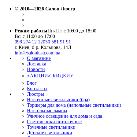
Вт(2700К - 6500K).
© 2010—2026 Салон Люстр
Режим работы
Пн-Пт: с 10:00 до 18:00
Вс: с 11:00 до 17:00
098 274 12 12
050 581 91 91
г. Киев, б-р. Кольцова, 14Л
info@salonlustr.com.ua
О магазине
Доставка
Новости
⚡АКЦИИ/СКИДКИ⚡
Блог
Контакты
Люстры
Настенные светильники (бра)
Торшеры для дома (напольные светильники)
Настольные лампы
Уличное освещение для дома и сада
Светильники потолочные
Точечные светильники
Детские светильники