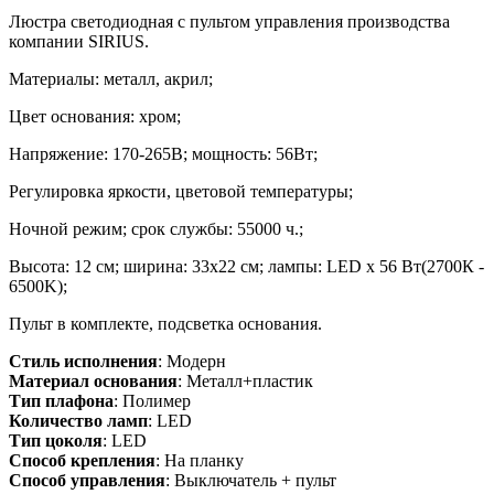
Люстра светодиодная с пультом управления производства
компании SIRIUS.
Материалы: металл, акрил;
Цвет основания: хром;
Напряжение: 170-265В; мощность: 56Вт;
Регулировка яркости, цветовой температуры;
Ночной режим; срок службы: 55000 ч.;
Высота: 12 см; ширина: 33х22 см; лампы: LED х 56 Вт(2700К -
6500K);
Пульт в комплекте, подсветка основания.
Стиль исполнения
: Модерн
Материал основания
: Металл+пластик
Тип плафона
: Полимер
Количество ламп
: LED
Тип цоколя
: LED
Способ крепления
: На планку
Способ управления
: Выключатель + пульт