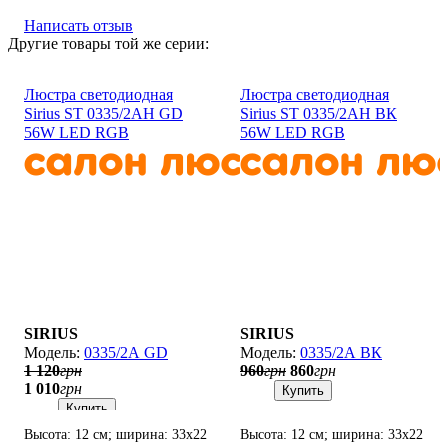
Написать отзыв
Другие товары той же серии:
Люстра светодиодная
Люстра светодиодная
Sirius ST 0335/2АH GD
Sirius ST 0335/2АH ВК
56W LED RGB
56W LED RGB
SIRIUS
SIRIUS
0335/2А GD
0335/2А ВК
1 120
грн
960
грн
860
грн
1 010
грн
Купить
Купить
Высота: 12 см; ширина: 33х22
Высота: 12 см; ширина: 33х22