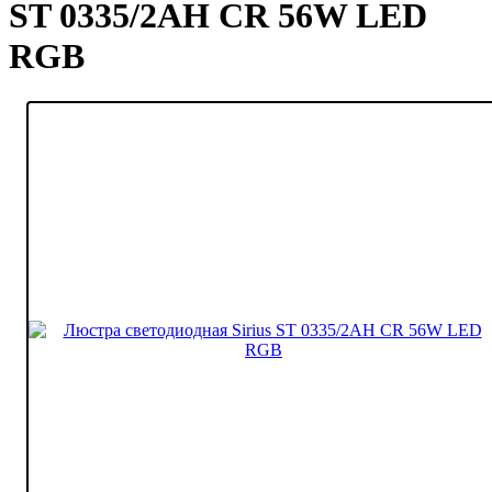
ST 0335/2АH CR 56W LED
RGB