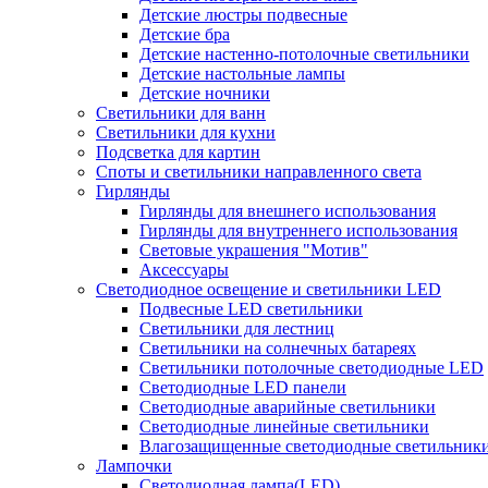
Детские люстры подвесные
Детские бра
Детские настенно-потолочные светильники
Детские настольные лампы
Детские ночники
Светильники для ванн
Светильники для кухни
Подсветка для картин
Споты и светильники направленного света
Гирлянды
Гирлянды для внешнего использования
Гирлянды для внутреннего использования
Световые украшения "Мотив"
Аксессуары
Светодиодное освещение и светильники LED
Подвесные LED светильники
Светильники для лестниц
Светильники на солнечных батареях
Светильники потолочные светодиодные LED
Светодиодные LED панели
Светодиодные аварийные светильники
Светодиодные линейные светильники
Влагозащищенные светодиодные светильник
Лампочки
Светодиодная лампа(LED)