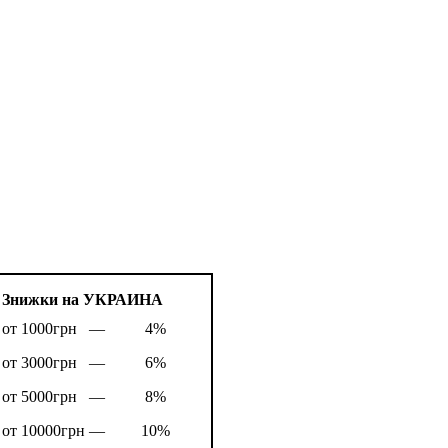
Знижки на УКРАИНА
от 1000грн —
4%
от 3000грн —
6%
от 5000грн —
8%
от 10000грн —
10%