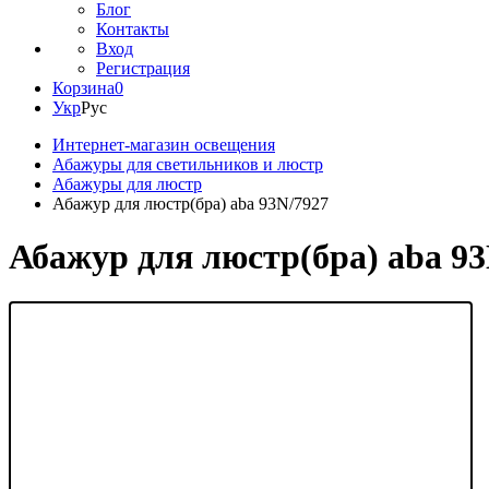
Блог
Контакты
Вход
Регистрация
Корзина
0
Укр
Рус
Интернет-магазин освещения
Абажуры для светильников и люстр
Абажуры для люстр
Абажур для люстр(бра) aba 93N/7927
Абажур для люстр(бра) aba 93