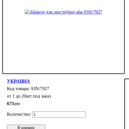
УКРАИНА
93N/7927
от 1 до 20шт под заказ
673
грн
В корзину