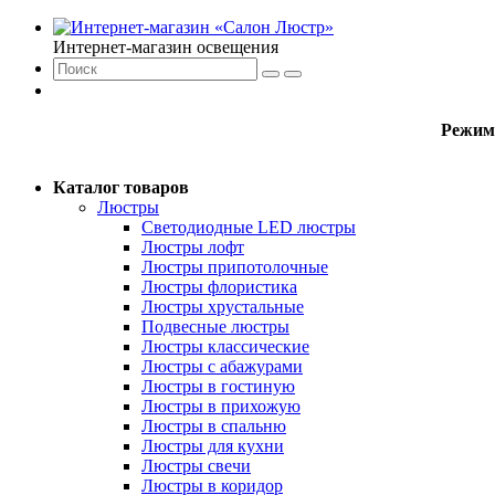
Интернет-магазин освещения
Режим
Каталог товаров
Люстры
Светодиодные LED люстры
Люстры лофт
Люстры припотолочные
Люстры флористика
Люстры хрустальные
Подвесные люстры
Люстры классические
Люстры с абажурами
Люстры в гостиную
Люстры в прихожую
Люстры в спальню
Люстры для кухни
Люстры свечи
Люстры в коридор