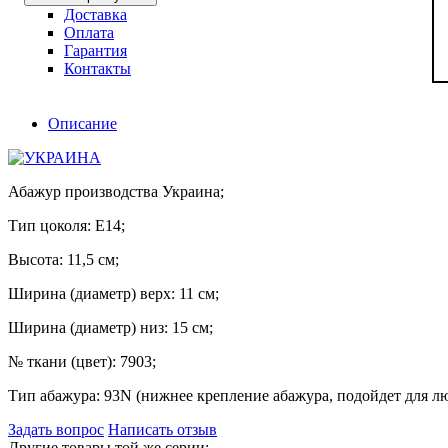
Доставка
Оплата
Гарантия
Контакты
Описание
Абажур производства Украина;
Тип цоколя: E14;
Высота: 11,5 см;
Ширина (диаметр) верх: 11 см;
Ширина (диаметр) низ: 15 см;
№ ткани (цвет): 7903;
Тип абажура: 93N (нижнее крепление абажура, подойдет для лю
Задать вопрос
Написать отзыв
Другие товары той же серии: