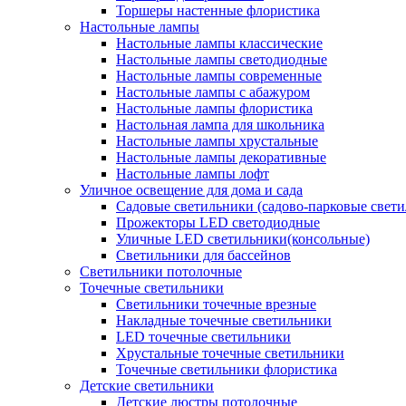
Торшеры настенные флористика
Настольные лампы
Настольные лампы классические
Настольные лампы светодиодные
Настольные лампы современные
Настольные лампы с абажуром
Настольные лампы флористика
Настольная лампа для школьника
Настольные лампы хрустальные
Настольные лампы декоративные
Настольные лампы лофт
Уличное освещение для дома и сада
Садовые светильники (садово-парковые свет
Прожекторы LED светодиодные
Уличные LED светильники(консольные)
Светильники для бассейнов
Светильники потолочные
Точечные светильники
Светильники точечные врезные
Накладные точечные светильники
LED точечные светильники
Хрустальные точечные светильники
Точечные светильники флористика
Детские светильники
Детские люстры потолочные