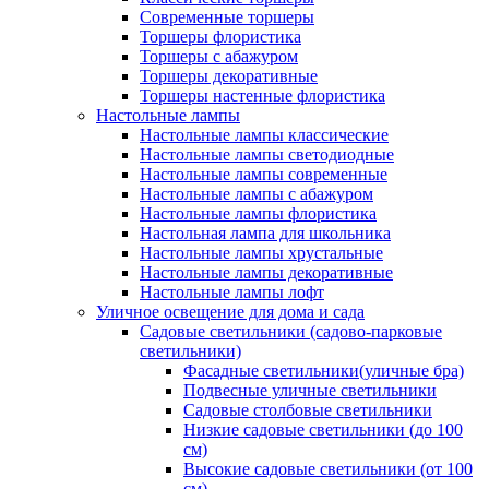
Современные торшеры
Торшеры флористика
Торшеры с абажуром
Торшеры декоративные
Торшеры настенные флористика
Настольные лампы
Настольные лампы классические
Настольные лампы светодиодные
Настольные лампы современные
Настольные лампы с абажуром
Настольные лампы флористика
Настольная лампа для школьника
Настольные лампы хрустальные
Настольные лампы декоративные
Настольные лампы лофт
Уличное освещение для дома и сада
Садовые светильники (садово-парковые
светильники)
Фасадные светильники(уличные бра)
Подвесные уличные светильники
Садовые столбовые светильники
Низкие садовые светильники (до 100
см)
Высокие садовые светильники (от 100
см)