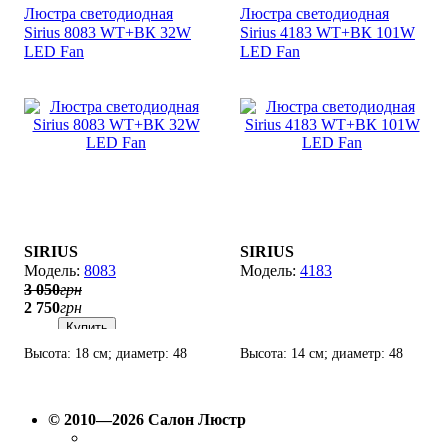
Люстра светодиодная
Люстра светодиодная
Sirius 8083 WT+ВК 32W
Sirius 4183 WT+ВК 101W
LED Fan
LED Fan
SIRIUS
SIRIUS
8083
4183
3 050
грн
2 750
грн
Купить
Высота: 18 см; диаметр: 48
Высота: 14 см; диаметр: 48
см; лампы: LED х 32
см; лампы: LED х 101
Вт(3000К-6200K).
Вт(3000К-6200K).
© 2010—2026 Салон Люстр