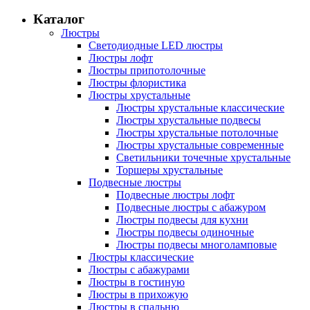
Каталог
Люстры
Светодиодные LED люстры
Люстры лофт
Люстры припотолочные
Люстры флористика
Люстры хрустальные
Люстры хрустальные классические
Люстры хрустальные подвесы
Люстры хрустальные потолочные
Люстры хрустальные современные
Светильники точечные хрустальные
Торшеры хрустальные
Подвесные люстры
Подвесные люстры лофт
Подвесные люстры с абажуром
Люстры подвесы для кухни
Люстры подвесы одиночные
Люстры подвесы многоламповые
Люстры классические
Люстры с абажурами
Люстры в гостиную
Люстры в прихожую
Люстры в спальню