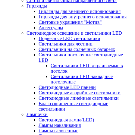
Споты и светильники направленного света
Гирлянды
Гирлянды для внешнего использования
Гирлянды для внутреннего использования
Световые украшения "Мотив"
Аксессуары
Светодиодное освещение и светильники LED
Подвесные LED светильники
Светильники для лестниц
Светильники на солнечных батареях
Светильники потолочные светодиодные
LED
Cветильники LED встраиваемые в
потолок
Светильники LED накладные
потолочные
Светодиодные LED панели
Светодиодные аварийные светильники
Светодиодные линейные светильники
Влагозащищенные светодиодные
светильники
Лампочки
Светодиодная лампа(LED)
Лампы накаливания
Лампы галогенные