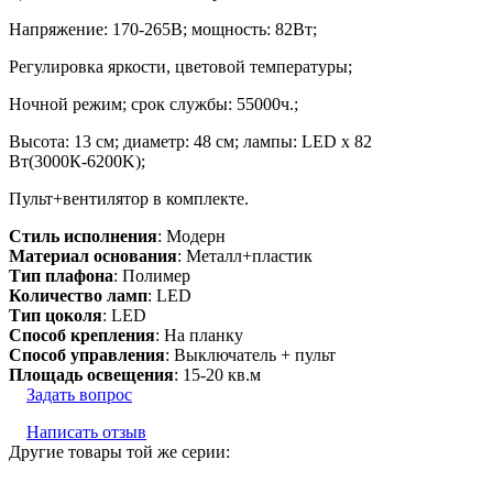
Напряжение: 170-265В; мощность: 82Вт;
Регулировка яркости, цветовой температуры;
Ночной режим; срок службы: 55000ч.;
Высота: 13 см; диаметр: 48 см; лампы: LED х 82
Вт(3000К-6200K);
Пульт+вентилятор в комплекте.
Стиль исполнения
: Модерн
Материал основания
: Металл+пластик
Тип плафона
: Полимер
Количество ламп
: LED
Тип цоколя
: LED
Способ крепления
: На планку
Способ управления
: Выключатель + пульт
Площадь освещения
: 15-20 кв.м
Задать вопрос
Написать отзыв
Другие товары той же серии: