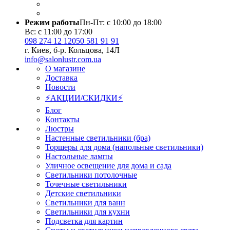
Режим работы
Пн-Пт: с 10:00 до 18:00
Вс: с 11:00 до 17:00
098 274 12 12
050 581 91 91
г. Киев, б-р. Кольцова, 14Л
info@salonlustr.com.ua
О магазине
Доставка
Новости
⚡АКЦИИ/СКИДКИ⚡
Блог
Контакты
Люстры
Настенные светильники (бра)
Торшеры для дома (напольные светильники)
Настольные лампы
Уличное освещение для дома и сада
Светильники потолочные
Точечные светильники
Детские светильники
Светильники для ванн
Светильники для кухни
Подсветка для картин