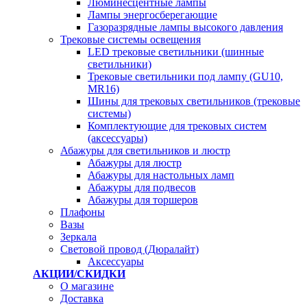
Люминесцентные лампы
Лампы энергосберегающие
Газоразрядные лампы высокого давления
Трековые системы освещения
LED трековые светильники (шинные
светильники)
Трековые светильники под лампу (GU10,
MR16)
Шины для трековых светильников (трековые
системы)
Комплектующие для трековых систем
(аксессуары)
Абажуры для светильников и люстр
Абажуры для люстр
Абажуры для настольных ламп
Абажуры для подвесов
Абажуры для торшеров
Плафоны
Вазы
Зеркала
Световой провод (Дюралайт)
Аксессуары
АКЦИИ/СКИДКИ
О магазине
Доставка