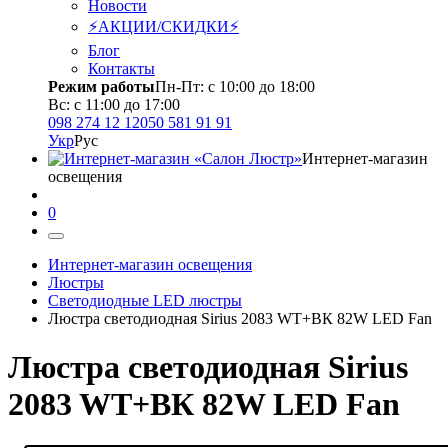
Новости
⚡АКЦИИ/СКИДКИ⚡
Блог
Контакты
Режим работы
Пн-Пт: с 10:00 до 18:00
Вс: с 11:00 до 17:00
098 274 12 12
050 581 91 91
Укр
Рус
Интернет-магазин
освещения
0
Интернет-магазин освещения
Люстры
Светодиодные LED люстры
Люстра светодиодная Sirius 2083 WT+ВК 82W LED Fan
Люстра светодиодная Sirius
2083 WT+ВК 82W LED Fan