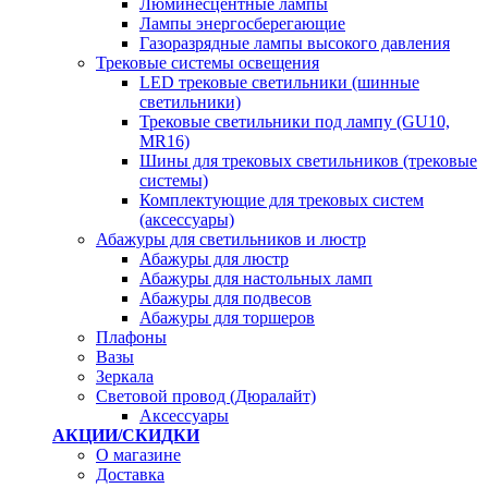
Люминесцентные лампы
Лампы энергосберегающие
Газоразрядные лампы высокого давления
Трековые системы освещения
LED трековые светильники (шинные
светильники)
Трековые светильники под лампу (GU10,
MR16)
Шины для трековых светильников (трековые
системы)
Комплектующие для трековых систем
(аксессуары)
Абажуры для светильников и люстр
Абажуры для люстр
Абажуры для настольных ламп
Абажуры для подвесов
Абажуры для торшеров
Плафоны
Вазы
Зеркала
Световой провод (Дюралайт)
Аксессуары
АКЦИИ/СКИДКИ
О магазине
Доставка