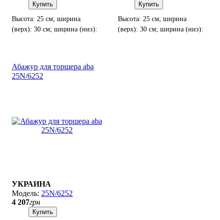
Купить
Купить
Высота: 25 см; ширина
Высота: 25 см; ширина
(верх): 30 см; ширина (низ):
(верх): 30 см; ширина (низ):
35 см; тип цоколя: E 27
35 см; тип цоколя: E 27
Абажур для торшера aba
25N/6252
УКРАИНА
25N/6252
4 207
грн
Купить