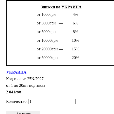
Знижки на УКРАИНА
от 1000грн —
4%
от 3000грн —
6%
от 5000грн —
8%
от 10000грн —
10%
от 20000грн —
15%
от 50000грн —
20%
УКРАИНА
25N/7927
от 1 до 20шт под заказ
2 041
грн
В корзину