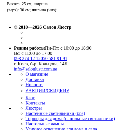
Высота: 25 см; ширина
(верх): 30 см; ширина (низ):
35 см; тип цоколя: E 27
© 2010—2026 Салон Люстр
Режим работы
Пн-Пт: с 10:00 до 18:00
Вс: с 11:00 до 17:00
098 274 12 12
050 581 91 91
г. Киев, б-р. Кольцова, 14Л
info@salonlustr.com.ua
О магазине
Доставка
Новости
⚡АКЦИИ/СКИДКИ⚡
Блог
Контакты
Люстры
Настенные светильники (бра)
Торшеры для дома (напольные светильники)
Настольные лампы
Уличное освещение для дома и сада