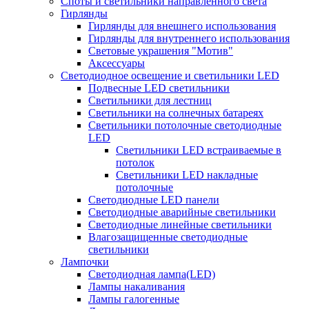
Споты и светильники направленного света
Гирлянды
Гирлянды для внешнего использования
Гирлянды для внутреннего использования
Световые украшения "Мотив"
Аксессуары
Светодиодное освещение и светильники LED
Подвесные LED светильники
Светильники для лестниц
Светильники на солнечных батареях
Светильники потолочные светодиодные
LED
Cветильники LED встраиваемые в
потолок
Светильники LED накладные
потолочные
Светодиодные LED панели
Светодиодные аварийные светильники
Светодиодные линейные светильники
Влагозащищенные светодиодные
светильники
Лампочки
Светодиодная лампа(LED)
Лампы накаливания
Лампы галогенные