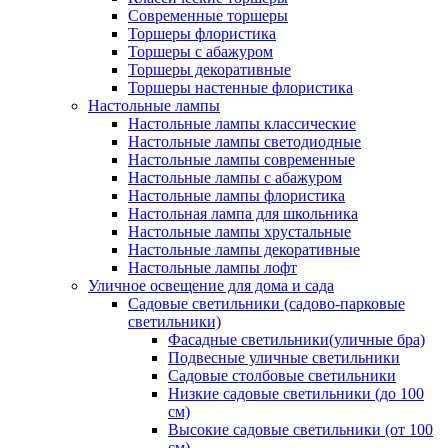
Современные торшеры
Торшеры флористика
Торшеры с абажуром
Торшеры декоративные
Торшеры настенные флористика
Настольные лампы
Настольные лампы классические
Настольные лампы светодиодные
Настольные лампы современные
Настольные лампы с абажуром
Настольные лампы флористика
Настольная лампа для школьника
Настольные лампы хрустальные
Настольные лампы декоративные
Настольные лампы лофт
Уличное освещение для дома и сада
Садовые светильники (садово-парковые
светильники)
Фасадные светильники(уличные бра)
Подвесные уличные светильники
Садовые столбовые светильники
Низкие садовые светильники (до 100
см)
Высокие садовые светильники (от 100
см)