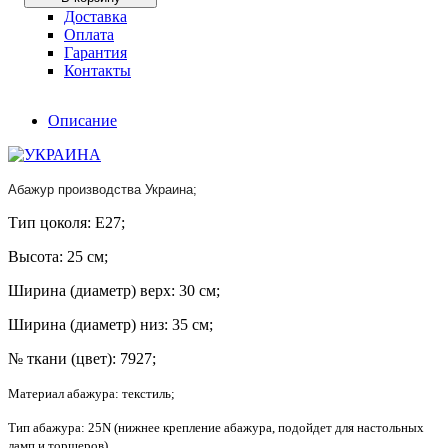
Доставка
Оплата
Гарантия
Контакты
Описание
Абажур производства Украина;
Тип цоколя: E27;
Высота: 25 см;
Ширина (диаметр) верх: 30 см;
Ширина (диаметр) низ: 35 см;
№ ткани (цвет): 7927;
Материал абажура: текстиль;
Тип абажура: 25N (нижнее крепление абажура, подойдет для настольных
ламп и торшеров).