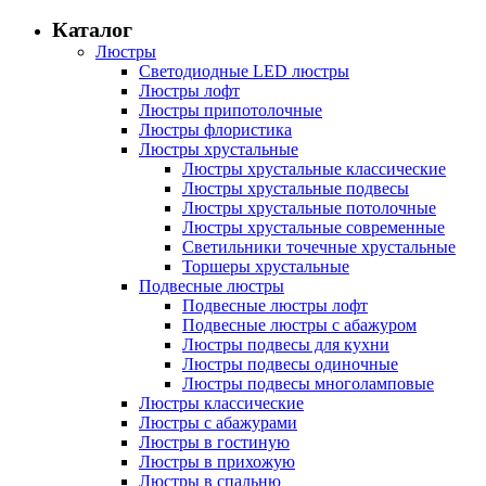
Каталог
Люстры
Светодиодные LED люстры
Люстры лофт
Люстры припотолочные
Люстры флористика
Люстры хрустальные
Люстры хрустальные классические
Люстры хрустальные подвесы
Люстры хрустальные потолочные
Люстры хрустальные современные
Светильники точечные хрустальные
Торшеры хрустальные
Подвесные люстры
Подвесные люстры лофт
Подвесные люстры с абажуром
Люстры подвесы для кухни
Люстры подвесы одиночные
Люстры подвесы многоламповые
Люстры классические
Люстры с абажурами
Люстры в гостиную
Люстры в прихожую
Люстры в спальню