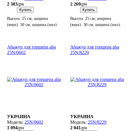
2 383
грн
2 269
грн
Купить
Купить
Высота: 25 см; ширина
Высота: 25 см; ширина
(верх): 30 см; ширина (низ):
(верх): 30 см; ширина (низ):
35 см; тип цоколя: E 27
35 см; тип цоколя: E 27
Абажур для торшера aba
Абажур для торшера aba
25N/0602
25N/8229
УКРАИНА
УКРАИНА
25N/0602
25N/8229
1 094
грн
2 041
грн