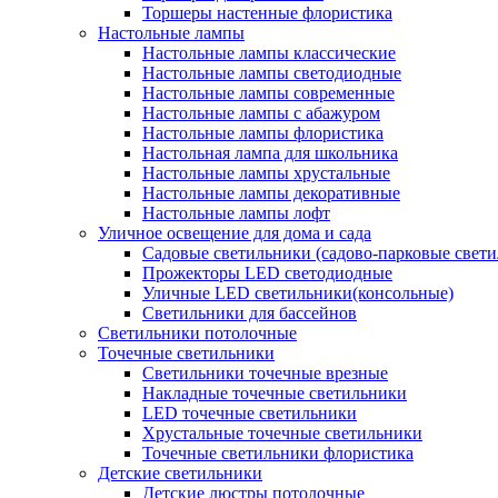
Торшеры настенные флористика
Настольные лампы
Настольные лампы классические
Настольные лампы светодиодные
Настольные лампы современные
Настольные лампы с абажуром
Настольные лампы флористика
Настольная лампа для школьника
Настольные лампы хрустальные
Настольные лампы декоративные
Настольные лампы лофт
Уличное освещение для дома и сада
Садовые светильники (садово-парковые свет
Прожекторы LED светодиодные
Уличные LED светильники(консольные)
Светильники для бассейнов
Светильники потолочные
Точечные светильники
Светильники точечные врезные
Накладные точечные светильники
LED точечные светильники
Хрустальные точечные светильники
Точечные светильники флористика
Детские светильники
Детские люстры потолочные