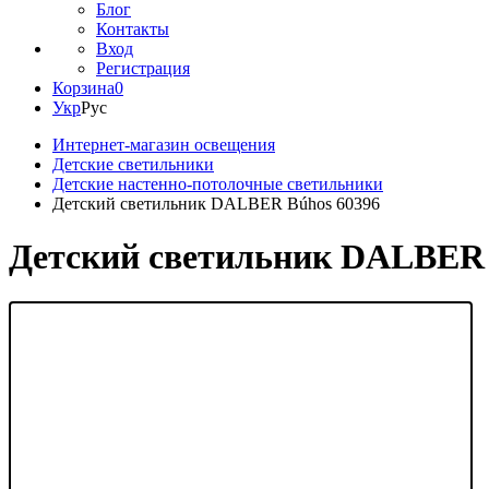
Блог
Контакты
Вход
Регистрация
Корзина
0
Укр
Рус
Интернет-магазин освещения
Детские светильники
Детские настенно-потолочные светильники
Детский светильник DALBER Búhos 60396
Детский светильник DALBER 