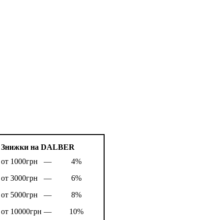
Знижки на DALBER
от 1000грн —
4%
от 3000грн —
6%
от 5000грн —
8%
от 10000грн —
10%