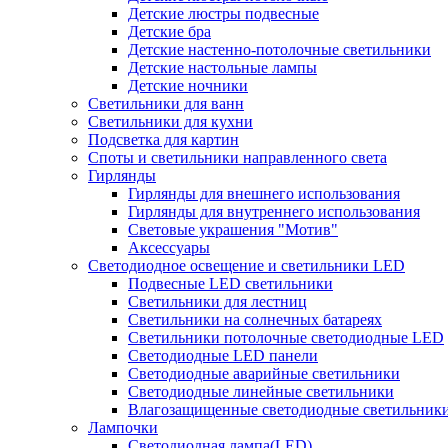
Детские люстры подвесные
Детские бра
Детские настенно-потолочные светильники
Детские настольные лампы
Детские ночники
Светильники для ванн
Светильники для кухни
Подсветка для картин
Споты и светильники направленного света
Гирлянды
Гирлянды для внешнего использования
Гирлянды для внутреннего использования
Световые украшения "Мотив"
Аксессуары
Светодиодное освещение и светильники LED
Подвесные LED светильники
Светильники для лестниц
Светильники на солнечных батареях
Светильники потолочные светодиодные LED
Светодиодные LED панели
Светодиодные аварийные светильники
Светодиодные линейные светильники
Влагозащищенные светодиодные светильник
Лампочки
Светодиодная лампа(LED)