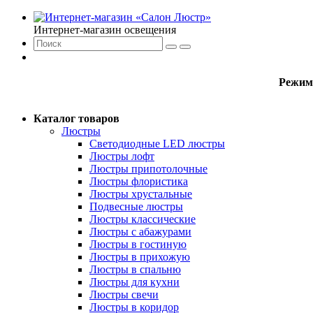
Интернет-магазин освещения
Режим
Каталог товаров
Люстры
Светодиодные LED люстры
Люстры лофт
Люстры припотолочные
Люстры флористика
Люстры хрустальные
Подвесные люстры
Люстры классические
Люстры с абажурами
Люстры в гостиную
Люстры в прихожую
Люстры в спальню
Люстры для кухни
Люстры свечи
Люстры в коридор