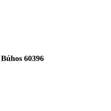
Búhos 60396