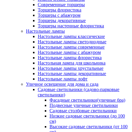
Современные торшеры
Торшеры флористика
Торшеры с абажуром
Торшеры декоративные
Торшеры настенные флористика
Настольные лампы
Настольные лампы классические
Настольные лампы светодиодные
Настольные лампы современные
Настольные лампы с абажуром
Настольные лампы флористика
Настольная лампа для школьника
Настольные лампы хрустальные
Настольные лампы декоративные
Настольные лампы лофт
Уличное освещение для дома и сада
Садовые светильники (садово-парковые
светильники)
Фасадные светильники(уличные бра)
Подвесные уличные светильники
Садовые столбовые светильники
Низкие садовые светильники (до 100
см)
Высокие садовые светильники (от 100
см)