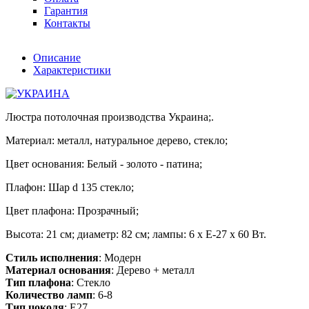
Гарантия
Контакты
Описание
Характеристики
Люстра потолочная производства Украина;.
Материал: металл, натуральное дерево, стекло;
Цвет основания: Белый - золото - патина;
Плафон: Шар d 135 стекло;
Цвет плафона: Прозрачный;
Высота: 21 см; диаметр: 82 см; лампы: 6 х Е-27 х 60 Вт.
Стиль исполнения
: Модерн
Материал основания
: Дерево + металл
Тип плафона
: Стекло
Количество ламп
: 6-8
Тип цоколя
: E27