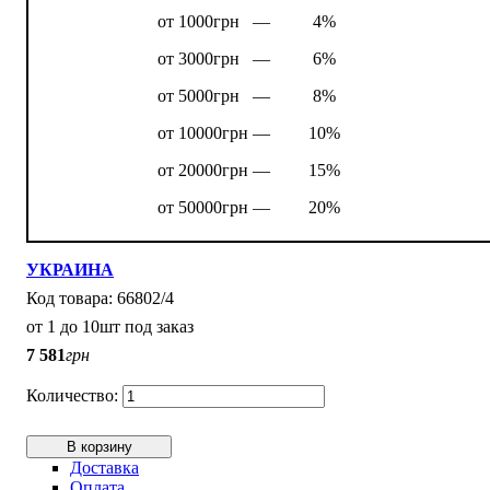
от 1000грн —
4%
от 3000грн —
6%
от 5000грн —
8%
от 10000грн —
10%
от 20000грн —
15%
от 50000грн —
20%
УКРАИНА
66802/4
от 1 до 10шт под заказ
7 581
грн
В корзину
Доставка
Оплата