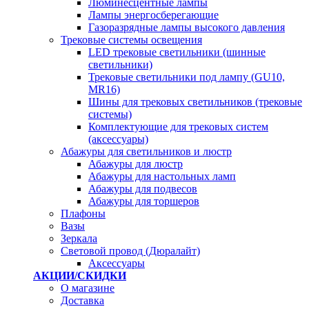
Люминесцентные лампы
Лампы энергосберегающие
Газоразрядные лампы высокого давления
Трековые системы освещения
LED трековые светильники (шинные
светильники)
Трековые светильники под лампу (GU10,
MR16)
Шины для трековых светильников (трековые
системы)
Комплектующие для трековых систем
(аксессуары)
Абажуры для светильников и люстр
Абажуры для люстр
Абажуры для настольных ламп
Абажуры для подвесов
Абажуры для торшеров
Плафоны
Вазы
Зеркала
Световой провод (Дюралайт)
Аксессуары
АКЦИИ/СКИДКИ
О магазине
Доставка