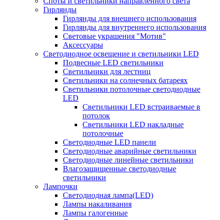
Споты и светильники направленного света
Гирлянды
Гирлянды для внешнего использования
Гирлянды для внутреннего использования
Световые украшения "Мотив"
Аксессуары
Светодиодное освещение и светильники LED
Подвесные LED светильники
Светильники для лестниц
Светильники на солнечных батареях
Светильники потолочные светодиодные
LED
Cветильники LED встраиваемые в
потолок
Светильники LED накладные
потолочные
Светодиодные LED панели
Светодиодные аварийные светильники
Светодиодные линейные светильники
Влагозащищенные светодиодные
светильники
Лампочки
Светодиодная лампа(LED)
Лампы накаливания
Лампы галогенные