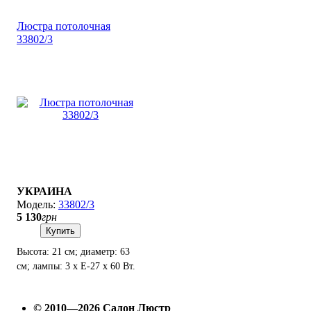
Люстра потолочная
33802/3
УКРАИНА
33802/3
5 130
грн
Купить
Высота: 21 см; диаметр: 63
см; лампы: 3 х Е-27 х 60 Вт.
© 2010—2026 Салон Люстр