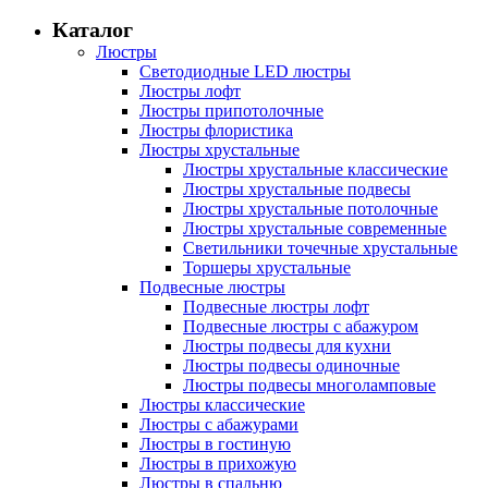
Каталог
Люстры
Светодиодные LED люстры
Люстры лофт
Люстры припотолочные
Люстры флористика
Люстры хрустальные
Люстры хрустальные классические
Люстры хрустальные подвесы
Люстры хрустальные потолочные
Люстры хрустальные современные
Светильники точечные хрустальные
Торшеры хрустальные
Подвесные люстры
Подвесные люстры лофт
Подвесные люстры с абажуром
Люстры подвесы для кухни
Люстры подвесы одиночные
Люстры подвесы многоламповые
Люстры классические
Люстры с абажурами
Люстры в гостиную
Люстры в прихожую
Люстры в спальню