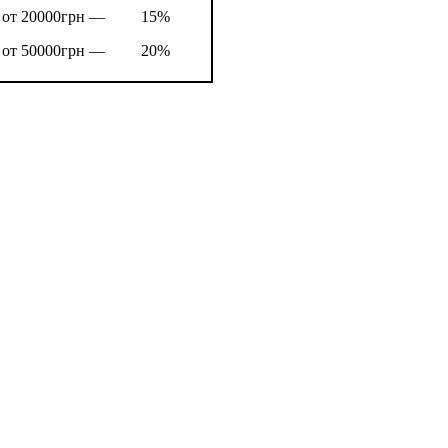
от 20000грн —
15%
от 50000грн —
20%