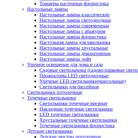
Торшеры настенные флористика
Настольные лампы
Настольные лампы классические
Настольные лампы светодиодные
Настольные лампы современные
Настольные лампы с абажуром
Настольные лампы флористика
Настольная лампа для школьника
Настольные лампы хрустальные
Настольные лампы декоративные
Настольные лампы лофт
Уличное освещение для дома и сада
Садовые светильники (садово-парковые свет
Прожекторы LED светодиодные
Уличные LED светильники(консольные)
Светильники для бассейнов
Светильники потолочные
Точечные светильники
Светильники точечные врезные
Накладные точечные светильники
LED точечные светильники
Хрустальные точечные светильники
Точечные светильники флористика
Детские светильники
Детские люстры потолочные