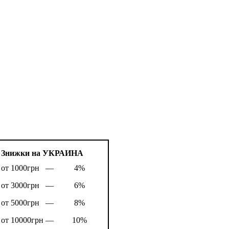
Знижки на УКРАИНА
от 1000грн —
4%
от 3000грн —
6%
от 5000грн —
8%
от 10000грн —
10%