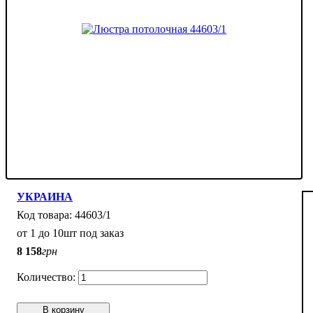
УКРАИНА
44603/1
от 1 до 10шт под заказ
8 158
грн
В корзину