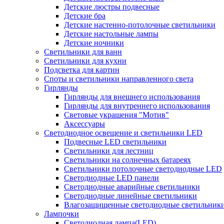
Детские люстры подвесные
Детские бра
Детские настенно-потолочные светильники
Детские настольные лампы
Детские ночники
Светильники для ванн
Светильники для кухни
Подсветка для картин
Споты и светильники направленного света
Гирлянды
Гирлянды для внешнего использования
Гирлянды для внутреннего использования
Световые украшения "Мотив"
Аксессуары
Светодиодное освещение и светильники LED
Подвесные LED светильники
Светильники для лестниц
Светильники на солнечных батареях
Светильники потолочные светодиодные LED
Светодиодные LED панели
Светодиодные аварийные светильники
Светодиодные линейные светильники
Влагозащищенные светодиодные светильник
Лампочки
Светодиодная лампа(LED)