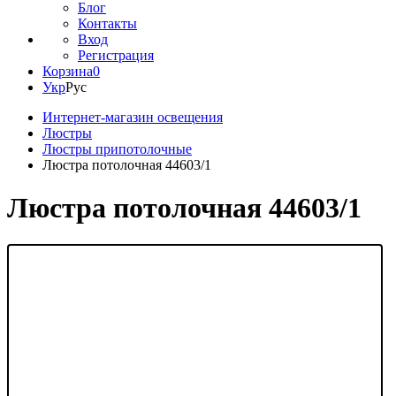
Блог
Контакты
Вход
Регистрация
Корзина
0
Укр
Рус
Интернет-магазин освещения
Люстры
Люстры припотолочные
Люстра потолочная 44603/1
Люстра потолочная 44603/1