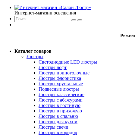
Интернет-магазин освещения
Режим
Каталог товаров
Люстры
Светодиодные LED люстры
Люстры лофт
Люстры припотолочные
Люстры флористика
Люстры хрустальные
Подвесные люстры
Люстры классические
Люстры с абажурами
Люстры в гостиную
Люстры в прихожую
Люстры в спальню
Люстры для кухни
Люстры свечи
Люстры в коридор