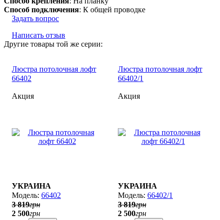
Способ крепления
: На планку
Способ подключения
: К общей проводке
Задать вопрос
Написать отзыв
Другие товары той же серии:
Люстра потолочная лофт
Люстра потолочная лофт
66402
66402/1
Акция
Акция
УКРАИНА
УКРАИНА
66402
66402/1
3 819
грн
3 819
грн
2 500
грн
2 500
грн