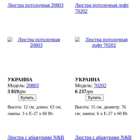
Люстра потолочная 20803
Люстра потолочная лофт
70202
УКРАИНА
УКРАИНА
20803
70202
3 819
грн
6 237
грн
Купить
Купить
Высота: 12 см; длина: 63 см;
Высота: 15 см; диаметр: 76
лампы: 3 х Е-27 х 60 Вт.
см; лампы: 6 х Е-27 х 60 Вт.
Люстра с абажурами N&B
Люстра с абажурами N&B