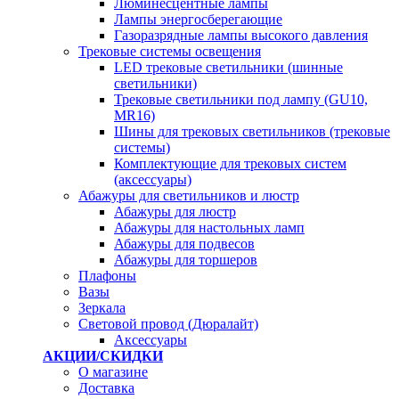
Люминесцентные лампы
Лампы энергосберегающие
Газоразрядные лампы высокого давления
Трековые системы освещения
LED трековые светильники (шинные
светильники)
Трековые светильники под лампу (GU10,
MR16)
Шины для трековых светильников (трековые
системы)
Комплектующие для трековых систем
(аксессуары)
Абажуры для светильников и люстр
Абажуры для люстр
Абажуры для настольных ламп
Абажуры для подвесов
Абажуры для торшеров
Плафоны
Вазы
Зеркала
Световой провод (Дюралайт)
Аксессуары
АКЦИИ/СКИДКИ
О магазине
Доставка