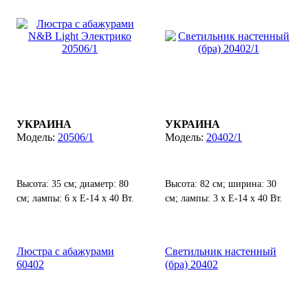
УКРАИНА
УКРАИНА
20506/1
20402/1
Высота: 35 см; диаметр: 80
Высота: 82 см; ширина: 30
см; лампы: 6 х Е-14 х 40 Вт.
см; лампы: 3 х Е-14 х 40 Вт.
Люстра с абажурами
Светильник настенный
60402
(бра) 20402