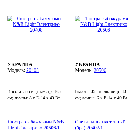
УКРАИНА
УКРАИНА
20408
20506
Высота: 35 см; диаметр: 165
Высота: 35 см; диаметр: 80
см; лампы: 8 х Е-14 х 40 Вт.
см; лампы: 6 х Е-14 х 40 Вт.
Люстра с абажурами N&B
Светильник настенный
Light Электрико 20506/1
(бра) 20402/1