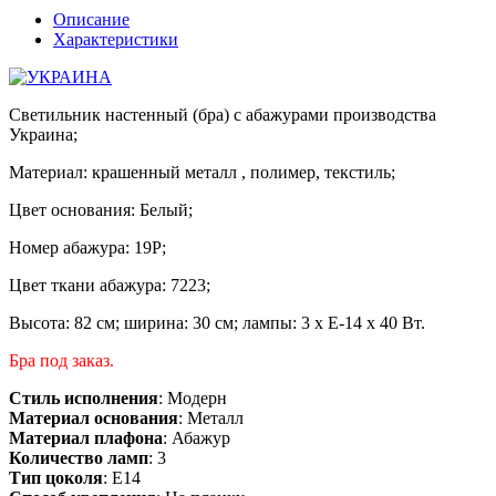
Описание
Характеристики
Светильник настенный (бра) с абажурами производства
Украина;
Материал: крашенный металл , полимер, текстиль;
Цвет основания: Белый;
Номер абажура: 19P;
Цвет ткани абажура: 7223;
Высота: 82 см; ширина: 30 см; лампы: 3 х Е-14 х 40 Вт.
Бра под заказ.
Стиль исполнения
: Модерн
Материал основания
: Металл
Материал плафона
: Абажур
Количество ламп
: 3
Тип цоколя
: E14