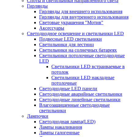
Споты и светильники направленного света
Гирлянды
Гирлянды для внешнего использования
Гирлянды для внутреннего использования
Световые украшения "Мотив"
Аксессуары
Светодиодное освещение и светильники LED
Подвесные LED светильники
Светильники для лестниц
Светильники на солнечных батареях
Светильники потолочные светодиодные
LED
Cветильники LED встраиваемые в
потолок
Светильники LED накладные
потолочные
Светодиодные LED панели
Светодиодные аварийные светильники
Светодиодные линейные светильники
Влагозащищенные светодиодные
светильники
Лампочки
Светодиодная лампа(LED)
Лампы накаливания
Лампы галогенные