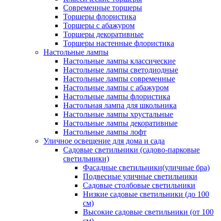
Современные торшеры
Торшеры флористика
Торшеры с абажуром
Торшеры декоративные
Торшеры настенные флористика
Настольные лампы
Настольные лампы классические
Настольные лампы светодиодные
Настольные лампы современные
Настольные лампы с абажуром
Настольные лампы флористика
Настольная лампа для школьника
Настольные лампы хрустальные
Настольные лампы декоративные
Настольные лампы лофт
Уличное освещение для дома и сада
Садовые светильники (садово-парковые
светильники)
Фасадные светильники(уличные бра)
Подвесные уличные светильники
Садовые столбовые светильники
Низкие садовые светильники (до 100
см)
Высокие садовые светильники (от 100
см)