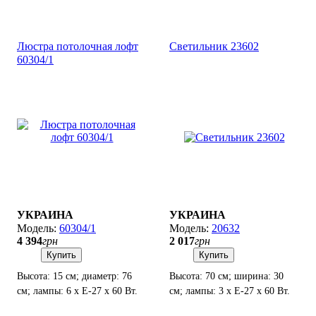
Люстра потолочная лофт
Светильник 23602
60304/1
УКРАИНА
УКРАИНА
60304/1
20632
4 394
грн
2 017
грн
Купить
Купить
Высота: 15 см; диаметр: 76
Высота: 70 см; ширина: 30
см; лампы: 6 х Е-27 х 60 Вт.
см; лампы: 3 х Е-27 х 60 Вт.