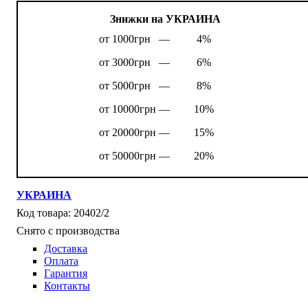
Знижки на УКРАИНА
от 1000грн —
4%
от 3000грн —
6%
от 5000грн —
8%
от 10000грн —
10%
от 20000грн —
15%
от 50000грн —
20%
УКРАИНА
20402/2
Снято с производства
Доставка
Оплата
Гарантия
Контакты