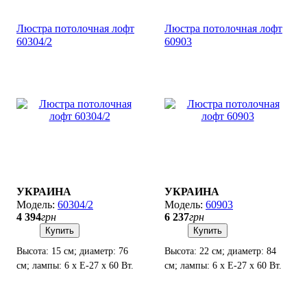
Люстра потолочная лофт
Люстра потолочная лофт
60304/2
60903
УКРАИНА
УКРАИНА
60304/2
60903
4 394
грн
6 237
грн
Купить
Купить
Высота: 15 см; диаметр: 76
Высота: 22 см; диаметр: 84
см; лампы: 6 х Е-27 х 60 Вт.
см; лампы: 6 х Е-27 х 60 Вт.