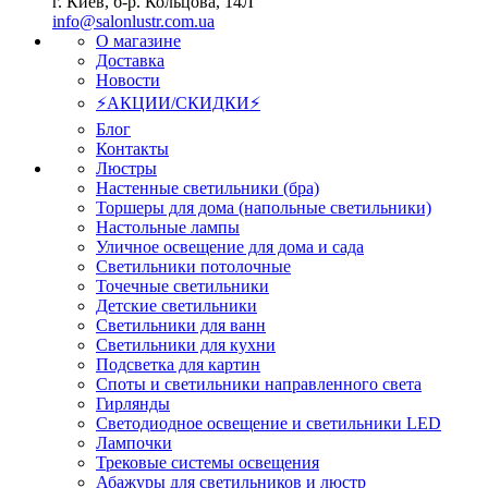
г. Киев, б-р. Кольцова, 14Л
info@salonlustr.com.ua
О магазине
Доставка
Новости
⚡АКЦИИ/СКИДКИ⚡
Блог
Контакты
Люстры
Настенные светильники (бра)
Торшеры для дома (напольные светильники)
Настольные лампы
Уличное освещение для дома и сада
Светильники потолочные
Точечные светильники
Детские светильники
Светильники для ванн
Светильники для кухни
Подсветка для картин
Споты и светильники направленного света
Гирлянды
Светодиодное освещение и светильники LED
Лампочки
Трековые системы освещения
Абажуры для светильников и люстр