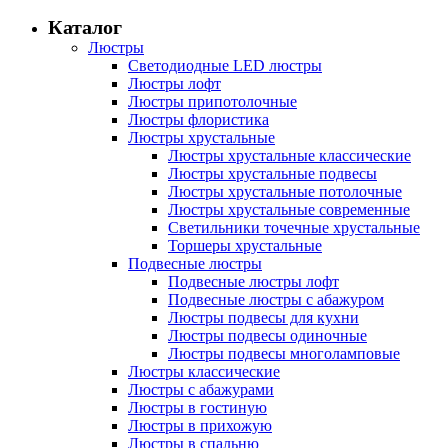
Каталог
Люстры
Светодиодные LED люстры
Люстры лофт
Люстры припотолочные
Люстры флористика
Люстры хрустальные
Люстры хрустальные классические
Люстры хрустальные подвесы
Люстры хрустальные потолочные
Люстры хрустальные современные
Светильники точечные хрустальные
Торшеры хрустальные
Подвесные люстры
Подвесные люстры лофт
Подвесные люстры с абажуром
Люстры подвесы для кухни
Люстры подвесы одиночные
Люстры подвесы многоламповые
Люстры классические
Люстры с абажурами
Люстры в гостиную
Люстры в прихожую
Люстры в спальню