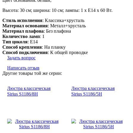
Цвет основания: белый;
Высота: 30 см; ширина: 10 см; лампы: 1 х Е14 х 60 Вт.
Стиль исполнения
: Классика+хрусталь
Материал основания
: Металл+хрусталь
Материал плафона
: Без плафона
Количество ламп
: 1
Тип цоколя
: E14
Способ крепления
: На планку
Способ подключения
: К общей проводке
Задать вопрос
Написать отзыв
Другие товары той же серии:
Люстра классическая
Люстра классическая
Sirius S1186/8H
Sirius S1186/5H