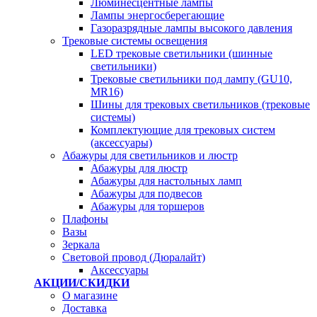
Люминесцентные лампы
Лампы энергосберегающие
Газоразрядные лампы высокого давления
Трековые системы освещения
LED трековые светильники (шинные
светильники)
Трековые светильники под лампу (GU10,
MR16)
Шины для трековых светильников (трековые
системы)
Комплектующие для трековых систем
(аксессуары)
Абажуры для светильников и люстр
Абажуры для люстр
Абажуры для настольных ламп
Абажуры для подвесов
Абажуры для торшеров
Плафоны
Вазы
Зеркала
Световой провод (Дюралайт)
Аксессуары
АКЦИИ/СКИДКИ
О магазине
Доставка