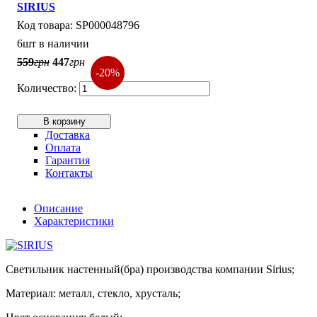
SIRIUS
SP000048796
6шт в наличии
559
грн
447
грн
-20%
В корзину
Доставка
Оплата
Гарантия
Контакты
Описание
Характеристики
Светильник настенный(бра) производства компании Sirius;
Материал: металл, стекло, хрусталь;