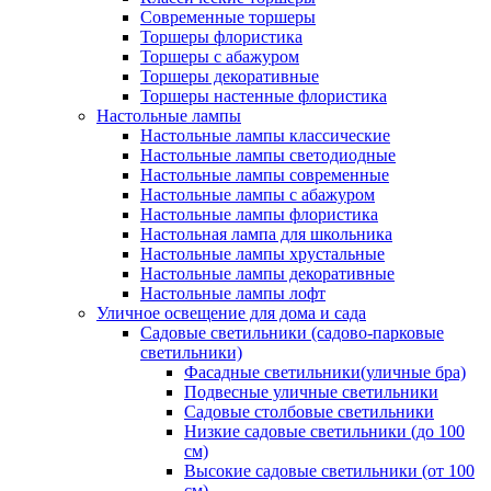
Современные торшеры
Торшеры флористика
Торшеры с абажуром
Торшеры декоративные
Торшеры настенные флористика
Настольные лампы
Настольные лампы классические
Настольные лампы светодиодные
Настольные лампы современные
Настольные лампы с абажуром
Настольные лампы флористика
Настольная лампа для школьника
Настольные лампы хрустальные
Настольные лампы декоративные
Настольные лампы лофт
Уличное освещение для дома и сада
Садовые светильники (садово-парковые
светильники)
Фасадные светильники(уличные бра)
Подвесные уличные светильники
Садовые столбовые светильники
Низкие садовые светильники (до 100
см)
Высокие садовые светильники (от 100
см)