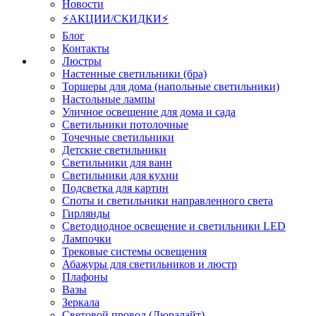
Новости
⚡АКЦИИ/СКИДКИ⚡
Блог
Контакты
Люстры
Настенные светильники (бра)
Торшеры для дома (напольные светильники)
Настольные лампы
Уличное освещение для дома и сада
Светильники потолочные
Точечные светильники
Детские светильники
Светильники для ванн
Светильники для кухни
Подсветка для картин
Споты и светильники направленного света
Гирлянды
Светодиодное освещение и светильники LED
Лампочки
Трековые системы освещения
Абажуры для светильников и люстр
Плафоны
Вазы
Зеркала
Световой провод (Дюралайт)