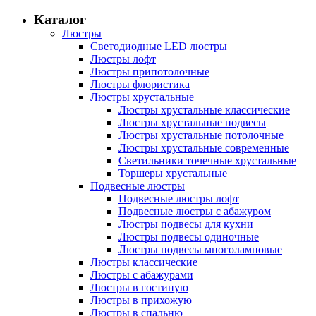
Каталог
Люстры
Светодиодные LED люстры
Люстры лофт
Люстры припотолочные
Люстры флористика
Люстры хрустальные
Люстры хрустальные классические
Люстры хрустальные подвесы
Люстры хрустальные потолочные
Люстры хрустальные современные
Светильники точечные хрустальные
Торшеры хрустальные
Подвесные люстры
Подвесные люстры лофт
Подвесные люстры с абажуром
Люстры подвесы для кухни
Люстры подвесы одиночные
Люстры подвесы многоламповые
Люстры классические
Люстры с абажурами
Люстры в гостиную
Люстры в прихожую
Люстры в спальню