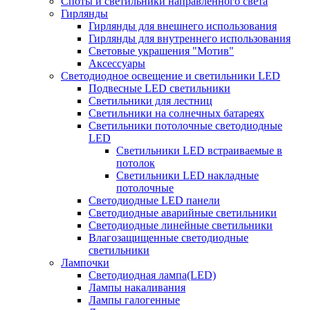
Споты и светильники направленного света
Гирлянды
Гирлянды для внешнего использования
Гирлянды для внутреннего использования
Световые украшения "Мотив"
Аксессуары
Светодиодное освещение и светильники LED
Подвесные LED светильники
Светильники для лестниц
Светильники на солнечных батареях
Светильники потолочные светодиодные
LED
Cветильники LED встраиваемые в
потолок
Светильники LED накладные
потолочные
Светодиодные LED панели
Светодиодные аварийные светильники
Светодиодные линейные светильники
Влагозащищенные светодиодные
светильники
Лампочки
Светодиодная лампа(LED)
Лампы накаливания
Лампы галогенные