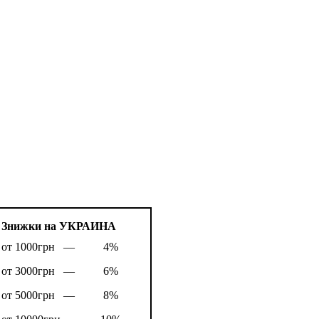
Знижки на УКРАИНА
от 1000грн —
4%
от 3000грн —
6%
от 5000грн —
8%