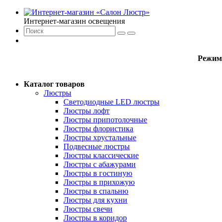
Интернет-магазин освещения
Режим
Каталог товаров
Люстры
Светодиодные LED люстры
Люстры лофт
Люстры припотолочные
Люстры флористика
Люстры хрустальные
Подвесные люстры
Люстры классические
Люстры с абажурами
Люстры в гостиную
Люстры в прихожую
Люстры в спальню
Люстры для кухни
Люстры свечи
Люстры в коридор