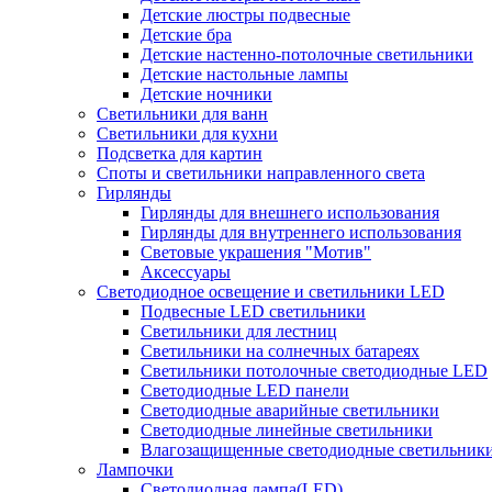
Детские люстры подвесные
Детские бра
Детские настенно-потолочные светильники
Детские настольные лампы
Детские ночники
Светильники для ванн
Светильники для кухни
Подсветка для картин
Споты и светильники направленного света
Гирлянды
Гирлянды для внешнего использования
Гирлянды для внутреннего использования
Световые украшения "Мотив"
Аксессуары
Светодиодное освещение и светильники LED
Подвесные LED светильники
Светильники для лестниц
Светильники на солнечных батареях
Светильники потолочные светодиодные LED
Светодиодные LED панели
Светодиодные аварийные светильники
Светодиодные линейные светильники
Влагозащищенные светодиодные светильник
Лампочки
Светодиодная лампа(LED)