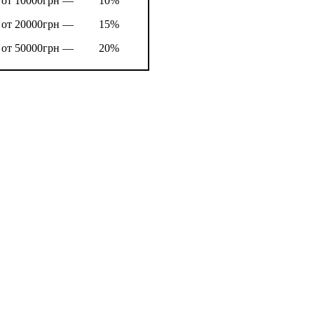
от 10000грн —
10%
от 20000грн —
15%
от 50000грн —
20%