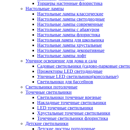
Торшеры настенные флористика
Настольные лампы
Настольные лампы классические
Настольные лампы светодиодные
Настольные лампы современные
Настольные лампы с абажуром
Настольные лампы флористика
Настольная лампа для школьника
Настольные лампы хрустальные
Настольные лампы декоративные
Настольные лампы лофт
Уличное освещение для дома и сада
Садовые светильники (садово-парковые свет
Прожекторы LED светодиодные
Уличные LED светильники(консольные)
Светильники для бассейнов
Светильники потолочные
Точечные светильники
Светильники точечные врезные
Накладные точечные светильники
LED точечные светильники
Хрустальные точечные светильники
Точечные светильники флористика
Детские светильники
Детские люстры потолочные