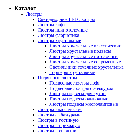
Каталог
Люстры
Светодиодные LED люстры
Люстры лофт
Люстры припотолочные
Люстры флористика
Люстры хрустальные
Люстры хрустальные классические
Люстры хрустальные подвесы
Люстры хрустальные потолочные
Люстры хрустальные современные
Светильники точечные хрустальные
Торшеры хрустальные
Подвесные люстры
Подвесные люстры лофт
Подвесные люстры с абажуром
Люстры подвесы для кухни
Люстры подвесы одиночные
Люстры подвесы многоламповые
Люстры классические
Люстры с абажурами
Люстры в гостиную
Люстры в прихожую
Люстры в спальню