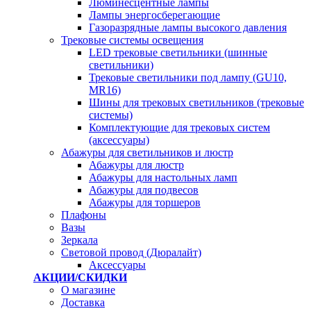
Люминесцентные лампы
Лампы энергосберегающие
Газоразрядные лампы высокого давления
Трековые системы освещения
LED трековые светильники (шинные
светильники)
Трековые светильники под лампу (GU10,
MR16)
Шины для трековых светильников (трековые
системы)
Комплектующие для трековых систем
(аксессуары)
Абажуры для светильников и люстр
Абажуры для люстр
Абажуры для настольных ламп
Абажуры для подвесов
Абажуры для торшеров
Плафоны
Вазы
Зеркала
Световой провод (Дюралайт)
Аксессуары
АКЦИИ/СКИДКИ
О магазине
Доставка