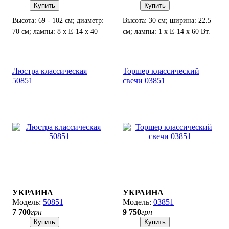
Купить
Купить
Высота: 69 - 102 см; диаметр:
Высота: 30 см; ширина: 22.5
70 см; лампы: 8 х Е-14 х 40
см; лампы: 1 х Е-14 х 60 Вт.
Вт.
Люстра классическая
Торшер классический
50851
свечи 03851
УКРАИНА
УКРАИНА
50851
03851
7 700
грн
9 750
грн
Купить
Купить