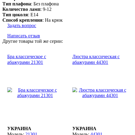
Тип плафона
: Без плафона
Количество ламп
: 9-12
Тип цоколя
: E14
Способ крепления
: На крюк
Задать вопрос
Написать отзыв
Другие товары той же серии:
Бра классическое с
Люстра классическая с
абажурами 21301
абажурами 44301
УКРАИНА
УКРАИНА
21301
44301