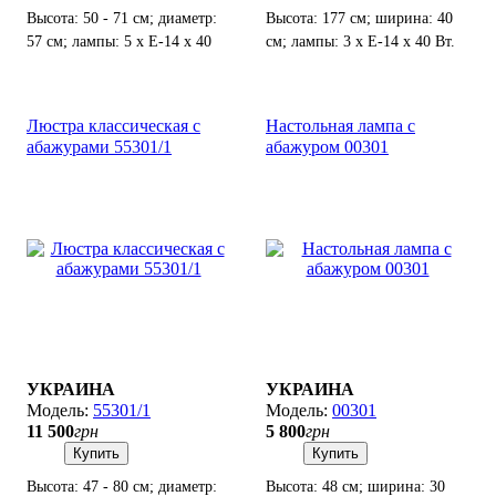
Высота: 50 - 71 см; диаметр:
Высота: 177 см; ширина: 40
57 см; лампы: 5 х Е-14 х 40
см; лампы: 3 х Е-14 х 40 Вт.
Вт.
Люстра классическая с
Настольная лампа с
абажурами 55301/1
абажуром 00301
УКРАИНА
УКРАИНА
55301/1
00301
11 500
грн
5 800
грн
Купить
Купить
Высота: 47 - 80 см; диаметр:
Высота: 48 см; ширина: 30