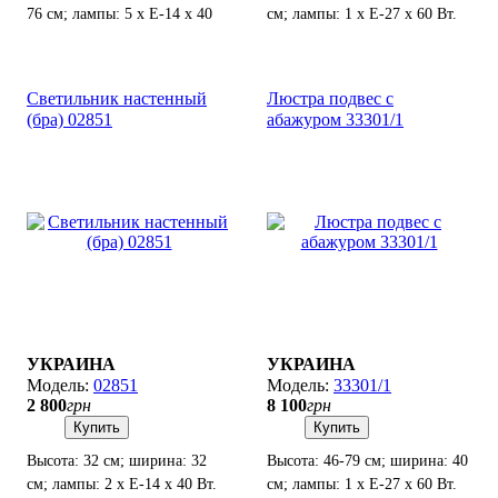
76 см; лампы: 5 х Е-14 х 40
см; лампы: 1 х Е-27 х 60 Вт.
Вт.
Светильник настенный
Люстра подвес с
(бра) 02851
абажуром 33301/1
УКРАИНА
УКРАИНА
02851
33301/1
2 800
грн
8 100
грн
Купить
Купить
Высота: 32 см; ширина: 32
Высота: 46-79 см; ширина: 40
см; лампы: 2 х Е-14 х 40 Вт.
см; лампы: 1 х Е-27 х 60 Вт.