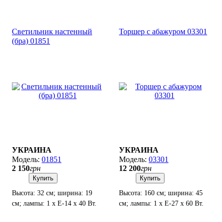
Светильник настенный
Торшер с абажуром 03301
(бра) 01851
УКРАИНА
УКРАИНА
01851
03301
2 150
грн
12 200
грн
Купить
Купить
Высота: 32 см; ширина: 19
Высота: 160 см; ширина: 45
см; лампы: 1 х Е-14 х 40 Вт.
см; лампы: 1 х Е-27 х 60 Вт.