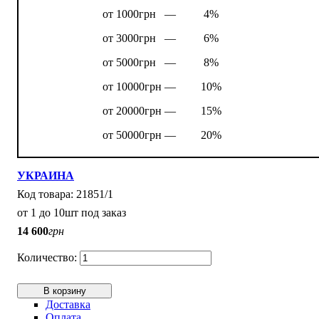
от 1000грн —
4%
от 3000грн —
6%
от 5000грн —
8%
от 10000грн —
10%
от 20000грн —
15%
от 50000грн —
20%
УКРАИНА
21851/1
от 1 до 10шт под заказ
14 600
грн
В корзину
Доставка
Оплата