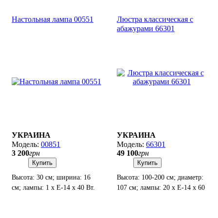
Настольная лампа 00551
Люстра классическая с
абажурами 66301
УКРАИНА
УКРАИНА
00851
66301
3 200
грн
49 100
грн
Купить
Купить
Высота: 30 см; ширина: 16
Высота: 100-200 см; диаметр:
см; лампы: 1 х Е-14 х 40 Вт.
107 см; лампы: 20 х Е-14 х 60
Вт.