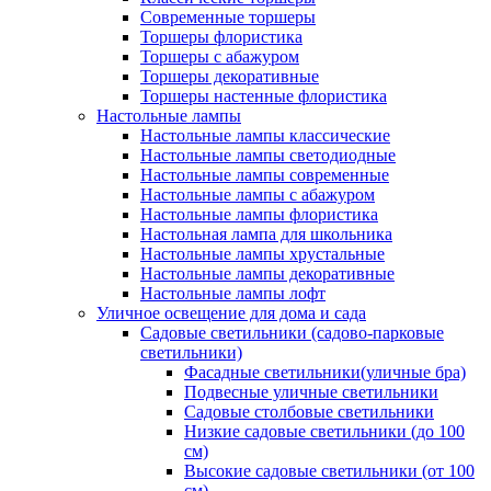
Современные торшеры
Торшеры флористика
Торшеры с абажуром
Торшеры декоративные
Торшеры настенные флористика
Настольные лампы
Настольные лампы классические
Настольные лампы светодиодные
Настольные лампы современные
Настольные лампы с абажуром
Настольные лампы флористика
Настольная лампа для школьника
Настольные лампы хрустальные
Настольные лампы декоративные
Настольные лампы лофт
Уличное освещение для дома и сада
Садовые светильники (садово-парковые
светильники)
Фасадные светильники(уличные бра)
Подвесные уличные светильники
Садовые столбовые светильники
Низкие садовые светильники (до 100
см)
Высокие садовые светильники (от 100
см)