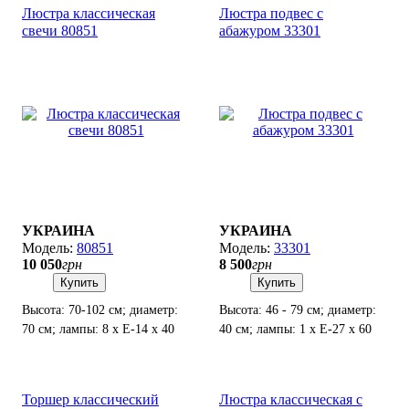
Люстра классическая
Люстра подвес с
свечи 80851
абажуром 33301
УКРАИНА
УКРАИНА
80851
33301
10 050
грн
8 500
грн
Купить
Купить
Высота: 70-102 см; диаметр:
Высота: 46 - 79 см; диаметр:
70 см; лампы: 8 х Е-14 х 40
40 см; лампы: 1 х Е-27 х 60
Вт.
Вт.
Торшер классический
Люстра классическая с