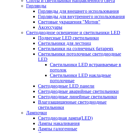
Споты и светильники направленного света
Гирлянды
Гирлянды для внешнего использования
Гирлянды для внутреннего использования
Световые украшения "Мотив"
Аксессуары
Светодиодное освещение и светильники LED
Подвесные LED светильники
Светильники для лестниц
Светильники на солнечных батареях
Светильники потолочные светодиодные
LED
Cветильники LED встраиваемые в
потолок
Светильники LED накладные
потолочные
Светодиодные LED панели
Светодиодные аварийные светильники
Светодиодные линейные светильники
Влагозащищенные светодиодные
светильники
Лампочки
Светодиодная лампа(LED)
Лампы накаливания
Лампы галогенные