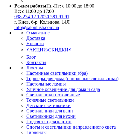
Режим работы
Пн-Пт: с 10:00 до 18:00
Вс: с 11:00 до 17:00
098 274 12 12
050 581 91 91
г. Киев, б-р. Кольцова, 14Л
info@salonlustr.com.ua
О магазине
Доставка
Новости
⚡АКЦИИ/СКИДКИ⚡
Блог
Контакты
Люстры
Настенные светильники (бра)
Торшеры для дома (напольные светильники)
Настольные лампы
Уличное освещение для дома и сада
Светильники потолочные
Точечные светильники
Детские светильники
Светильники для ванн
Светильники для кухни
Подсветка для картин
Споты и светильники направленного света
Гирлянды