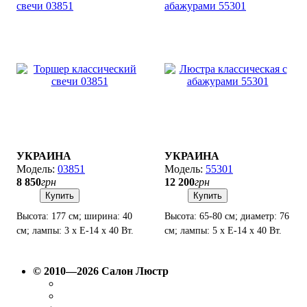
свечи 03851
абажурами 55301
УКРАИНА
УКРАИНА
03851
55301
8 850
грн
12 200
грн
Купить
Купить
Высота: 177 см; ширина: 40
Высота: 65-80 см; диаметр: 76
см; лампы: 3 х Е-14 х 40 Вт.
см; лампы: 5 х Е-14 х 40 Вт.
© 2010—2026 Салон Люстр