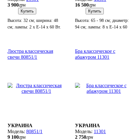
3 900
грн
16 500
грн
Купить
Купить
Высота: 32 см; ширина: 48
Высота: 65 - 98 см; диаметр:
см; лампы: 2 х Е-14 х 60 Вт.
94 см; лампы: 8 х Е-14 х 60
Вт.
Люстра классическая
Бра классическое с
свечи 80851/1
абажуром 11301
УКРАИНА
УКРАИНА
80851/1
11301
9 100
грн
2 750
грн