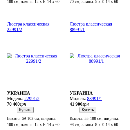
100 см; лампы: 12 х Е-14 х 60
70 см; лампы: 5 х Е-14 х 60
Вт.
Вт.
Люстра классическая
Люстра классическая
22991/2
88991/1
УКРАИНА
УКРАИНА
22991/2
88991/1
70 400
грн
41 900
грн
Купить
Купить
Высота: 69-102 см; ширина:
Высота: 55-100 см; ширина:
100 см; лампы: 12 х Е-14 х 60
98 см; лампы: 8 х Е-14 х 60