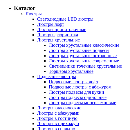
Каталог
Люстры
Светодиодные LED люстры
Люстры лофт
Люстры припотолочные
Люстры флористика
Люстры хрустальные
Люстры хрустальные классические
Люстры хрустальные подвесы
Люстры хрустальные потолочные
Люстры хрустальные современные
Светильники точечные хрустальные
Торшеры хрустальные
Подвесные люстры
Подвесные люстры лофт
Подвесные люстры с абажуром
Люстры подвесы для кухни
Люстры подвесы одиночные
Люстры подвесы многоламповые
Люстры классические
Люстры с абажурами
Люстры в гостиную
Люстры в прихожую
Люстры в спальню