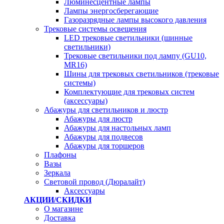
Люминесцентные лампы
Лампы энергосберегающие
Газоразрядные лампы высокого давления
Трековые системы освещения
LED трековые светильники (шинные
светильники)
Трековые светильники под лампу (GU10,
MR16)
Шины для трековых светильников (трековые
системы)
Комплектующие для трековых систем
(аксессуары)
Абажуры для светильников и люстр
Абажуры для люстр
Абажуры для настольных ламп
Абажуры для подвесов
Абажуры для торшеров
Плафоны
Вазы
Зеркала
Световой провод (Дюралайт)
Аксессуары
АКЦИИ/СКИДКИ
О магазине
Доставка