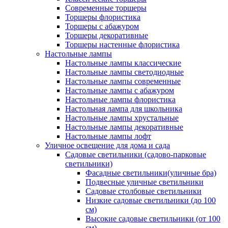
Современные торшеры
Торшеры флористика
Торшеры с абажуром
Торшеры декоративные
Торшеры настенные флористика
Настольные лампы
Настольные лампы классические
Настольные лампы светодиодные
Настольные лампы современные
Настольные лампы с абажуром
Настольные лампы флористика
Настольная лампа для школьника
Настольные лампы хрустальные
Настольные лампы декоративные
Настольные лампы лофт
Уличное освещение для дома и сада
Садовые светильники (садово-парковые
светильники)
Фасадные светильники(уличные бра)
Подвесные уличные светильники
Садовые столбовые светильники
Низкие садовые светильники (до 100
см)
Высокие садовые светильники (от 100
см)