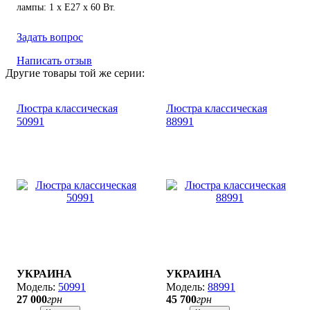
лампы: 1 х Е27 х 60 Вт.
Задать вопрос
Написать отзыв
Другие товары той же серии:
Люстра классическая
Люстра классическая
50991
88991
УКРАИНА
УКРАИНА
50991
88991
27 000
грн
45 700
грн