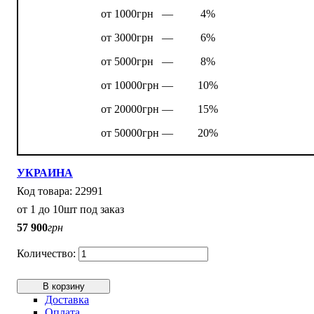
от 1000грн —
4%
от 3000грн —
6%
от 5000грн —
8%
от 10000грн —
10%
от 20000грн —
15%
от 50000грн —
20%
УКРАИНА
22991
от 1 до 10шт под заказ
57 900
грн
В корзину
Доставка
Оплата