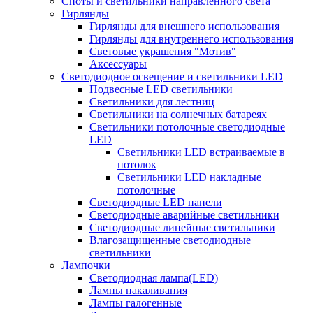
Споты и светильники направленного света
Гирлянды
Гирлянды для внешнего использования
Гирлянды для внутреннего использования
Световые украшения "Мотив"
Аксессуары
Светодиодное освещение и светильники LED
Подвесные LED светильники
Светильники для лестниц
Светильники на солнечных батареях
Светильники потолочные светодиодные
LED
Cветильники LED встраиваемые в
потолок
Светильники LED накладные
потолочные
Светодиодные LED панели
Светодиодные аварийные светильники
Светодиодные линейные светильники
Влагозащищенные светодиодные
светильники
Лампочки
Светодиодная лампа(LED)
Лампы накаливания
Лампы галогенные