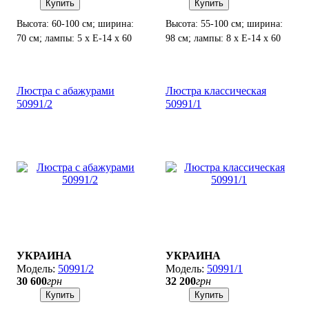
Купить
Купить
Высота: 60-100 см; ширина:
Высота: 55-100 см; ширина:
70 см; лампы: 5 х Е-14 х 60
98 см; лампы: 8 х Е-14 х 60
Вт.
Вт.
Люстра с абажурами
Люстра классическая
50991/2
50991/1
УКРАИНА
УКРАИНА
50991/2
50991/1
30 600
грн
32 200
грн
Купить
Купить