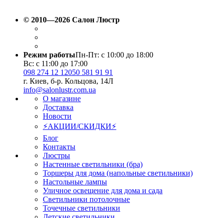
Вт.
Вт.
© 2010—2026 Салон Люстр
Режим работы
Пн-Пт: с 10:00 до 18:00
Вс: с 11:00 до 17:00
098 274 12 12
050 581 91 91
г. Киев, б-р. Кольцова, 14Л
info@salonlustr.com.ua
О магазине
Доставка
Новости
⚡АКЦИИ/СКИДКИ⚡
Блог
Контакты
Люстры
Настенные светильники (бра)
Торшеры для дома (напольные светильники)
Настольные лампы
Уличное освещение для дома и сада
Светильники потолочные
Точечные светильники
Детские светильники