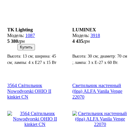
TK Lighting
LUMINEX
1087
3918
5 380
грн
4 435
грн
Купить
Высота: 13 см; ширина: 45
Высота: 30 см; диаметр: 70 см
см; лампы: 4 х Е27 х 15 Вт
; лампа: 3 х Е-27 х 60 Вт.
LED.
3564 Світильник
Светильник настенный
Nowodvorski OHIO II
(бра) ALFA Vanila Venge
kinkiet CN
22070