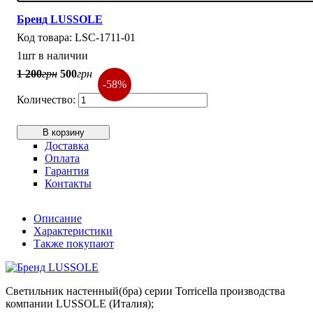
Бренд LUSSOLE
LSC-1711-01
1шт в наличии
1 200
грн
500
грн
-58%
В корзину
Доставка
Оплата
Гарантия
Контакты
Описание
Характеристики
Также покупают
Светильник настенный(бра) серии Torricella производства
компании LUSSOLE (Италия);