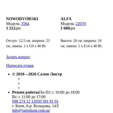
NOWODVORSKI
ALFA
3564
22070
1 212
грн
1 600
грн
Отступ: 12,5 см; ширина: 23
Высота: 20 см; ширина: 16
см; лампы: 2 х G9 х 40 Вт.
см; лампы: 1 х Е14 х 40 Вт.
Задать вопрос
Написать отзыв
© 2010—2026 Салон Люстр
Режим работы
Пн-Пт: с 10:00 до 18:00
Вс: с 11:00 до 17:00
098 274 12 12
050 581 91 91
г. Киев, б-р. Кольцова, 14Л
info@salonlustr.com.ua