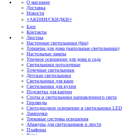
О магазине
Доставка
Новости
⚡АКЦИИ/СКИДКИ⚡
Блог
Контакты
Люстры
Настенные светильники (бра)
Торшеры для дома (напольные светильники)
Настольные лампы
Уличное освещение для дома и сада
Светильники потолочные
Точечные светильники
Детские светильники
Светильники для ванн
Светильники для кухни
Подсветка для картин
Споты и светильники направленного света
Гирлянды
Светодиодное освещение и светильники LED
Лампочки
Трековые системы освещения
Абажуры для светильников и люстр
Плафоны