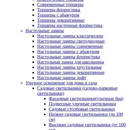
Современные торшеры
Торшеры флористика
Торшеры с абажуром
Торшеры декоративные
Торшеры настенные флористика
Настольные лампы
Настольные лампы классические
Настольные лампы светодиодные
Настольные лампы современные
Настольные лампы с абажуром
Настольные лампы флористика
Настольная лампа для школьника
Настольные лампы хрустальные
Настольные лампы декоративные
Настольные лампы лофт
Уличное освещение для дома и сада
Садовые светильники (садово-парковые
светильники)
Фасадные светильники(уличные бра)
Подвесные уличные светильники
Садовые столбовые светильники
Низкие садовые светильники (до 100
см)
Высокие садовые светильники (от 100
см)