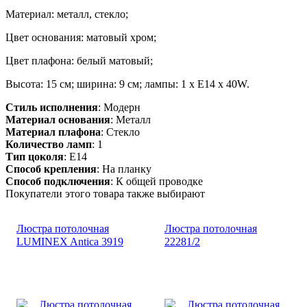
Материал: металл, стекло;
Цвет основания: матовый хром;
Цвет плафона: белый матовый;
Высота: 15 см; ширина: 9 см; лампы: 1 х E14 х 40W.
Стиль исполнения
: Модерн
Материал основания
: Металл
Материал плафона
: Стекло
Количество ламп
: 1
Тип цоколя
: E14
Способ крепления
: На планку
Способ подключения
: К общей проводке
Покупатели этого товара также выбирают
Люстра потолочная
Люстра потолочная
LUMINEX Antica 3919
22281/2