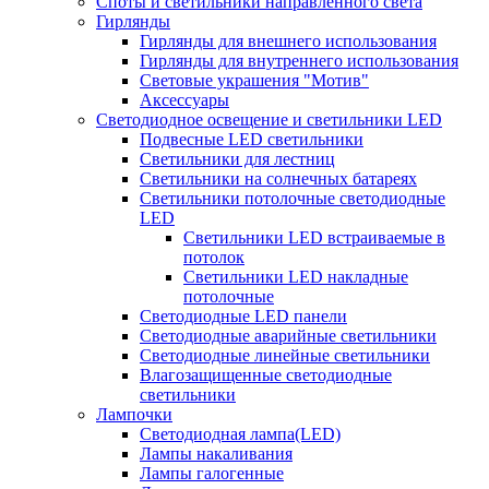
Споты и светильники направленного света
Гирлянды
Гирлянды для внешнего использования
Гирлянды для внутреннего использования
Световые украшения "Мотив"
Аксессуары
Светодиодное освещение и светильники LED
Подвесные LED светильники
Светильники для лестниц
Светильники на солнечных батареях
Светильники потолочные светодиодные
LED
Cветильники LED встраиваемые в
потолок
Светильники LED накладные
потолочные
Светодиодные LED панели
Светодиодные аварийные светильники
Светодиодные линейные светильники
Влагозащищенные светодиодные
светильники
Лампочки
Светодиодная лампа(LED)
Лампы накаливания
Лампы галогенные