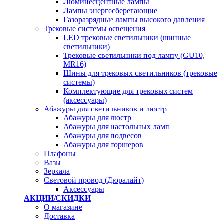
Люминесцентные лампы
Лампы энергосберегающие
Газоразрядные лампы высокого давления
Трековые системы освещения
LED трековые светильники (шинные
светильники)
Трековые светильники под лампу (GU10,
MR16)
Шины для трековых светильников (трековые
системы)
Комплектующие для трековых систем
(аксессуары)
Абажуры для светильников и люстр
Абажуры для люстр
Абажуры для настольных ламп
Абажуры для подвесов
Абажуры для торшеров
Плафоны
Вазы
Зеркала
Световой провод (Дюралайт)
Аксессуары
АКЦИИ/СКИДКИ
О магазине
Доставка