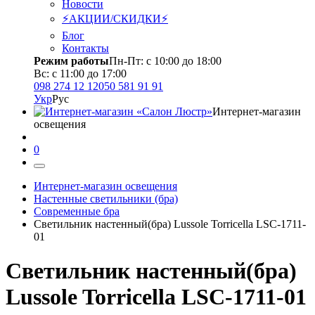
Новости
⚡АКЦИИ/СКИДКИ⚡
Блог
Контакты
Режим работы
Пн-Пт: с 10:00 до 18:00
Вс: с 11:00 до 17:00
098 274 12 12
050 581 91 91
Укр
Рус
Интернет-магазин
освещения
0
Интернет-магазин освещения
Настенные светильники (бра)
Современные бра
Светильник настенный(бра) Lussole Torricella LSC-1711-
01
Светильник настенный(бра)
Lussole Torricella LSC-1711-01