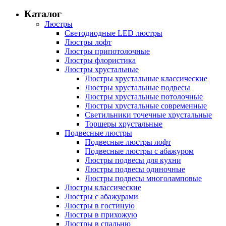
Каталог
Люстры
Светодиодные LED люстры
Люстры лофт
Люстры припотолочные
Люстры флористика
Люстры хрустальные
Люстры хрустальные классические
Люстры хрустальные подвесы
Люстры хрустальные потолочные
Люстры хрустальные современные
Светильники точечные хрустальные
Торшеры хрустальные
Подвесные люстры
Подвесные люстры лофт
Подвесные люстры с абажуром
Люстры подвесы для кухни
Люстры подвесы одиночные
Люстры подвесы многоламповые
Люстры классические
Люстры с абажурами
Люстры в гостиную
Люстры в прихожую
Люстры в спальню