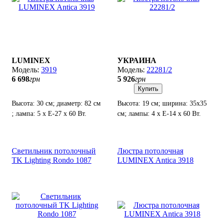
LUMINEX
УКРАИНА
3919
22281/2
6 698
грн
5 926
грн
Купить
Высота: 30 см; диаметр: 82 см
Высота: 19 см; ширина: 35х35
; лампа: 5 х Е-27 х 60 Вт.
см; лампы: 4 х Е-14 х 60 Вт.
Светильник потолочный
Люстра потолочная
TK Lighting Rondo 1087
LUMINEX Antica 3918