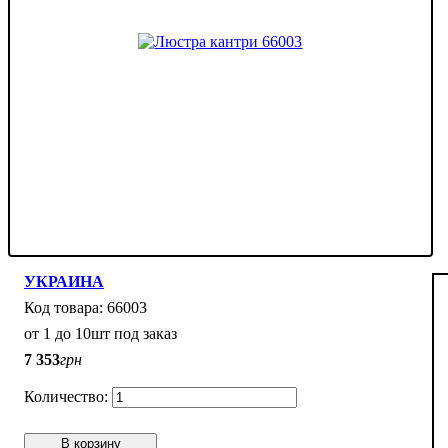
УКРАИНА
66003
от 1 до 10шт под заказ
7 353
грн
В корзину