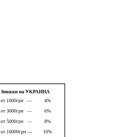
Знижки на УКРАИНА
от 1000грн —
4%
от 3000грн —
6%
от 5000грн —
8%
от 10000грн —
10%