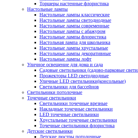
Торшеры настенные флористика
Настольные лампы
Настольные лампы классические
Настольные лампы светодиодные
Настольные лампы современные
Настольные лампы с абажуром
Настольные лампы флористика
Настольная лампа для школьника
Настольные лампы хрустальные
Настольные лампы декоративные
Настольные лампы лофт
Уличное освещение для дома и сада
Садовые светильники (садово-парковые свет
Прожекторы LED светодиодные
Уличные LED светильники(консольные)
Светильники для бассейнов
Светильники потолочные
Точечные светильники
Светильники точечные врезные
Накладные точечные светильники
LED точечные светильники
Хрустальные точечные светильники
Точечные светильники флористика
Детские светильники
Детские люстры потолочные