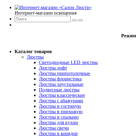
Интернет-магазин освещения
Режим
Каталог товаров
Люстры
Светодиодные LED люстры
Люстры лофт
Люстры припотолочные
Люстры флористика
Люстры хрустальные
Подвесные люстры
Люстры классические
Люстры с абажурами
Люстры в гостиную
Люстры в прихожую
Люстры в спальню
Люстры для кухни
Люстры свечи
Люстры в коридор