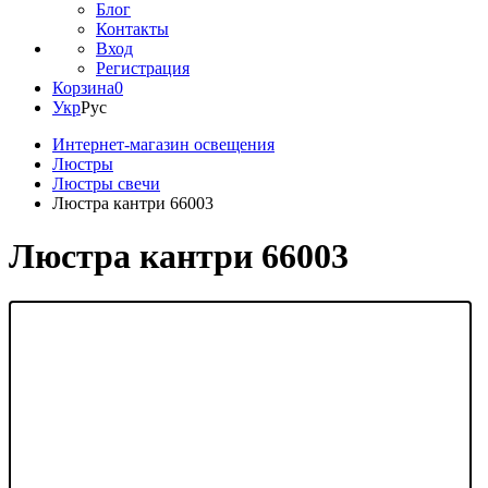
Блог
Контакты
Вход
Регистрация
Корзина
0
Укр
Рус
Интернет-магазин освещения
Люстры
Люстры свечи
Люстра кантри 66003
Люстра кантри 66003