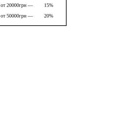
от 20000грн —
15%
от 50000грн —
20%