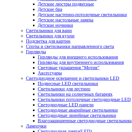
Детские люстры подвесные
Детские бра
Детские настенно-потолочные светильники
Детские настольные лампы
Детские ночники
Светильники для ванн
Светильники для кухни
Подсветка для картин
Споты и светильники направленного света
Гирлянды
Гирлянды для внешнего использования
Гирлянды для внутреннего использования
Световые украшения "Мотив"
Аксессуары
Светодиодное освещение и светильники LED
Подвесные LED светильники
Светильники для лестниц
Светильники на солнечных батареях
Светильники потолочные светодиодные LED
Светодиодные LED панели
Светодиодные аварийные светильники
Светодиодные линейные светильники
Влагозащищенные светодиодные светильник
Лампочки
Светодиодная лампа(LED)