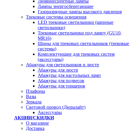
Люминесцентные лампы
Лампы энергосберегающие
Газоразрядные лампы высокого давления
Трековые системы освещения
LED трековые светильники (шинные
светильники)
Трековые светильники под лампу (GU10,
MR16)
Шины для трековых светильников (трековые
системы)
Комплектующие для трековых систем
(аксессуары)
Абажуры для светильников и люстр
Абажуры для люстр
Абажуры для настольных ламп
Абажуры для подвесов
Абажуры для торшеров
Плафоны
Вазы
Зеркала
Световой провод (Дюралайт)
Аксессуары
АКЦИИ/СКИДКИ
О магазине
Доставка