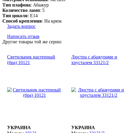
Тип плафона
: Абажур
Количество ламп
: 5
Тип цоколя
: E14
Способ крепления
: На крюк
Задать вопрос
Написать отзыв
Другие товары той же серии:
Светильник настенный
Люстра с абажурами и
(бра) 10121
хрусталем 33121/2
УКРАИНА
УКРАИНА