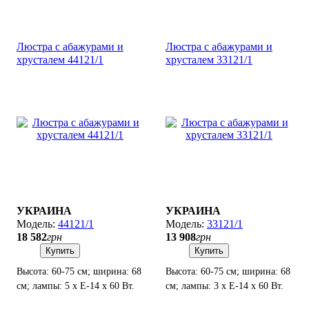
Люстра с абажурами и
Люстра с абажурами и
хрусталем 44121/1
хрусталем 33121/1
УКРАИНА
УКРАИНА
44121/1
33121/1
18 582
грн
13 908
грн
Купить
Купить
Высота: 60-75 см; ширина: 68
Высота: 60-75 см; ширина: 68
см; лампы: 5 х Е-14 х 60 Вт.
см; лампы: 3 х Е-14 х 60 Вт.