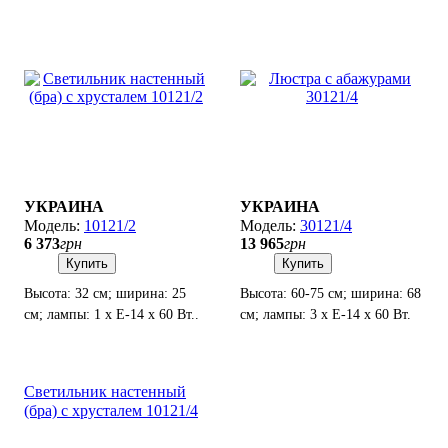
УКРАИНА
УКРАИНА
10121/2
30121/4
6 373
грн
13 965
грн
Купить
Купить
Высота: 32 см; ширина: 25
Высота: 60-75 см; ширина: 68
см; лампы: 1 х Е-14 х 60 Вт..
см; лампы: 3 х Е-14 х 60 Вт.
Светильник настенный
(бра) с хрусталем 10121/4