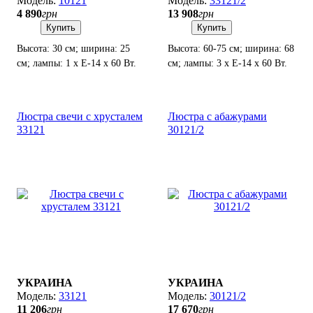
10121
33121/2
4 890
грн
13 908
грн
Купить
Купить
Высота: 30 см; ширина: 25
Высота: 60-75 см; ширина: 68
см; лампы: 1 х Е-14 х 60 Вт.
см; лампы: 3 х Е-14 х 60 Вт.
Люстра свечи с хрусталем
Люстра с абажурами
33121
30121/2
УКРАИНА
УКРАИНА
33121
30121/2
11 206
грн
17 670
грн