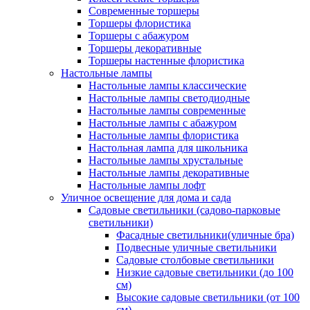
Современные торшеры
Торшеры флористика
Торшеры с абажуром
Торшеры декоративные
Торшеры настенные флористика
Настольные лампы
Настольные лампы классические
Настольные лампы светодиодные
Настольные лампы современные
Настольные лампы с абажуром
Настольные лампы флористика
Настольная лампа для школьника
Настольные лампы хрустальные
Настольные лампы декоративные
Настольные лампы лофт
Уличное освещение для дома и сада
Садовые светильники (садово-парковые
светильники)
Фасадные светильники(уличные бра)
Подвесные уличные светильники
Садовые столбовые светильники
Низкие садовые светильники (до 100
см)
Высокие садовые светильники (от 100
см)