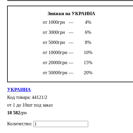
Знижки на УКРАИНА
от 1000грн —
4%
от 3000грн —
6%
от 5000грн —
8%
от 10000грн —
10%
от 20000грн —
15%
от 50000грн —
20%
УКРАИНА
44121/2
от 1 до 10шт под заказ
18 582
грн