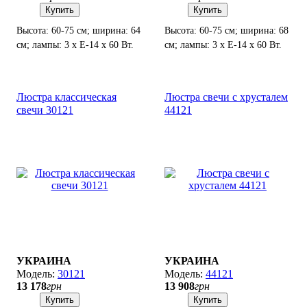
Купить
Купить
Высота: 60-75 см; ширина: 64
Высота: 60-75 см; ширина: 68
см; лампы: 3 х Е-14 х 60 Вт.
см; лампы: 3 х Е-14 х 60 Вт.
Люстра классическая
Люстра свечи с хрусталем
свечи 30121
44121
УКРАИНА
УКРАИНА
30121
44121
13 178
грн
13 908
грн
Купить
Купить