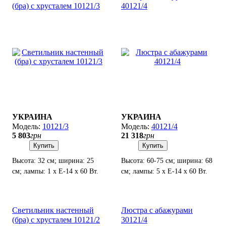
(бра) с хрусталем 10121/3
40121/4
УКРАИНА
УКРАИНА
10121/3
40121/4
5 803
грн
21 318
грн
Купить
Купить
Высота: 32 см; ширина: 25
Высота: 60-75 см; ширина: 68
см; лампы: 1 х Е-14 х 60 Вт.
см; лампы: 5 х Е-14 х 60 Вт.
Светильник настенный
Люстра с абажурами
(бра) с хрусталем 10121/2
30121/4