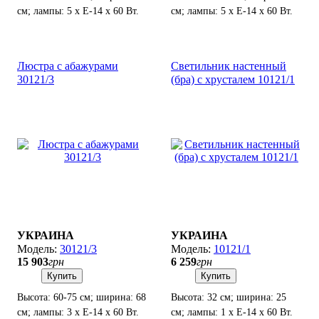
см; лампы: 5 х Е-14 х 60 Вт.
см; лампы: 5 х Е-14 х 60 Вт.
Люстра с абажурами
Светильник настенный
30121/3
(бра) с хрусталем 10121/1
УКРАИНА
УКРАИНА
30121/3
10121/1
15 903
грн
6 259
грн
Купить
Купить
Высота: 60-75 см; ширина: 68
Высота: 32 см; ширина: 25
см; лампы: 3 х Е-14 х 60 Вт.
см; лампы: 1 х Е-14 х 60 Вт.