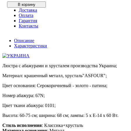
В корзину
Доставка
Оплата
Гарантия
Контакты
Описание
Характеристики
Люстра с абажурами и хрусталем производства Украина;
Материал: крашенный металл, хрусталь"ASFOUR";
Цвет основания: Серокоричневый - золото - патина;
Номер абажура: 67N;
Цвет ткани абажура: 0101;
Высота: 60-75 см; ширина: 68 см; лампы: 5 х Е-14 х 60 Вт.
Стиль исполнения
: Классика+хрусталь
Материал основания
: Металл