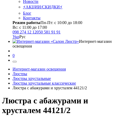
Новости
⚡АКЦИИ/СКИДКИ⚡
Блог
Контакты
Режим работы
Пн-Пт: с 10:00 до 18:00
Вс: с 11:00 до 17:00
098 274 12 12
050 581 91 91
Укр
Рус
Интернет-магазин
освещения
0
Интернет-магазин освещения
Люстры
Люстры хрустальные
Люстры хрустальные классические
Люстра с абажурами и хрусталем 44121/2
Люстра с абажурами и
хрусталем 44121/2