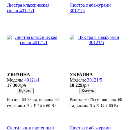
Люстра классическая
Люстра с абажурами
свечи 40121/1
30121/5
УКРАИНА
УКРАИНА
40121/1
30121/5
17 300
грн
18 229
грн
Купить
Купить
Высота: 60-75 см; ширина: 64
Высота: 60-75 см; ширина: 68
см; лампы: 5 х Е-14 х 60 Вт.
см; лампы: 3 х Е-14 х 60 Вт.
Светильник настенный
Люстра с абажурами