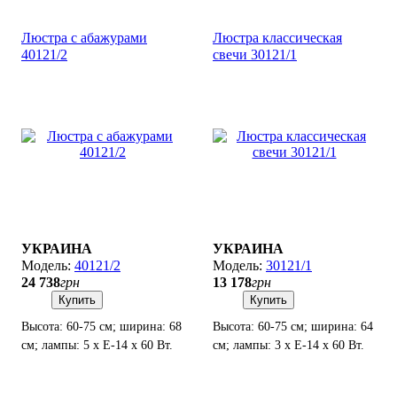
Люстра с абажурами
Люстра классическая
40121/2
свечи 30121/1
УКРАИНА
УКРАИНА
40121/2
30121/1
24 738
грн
13 178
грн
Купить
Купить
Высота: 60-75 см; ширина: 68
Высота: 60-75 см; ширина: 64
см; лампы: 5 х Е-14 х 60 Вт.
см; лампы: 3 х Е-14 х 60 Вт.