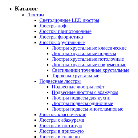
Каталог
Люстры
Светодиодные LED люстры
Люстры лофт
Люстры припотолочные
Люстры флористика
Люстры хрустальные
Люстры хрустальные классические
Люстры хрустальные подвесы
Люстры хрустальные потолочные
Люстры хрустальные современные
Светильники точечные хрустальные
Торшеры хрустальные
Подвесные люстры
Подвесные люстры лофт
Подвесные люстры с абажуром
Люстры подвесы для кухни
Люстры подвесы одиночные
Люстры подвесы многоламповые
Люстры классические
Люстры с абажурами
Люстры в гостиную
Люстры в прихожую
Люстры в спальню