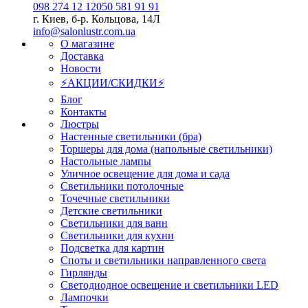
098 274 12 12
050 581 91 91
г. Киев, б-р. Кольцова, 14Л
info@salonlustr.com.ua
О магазине
Доставка
Новости
⚡АКЦИИ/СКИДКИ⚡
Блог
Контакты
Люстры
Настенные светильники (бра)
Торшеры для дома (напольные светильники)
Настольные лампы
Уличное освещение для дома и сада
Светильники потолочные
Точечные светильники
Детские светильники
Светильники для ванн
Светильники для кухни
Подсветка для картин
Споты и светильники направленного света
Гирлянды
Светодиодное освещение и светильники LED
Лампочки