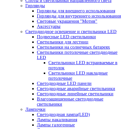
Споты и светильники направленного света
Гирлянды
Гирлянды для внешнего использования
Гирлянды для внутреннего использования
Световые украшения "Мотив"
Аксессуары
Светодиодное освещение и светильники LED
Подвесные LED светильники
Светильники для лестниц
Светильники на солнечных батареях
Светильники потолочные светодиодные
LED
Cветильники LED встраиваемые в
потолок
Светильники LED накладные
потолочные
Светодиодные LED панели
Светодиодные аварийные светильники
Светодиодные линейные светильники
Влагозащищенные светодиодные
светильники
Лампочки
Светодиодная лампа(LED)
Лампы накаливания
Лампы галогенные