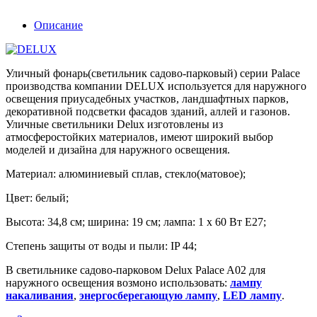
Описание
Уличный фонарь(светильник садово-парковый) серии Palace
производства компании DELUX используется для наружного
освещения приусадебных участков, ландшафтных парков,
декоративной подсветки фасадов зданий, аллей и газонов.
Уличные светильники Delux изготовлены из
атмосферостойких материалов, имеют широкий выбор
моделей и дизайна для наружного освещения.
Материал: алюминиевый сплав, стекло(матовое);
Цвет: белый;
Высота: 34,8 см; ширина: 19 см; лампа: 1 х 60 Вт Е27;
Степень защиты от воды и пыли: IP 44;
В светильнике садово-парковом Delux Palace A02 для
наружного освещения возмоно использовать:
лампу
накаливания
,
энергосберегающую лампу
,
LED лампу
.