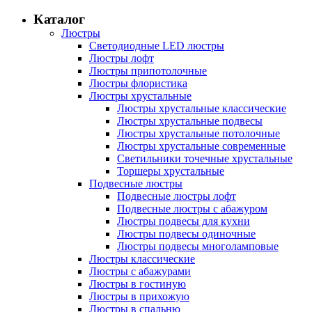
Каталог
Люстры
Светодиодные LED люстры
Люстры лофт
Люстры припотолочные
Люстры флористика
Люстры хрустальные
Люстры хрустальные классические
Люстры хрустальные подвесы
Люстры хрустальные потолочные
Люстры хрустальные современные
Светильники точечные хрустальные
Торшеры хрустальные
Подвесные люстры
Подвесные люстры лофт
Подвесные люстры с абажуром
Люстры подвесы для кухни
Люстры подвесы одиночные
Люстры подвесы многоламповые
Люстры классические
Люстры с абажурами
Люстры в гостиную
Люстры в прихожую
Люстры в спальню