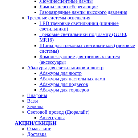
Люминесцентные лампы
Лампы энергосберегающие
Газоразрядные лампы высокого давления
Трековые системы освещения
LED трековые светильники (шинные
светильники)
Трековые светильники под лампу (GU10,
MR16)
Шины для трековых светильников (трековые
системы)
Комплектующие для трековых систем
(аксессуары)
Абажуры для светильников и люстр
Абажуры для люстр
Абажуры для настольных ламп
Абажуры для подвесов
Абажуры для торшеров
Плафоны
Вазы
Зеркала
Световой провод (Дюралайт)
Аксессуары
АКЦИИ/СКИДКИ
О магазине
Доставка