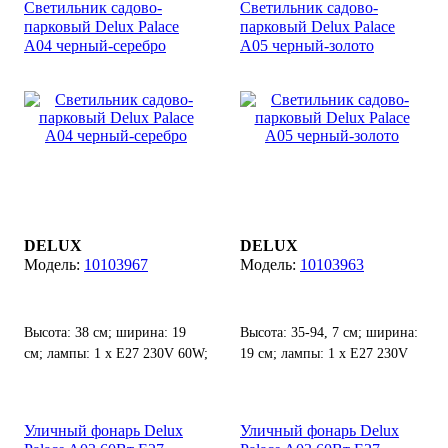
Светильник садово-
Светильник садово-
парковый Delux Palace
парковый Delux Palace
A04 черный-серебро
A05 черный-золото
DELUX
DELUX
10103967
10103963
Высота: 38 см; ширина: 19
Высота: 35-94, 7 см; ширина:
см; лампы: 1 х Е27 230V 60W;
19 см; лампы: 1 х Е27 230V
степень защиты от воды и
60W; степень защиты от воды
пыли: IP 44.
и пыли: IP 44.
Уличный фонарь Delux
Уличный фонарь Delux