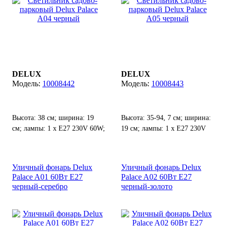
DELUX
DELUX
10008442
10008443
Высота: 38 см; ширина: 19
Высота: 35-94, 7 см; ширина:
см; лампы: 1 х Е27 230V 60W;
19 см; лампы: 1 х Е27 230V
степень защиты от воды и
60W; степень защиты от воды
пыли: IP 44.
и пыли: IP 44.
Уличный фонарь Delux
Уличный фонарь Delux
Palace A01 60Вт Е27
Palace A02 60Вт Е27
черный-серебро
черный-золото