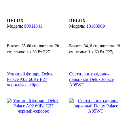
DELUX
DELUX
90011341
10103969
Высота: 35-80 см; ширина: 20
Высота: 34, 8 см; ширина: 19
см; лампа: 1 х 60 Вт Е27.
см; лампа: 1 х 60 Вт Е27;
Степень защиты от воды и
пыли: IP 44.
Уличный фонарь Delux
Светильник садово-
Palace A02 60Вт Е27
парковый Delux Palace
черный-серебро
A05WT