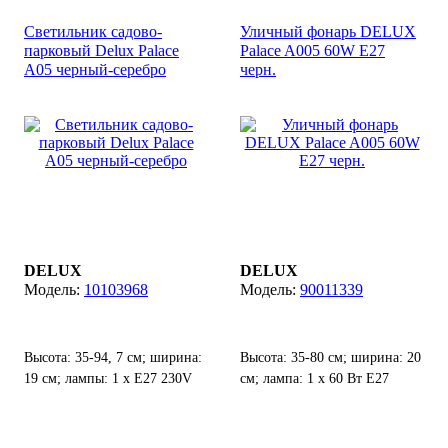
Светильник садово-
Уличный фонарь DELUX
парковый Delux Palace
Palace A005 60W E27
A05 черный-серебро
черн.
DELUX
DELUX
10103968
90011339
Высота: 35-94, 7 см; ширина:
Высота: 35-80 см; ширина: 20
19 см; лампы: 1 х Е27 230V
см; лампа: 1 х 60 Вт Е27
60W; степень защиты от воды
и пыли: IP 44.