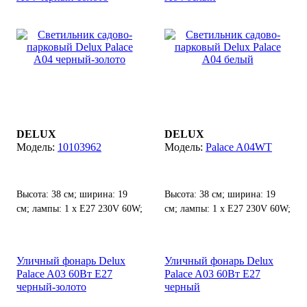
DELUX
DELUX
10103962
Palace A04WT
Высота: 38 см; ширина: 19
Высота: 38 см; ширина: 19
см; лампы: 1 х Е27 230V 60W;
см; лампы: 1 х Е27 230V 60W;
степень защиты от воды и
степень защиты от воды и
пыли: IP 44.
пыли: IP 44.
Уличный фонарь Delux
Уличный фонарь Delux
Palace A03 60Вт Е27
Palace A03 60Вт Е27
черный-золото
черный