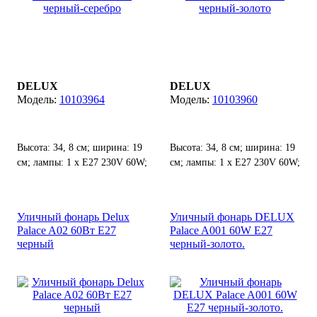
DELUX
DELUX
10103964
10103960
Высота: 34, 8 см; ширина: 19
Высота: 34, 8 см; ширина: 19
см; лампы: 1 х Е27 230V 60W;
см; лампы: 1 х Е27 230V 60W;
степень защиты от воды и
степень защиты от воды и
пыли: IP 44.
пыли: IP 44.
Уличный фонарь Delux
Уличный фонарь DELUX
Palace A02 60Вт Е27
Palace A001 60W E27
черный
черный-золото.