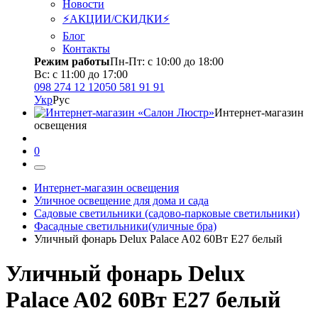
Новости
⚡АКЦИИ/СКИДКИ⚡
Блог
Контакты
Режим работы
Пн-Пт: с 10:00 до 18:00
Вс: с 11:00 до 17:00
098 274 12 12
050 581 91 91
Укр
Рус
Интернет-магазин
освещения
0
Интернет-магазин освещения
Уличное освещение для дома и сада
Садовые светильники (садово-парковые светильники)
Фасадные светильники(уличные бра)
Уличный фонарь Delux Palace A02 60Вт Е27 белый
Уличный фонарь Delux
Palace A02 60Вт Е27 белый