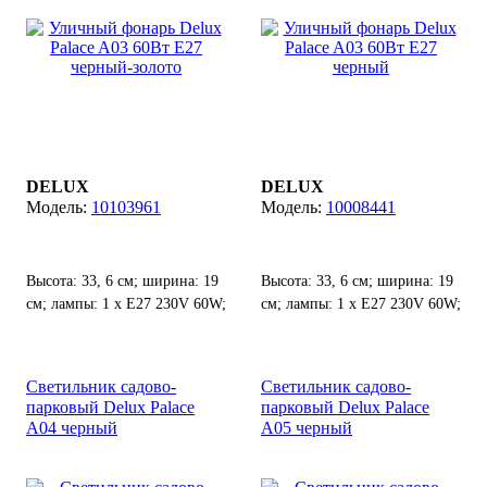
DELUX
DELUX
10103961
10008441
Высота: 33, 6 см; ширина: 19
Высота: 33, 6 см; ширина: 19
см; лампы: 1 х Е27 230V 60W;
см; лампы: 1 х Е27 230V 60W;
степень защиты от воды и
степень защиты от воды и
пыли: IP 44.
пыли: IP 44.
Светильник садово-
Светильник садово-
парковый Delux Palace
парковый Delux Palace
A04 черный
A05 черный