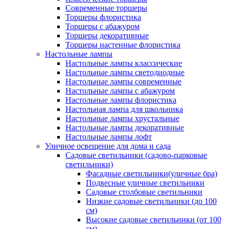
Современные торшеры
Торшеры флористика
Торшеры с абажуром
Торшеры декоративные
Торшеры настенные флористика
Настольные лампы
Настольные лампы классические
Настольные лампы светодиодные
Настольные лампы современные
Настольные лампы с абажуром
Настольные лампы флористика
Настольная лампа для школьника
Настольные лампы хрустальные
Настольные лампы декоративные
Настольные лампы лофт
Уличное освещение для дома и сада
Садовые светильники (садово-парковые
светильники)
Фасадные светильники(уличные бра)
Подвесные уличные светильники
Садовые столбовые светильники
Низкие садовые светильники (до 100
см)
Высокие садовые светильники (от 100
см)