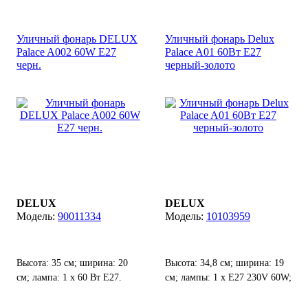
Уличный фонарь DELUX
Уличный фонарь Delux
Palace A002 60W E27
Palace A01 60Вт Е27
черн.
черный-золото
DELUX
DELUX
90011334
10103959
Высота: 35 см; ширина: 20
Высота: 34,8 см; ширина: 19
см; лампа: 1 х 60 Вт Е27.
см; лампы: 1 х Е27 230V 60W;
степень защиты от воды и
пыли: IP 44.