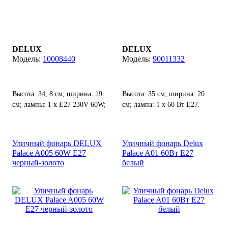
DELUX
DELUX
10008440
90011332
Высота: 34, 8 см; ширина: 19
Высота: 35 см; ширина: 20
см; лампы: 1 х Е27 230V 60W;
см; лампа: 1 х 60 Вт Е27.
степень защиты от воды и
пыли: IP 44.
Уличный фонарь DELUX
Уличный фонарь Delux
Palace A005 60W E27
Palace A01 60Вт Е27
черный-золото
белый