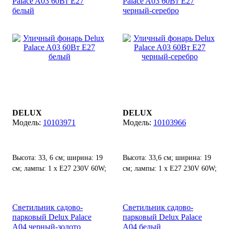
Palace A03 60Вт Е27
Palace A03 60Вт Е27
белый
черный-серебро
DELUX
DELUX
10103971
10103966
Высота: 33, 6 см; ширина: 19
Высота: 33,6 см; ширина: 19
см; лампы: 1 х Е27 230V 60W;
см; лампы: 1 х Е27 230V 60W;
степень защиты от воды и
степень защиты от воды и
пыли: IP 44.
пыли: IP 44.
Светильник садово-
Светильник садово-
парковый Delux Palace
парковый Delux Palace
A04 черный-золото
A04 белый