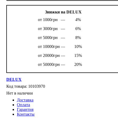
Знижки на DELUX
от 1000грн —
4%
от 3000грн —
6%
от 5000грн —
8%
от 10000грн —
10%
от 20000грн —
15%
от 50000грн —
20%
DELUX
10103970
Нет в наличии
Доставка
Оплата
Гарантия
Контакты