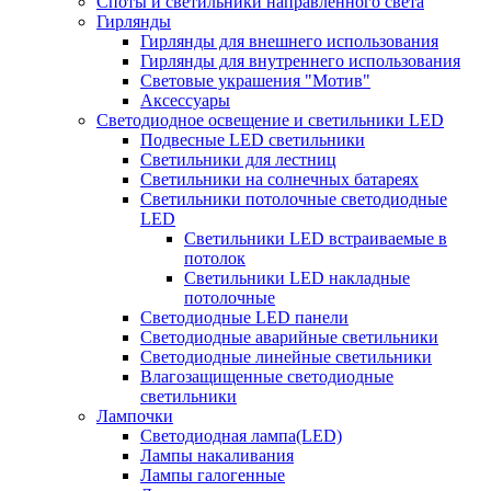
Споты и светильники направленного света
Гирлянды
Гирлянды для внешнего использования
Гирлянды для внутреннего использования
Световые украшения "Мотив"
Аксессуары
Светодиодное освещение и светильники LED
Подвесные LED светильники
Светильники для лестниц
Светильники на солнечных батареях
Светильники потолочные светодиодные
LED
Cветильники LED встраиваемые в
потолок
Светильники LED накладные
потолочные
Светодиодные LED панели
Светодиодные аварийные светильники
Светодиодные линейные светильники
Влагозащищенные светодиодные
светильники
Лампочки
Светодиодная лампа(LED)
Лампы накаливания
Лампы галогенные