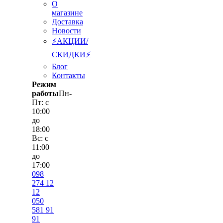
О
магазине
Доставка
Новости
⚡АКЦИИ/
СКИДКИ⚡
Блог
Контакты
Режим
работы
Пн-
Пт: с
10:00
до
18:00
Вс: с
11:00
до
17:00
098
274 12
12
050
581 91
91