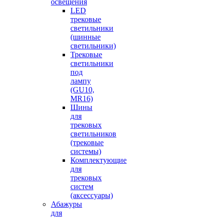
освещения
LED
трековые
светильники
(шинные
светильники)
Трековые
светильники
под
лампу
(GU10,
MR16)
Шины
для
трековых
светильников
(трековые
системы)
Комплектующие
для
трековых
систем
(аксессуары)
Абажуры
для