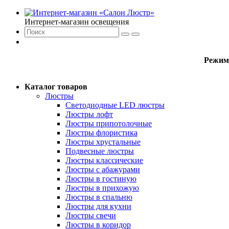
Интернет-магазин освещения
Режим
Каталог товаров
Люстры
Светодиодные LED люстры
Люстры лофт
Люстры припотолочные
Люстры флористика
Люстры хрустальные
Подвесные люстры
Люстры классические
Люстры с абажурами
Люстры в гостиную
Люстры в прихожую
Люстры в спальню
Люстры для кухни
Люстры свечи
Люстры в коридор