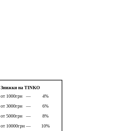
Знижки на TINKO
от 1000грн —
4%
от 3000грн —
6%
от 5000грн —
8%
от 10000грн —
10%