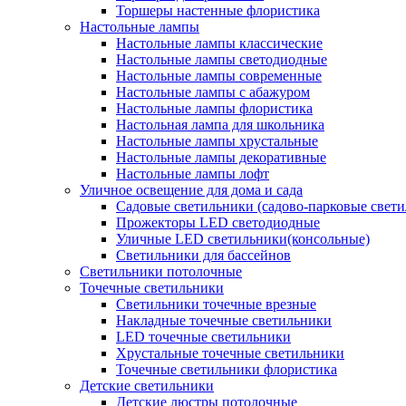
Торшеры настенные флористика
Настольные лампы
Настольные лампы классические
Настольные лампы светодиодные
Настольные лампы современные
Настольные лампы с абажуром
Настольные лампы флористика
Настольная лампа для школьника
Настольные лампы хрустальные
Настольные лампы декоративные
Настольные лампы лофт
Уличное освещение для дома и сада
Садовые светильники (садово-парковые свет
Прожекторы LED светодиодные
Уличные LED светильники(консольные)
Светильники для бассейнов
Светильники потолочные
Точечные светильники
Светильники точечные врезные
Накладные точечные светильники
LED точечные светильники
Хрустальные точечные светильники
Точечные светильники флористика
Детские светильники
Детские люстры потолочные