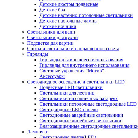
Детские люстры подвесные
Детские бра
Детские настенно-потолочные светильники
Детские настольные лампы
Детские ночники
Светильники для ванн
Светильники для кухни
Подсветка для картин
Споты и светильники направленного света
Гирлянды
Гирлянды для внешнего использования
Гирлянды для внутреннего использования
Световые украшения "Мотив"
Аксессуары
Светодиодное освещение и светильники LED
Подвесные LED светильники
Светильники для лестниц
Светильники на солнечных батареях
Светильники потолочные светодиодные LED
Светодиодные LED панели
Светодиодные аварийные светильники
Светодиодные линейные светильники
Влагозащищенные светодиодные светильник
Лампочки
Светодиодная лампа(LED)