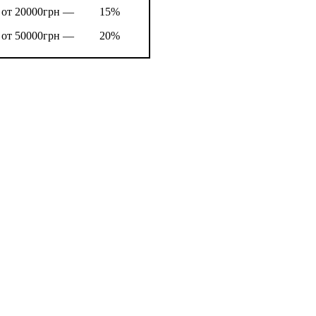
от 20000грн —
15%
от 50000грн —
20%