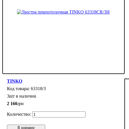
TINKO
63318/3
3шт в наличии
2 160
грн
В корзину