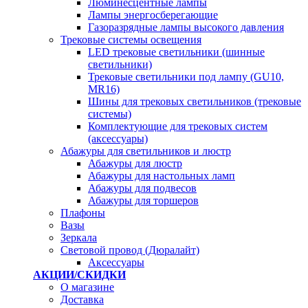
Люминесцентные лампы
Лампы энергосберегающие
Газоразрядные лампы высокого давления
Трековые системы освещения
LED трековые светильники (шинные
светильники)
Трековые светильники под лампу (GU10,
MR16)
Шины для трековых светильников (трековые
системы)
Комплектующие для трековых систем
(аксессуары)
Абажуры для светильников и люстр
Абажуры для люстр
Абажуры для настольных ламп
Абажуры для подвесов
Абажуры для торшеров
Плафоны
Вазы
Зеркала
Световой провод (Дюралайт)
Аксессуары
АКЦИИ/СКИДКИ
О магазине
Доставка