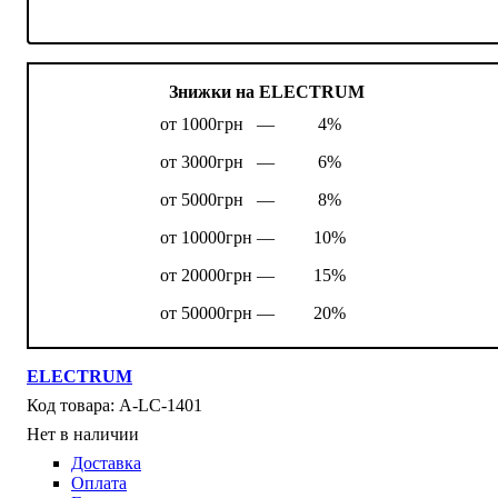
Знижки на ELECTRUM
от 1000грн —
4%
от 3000грн —
6%
от 5000грн —
8%
от 10000грн —
10%
от 20000грн —
15%
от 50000грн —
20%
ELECTRUM
A-LC-1401
Нет в наличии
Доставка
Оплата