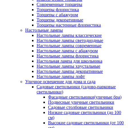
Современные торшеры
Торшеры флористика
Торшеры с абажуром
Торшеры декоративные
Торшеры настенные флористика
Настольные лампы
Настольные лампы классические
Настольные лампы светодиодные
Настольные лампы современные
Настольные лампы с абажуром
Настольные лампы флористика
Настольная лампа для школьника
Настольные лампы хрустальные
Настольные лампы декоративные
Настольные лампы лофт
Уличное освещение для дома и сада
Садовые светильники (садово-парковые
светильники)
Фасадные светильники(уличные бра)
Подвесные уличные светильники
Садовые столбовые светильники
Низкие садовые светильники (до 100
см)
Высокие садовые светильники (от 100
см)