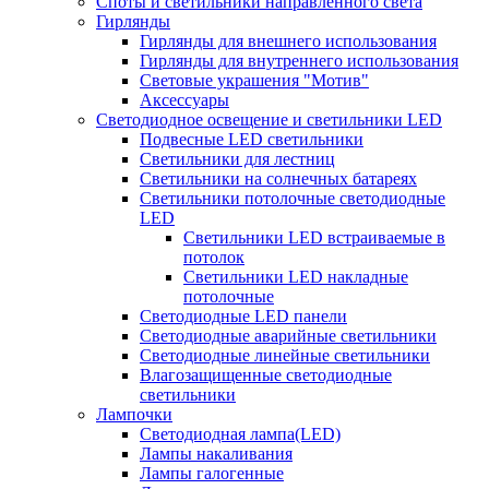
Споты и светильники направленного света
Гирлянды
Гирлянды для внешнего использования
Гирлянды для внутреннего использования
Световые украшения "Мотив"
Аксессуары
Светодиодное освещение и светильники LED
Подвесные LED светильники
Светильники для лестниц
Светильники на солнечных батареях
Светильники потолочные светодиодные
LED
Cветильники LED встраиваемые в
потолок
Светильники LED накладные
потолочные
Светодиодные LED панели
Светодиодные аварийные светильники
Светодиодные линейные светильники
Влагозащищенные светодиодные
светильники
Лампочки
Светодиодная лампа(LED)
Лампы накаливания
Лампы галогенные