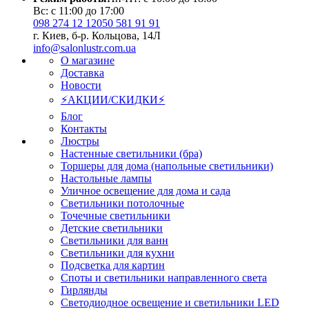
Вс: с 11:00 до 17:00
098 274 12 12
050 581 91 91
г. Киев, б-р. Кольцова, 14Л
info@salonlustr.com.ua
О магазине
Доставка
Новости
⚡АКЦИИ/СКИДКИ⚡
Блог
Контакты
Люстры
Настенные светильники (бра)
Торшеры для дома (напольные светильники)
Настольные лампы
Уличное освещение для дома и сада
Светильники потолочные
Точечные светильники
Детские светильники
Светильники для ванн
Светильники для кухни
Подсветка для картин
Споты и светильники направленного света
Гирлянды
Светодиодное освещение и светильники LED