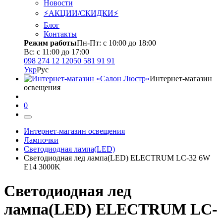
Новости
⚡АКЦИИ/СКИДКИ⚡
Блог
Контакты
Режим работы
Пн-Пт: с 10:00 до 18:00
Вс: с 11:00 до 17:00
098 274 12 12
050 581 91 91
Укр
Рус
Интернет-магазин
освещения
0
Интернет-магазин освещения
Лампочки
Светодиодная лампа(LED)
Светодиодная лед лампа(LED) ELECTRUM LC-32 6W
E14 3000K
Светодиодная лед
лампа(LED) ELECTRUM LC-