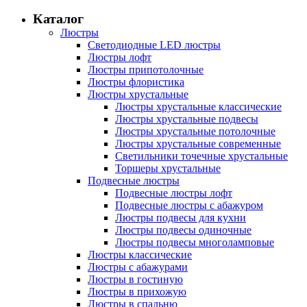
Каталог
Люстры
Светодиодные LED люстры
Люстры лофт
Люстры припотолочные
Люстры флористика
Люстры хрустальные
Люстры хрустальные классические
Люстры хрустальные подвесы
Люстры хрустальные потолочные
Люстры хрустальные современные
Светильники точечные хрустальные
Торшеры хрустальные
Подвесные люстры
Подвесные люстры лофт
Подвесные люстры с абажуром
Люстры подвесы для кухни
Люстры подвесы одиночные
Люстры подвесы многоламповые
Люстры классические
Люстры с абажурами
Люстры в гостиную
Люстры в прихожую
Люстры в спальню