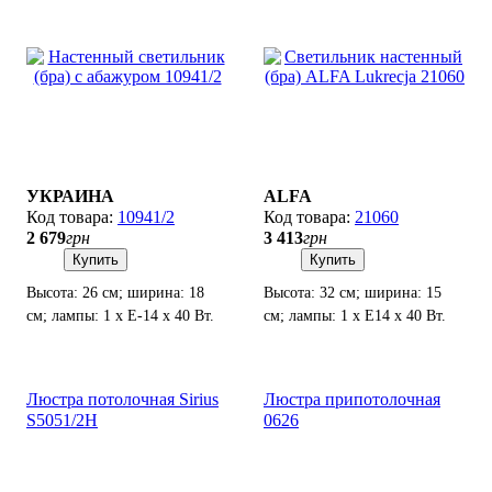
УКРАИНА
ALFA
10941/2
21060
2 679
грн
3 413
грн
Купить
Купить
Высота: 26 см; ширина: 18
Высота: 32 см; ширина: 15
см; лампы: 1 х Е-14 х 40 Вт.
см; лампы: 1 х Е14 х 40 Вт.
Люстра потолочная Sirius
Люстра припотолочная
S5051/2H
0626