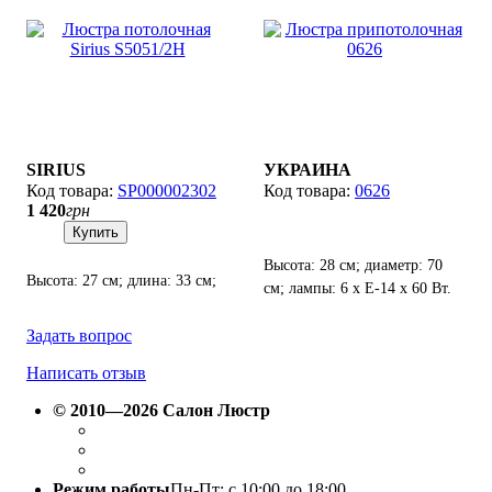
SIRIUS
УКРАИНА
SP000002302
0626
1 420
грн
Купить
Высота: 28 см; диаметр: 70
Высота: 27 см; длина: 33 см;
см; лампы: 6 х Е-14 х 60 Вт.
лампы: 2 х Е27 х 60 Вт.
Задать вопрос
Написать отзыв
© 2010—2026 Салон Люстр
Режим работы
Пн-Пт: с 10:00 до 18:00