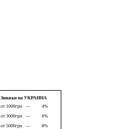
Знижки на УКРАИНА
от 1000грн —
4%
от 3000грн —
6%
от 5000грн —
8%