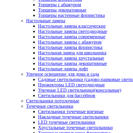
Торшеры с абажуром
Торшеры декоративные
Торшеры настенные флористика
Настольные лампы
Настольные лампы классические
Настольные лампы светодиодные
Настольные лампы современные
Настольные лампы с абажуром
Настольные лампы флористика
Настольная лампа для школьника
Настольные лампы хрустальные
Настольные лампы декоративные
Настольные лампы лофт
Уличное освещение для дома и сада
Садовые светильники (садово-парковые свет
Прожекторы LED светодиодные
Уличные LED светильники(консольные)
Светильники для бассейнов
Светильники потолочные
Точечные светильники
Светильники точечные врезные
Накладные точечные светильники
LED точечные светильники
Хрустальные точечные светильники
Точечные светильники флористика