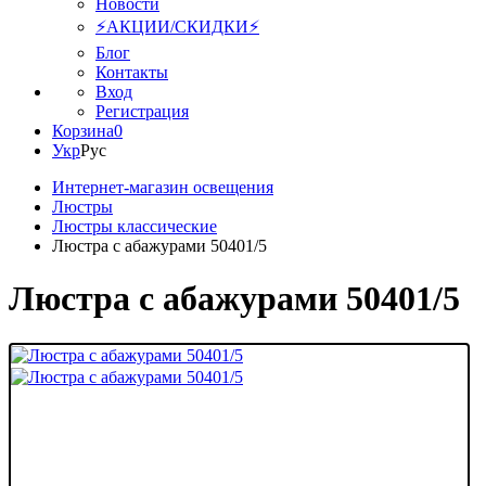
Новости
⚡АКЦИИ/СКИДКИ⚡
Блог
Контакты
Вход
Регистрация
Корзина
0
Укр
Рус
Интернет-магазин освещения
Люстры
Люстры классические
Люстра с абажурами 50401/5
Люстра с абажурами 50401/5