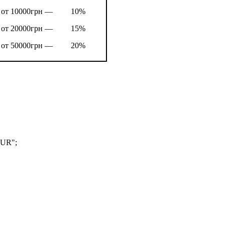
от 10000грн —
10%
от 20000грн —
15%
от 50000грн —
20%
OUR";