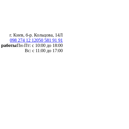
г. Киев, б-р. Кольцова, 14Л
098 274 12 12
050 581 91 91
 работы
Пн-Пт: с 10:00 до 18:00
Вс: с 11:00 до 17:00