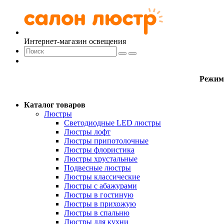
Интернет-магазин освещения
Режим
Каталог товаров
Люстры
Светодиодные LED люстры
Люстры лофт
Люстры припотолочные
Люстры флористика
Люстры хрустальные
Подвесные люстры
Люстры классические
Люстры с абажурами
Люстры в гостиную
Люстры в прихожую
Люстры в спальню
Люстры для кухни