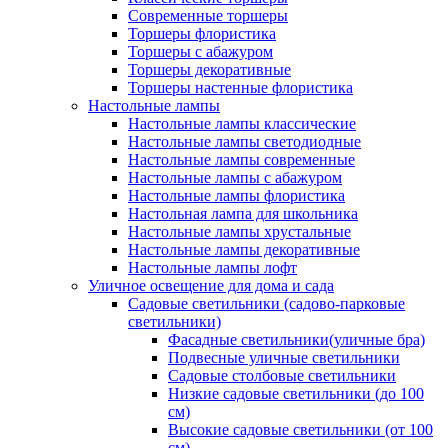
Современные торшеры
Торшеры флористика
Торшеры с абажуром
Торшеры декоративные
Торшеры настенные флористика
Настольные лампы
Настольные лампы классические
Настольные лампы светодиодные
Настольные лампы современные
Настольные лампы с абажуром
Настольные лампы флористика
Настольная лампа для школьника
Настольные лампы хрустальные
Настольные лампы декоративные
Настольные лампы лофт
Уличное освещение для дома и сада
Садовые светильники (садово-парковые
светильники)
Фасадные светильники(уличные бра)
Подвесные уличные светильники
Садовые столбовые светильники
Низкие садовые светильники (до 100
см)
Высокие садовые светильники (от 100
см)