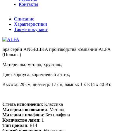
Контакты
Описание
Характеристики
Также покупают
Бра серии ANGELIKA производства компании ALFA
(Польша)
Материалы: металл, хрусталь;
Цвет корпуса: коричневый антик;
Высота: 29 см; диаметр: 17 см; лампы: 1 х Е14 х 40 Вт.
Стиль исполнения
: Классика
Материал основания
: Металл
Материал плафона
: Без плафона
Количество ламп
: 1
Тип цоколя
: E14
Способ крепления
: На планку