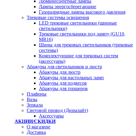
Люминесцентные лампы
Лампы энергосберегающие
Газоразрядные лампы высокого давления
Трековые системы освещения
LED трековые светильники (шинные
светильники)
Трековые светильники под лампу (GU10,
MR16)
Шины для трековых светильников (трековые
системы)
Комплектующие для трековых систем
(аксессуары)
Абажуры для светильников и люстр
Абажуры для люстр
Абажуры для настольных ламп
Абажуры для подвесов
Абажуры для торшеров
Плафоны
Вазы
Зеркала
Световой провод (Дюралайт)
Аксессуары
АКЦИИ/СКИДКИ
О магазине
Доставка