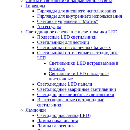
Споты и светильники направленного света
Гирлянды
Гирлянды для внешнего использования
Гирлянды для внутреннего использования
Световые украшения "Мотив"
Аксессуары
Светодиодное освещение и светильники LED
Подвесные LED светильники
Светильники для лестниц
Светильники на солнечных батареях
Светильники потолочные светодиодные
LED
Cветильники LED встраиваемые в
потолок
Светильники LED накладные
потолочные
Светодиодные LED панели
Светодиодные аварийные светильники
Светодиодные линейные светильники
Влагозащищенные светодиодные
светильники
Лампочки
Светодиодная лампа(LED)
Лампы накаливания
Лампы галогенные