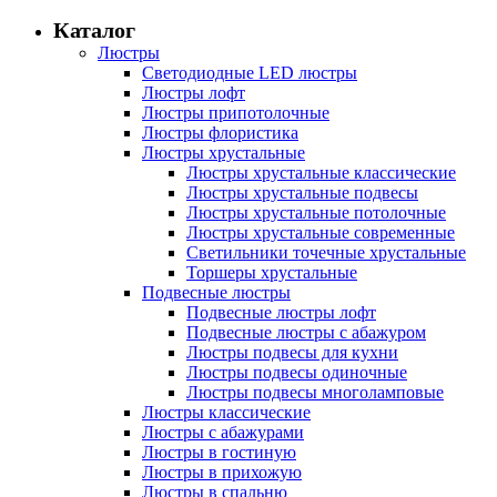
Каталог
Люстры
Светодиодные LED люстры
Люстры лофт
Люстры припотолочные
Люстры флористика
Люстры хрустальные
Люстры хрустальные классические
Люстры хрустальные подвесы
Люстры хрустальные потолочные
Люстры хрустальные современные
Светильники точечные хрустальные
Торшеры хрустальные
Подвесные люстры
Подвесные люстры лофт
Подвесные люстры с абажуром
Люстры подвесы для кухни
Люстры подвесы одиночные
Люстры подвесы многоламповые
Люстры классические
Люстры с абажурами
Люстры в гостиную
Люстры в прихожую
Люстры в спальню