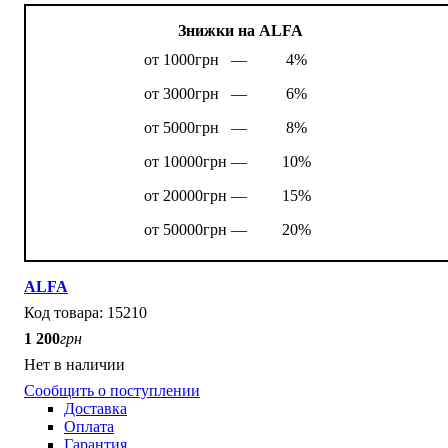
Знижки на ALFA
от 1000грн —
4%
от 3000грн —
6%
от 5000грн —
8%
от 10000грн —
10%
от 20000грн —
15%
от 50000грн —
20%
ALFA
15210
1 200
грн
Нет в наличии
Сообщить о поступлении
Доставка
Оплата
Гарантия