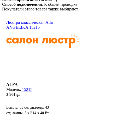
Способ подключения
: К общей проводке
Покупатели этого товара также выбирают
Люстра классическая Alfa
ANGELIKA 15215
ALFA
15215
3 961
грн
Высота: 65 см; диаметр: 43
см; лампы: 5 х Е14 х 40 Вт.