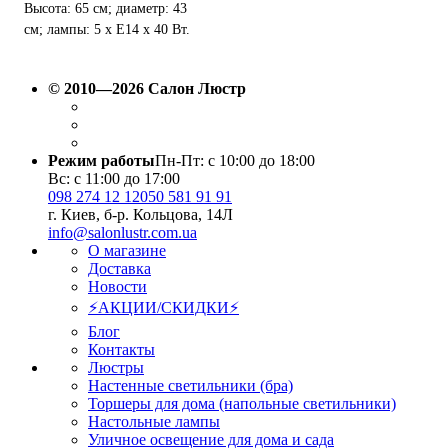
Высота: 65 см; диаметр: 43
см; лампы: 5 х Е14 х 40 Вт.
© 2010—2026 Салон Люстр
Режим работы
Пн-Пт: с 10:00 до 18:00
Вс: с 11:00 до 17:00
098 274 12 12
050 581 91 91
г. Киев, б-р. Кольцова, 14Л
info@salonlustr.com.ua
О магазине
Доставка
Новости
⚡АКЦИИ/СКИДКИ⚡
Блог
Контакты
Люстры
Настенные светильники (бра)
Торшеры для дома (напольные светильники)
Настольные лампы
Уличное освещение для дома и сада